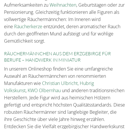
Aufmerksamkeiten zu
Weihnachten
, Geburtstagen oder zur
Pensionierung. Gleichzeitig funktionieren alle Figuren als
vollwertige Räuchermännchen: Im Inneren wird
eine
Räucherkerze
entzündet, deren aromatischer Rauch
durch den geöffneten Mund aufsteigt und für wohlige
Gemütlichkeit sorgt.
RÄUCHERMÄNNCHEN AUS DEM ERZGEBIRGE FÜR
BERUFE – HANDWERK IN MINIATUR
In unserem Onlineshop finden Sie eine umfangreiche
Auswahl an Räuchermännchen von renommierten
Manufakturen wie
Christian Ulbricht,
Hubrig
Volkskunst
,
KWO Olbernhau
und anderen traditionsreichen
Herstellern. Jede Figur wird aus heimischen Hölzern
gefertigt und entspricht höchsten Qualitätsstandards. Diese
robusten Räuchermänner sind langlebige Begleiter, die
ihre Geschichte über viele Jahre hinweg erzählen.
Entdecken Sie die Vielfalt erzgebirgischer Handwerkskunst