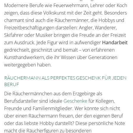
Modernere Berufe wie Feuerwehrmann, Lehrer oder Koch
zeigen, dass diese Volkskunst mit der Zeit geht. Besonders
charmant sind auch die Räuchermänner, die Hobbys und
Freizeitbeschäftigungen darstellen: Angler, Wanderer,
Skifahrer oder Musiker bringen die Freude an der Freizeit
zum Ausdruck. Jede Figur wird in aufwendiger
Handarbeit
gedrechselt, geschnitzt und bemalt – von erfahrenen
Kunsthandwerkern, die ihr Wissen über Generationen
weitergegeben haben.
RÄUCHERMANN ALS PERFEKTES GESCHENK FÜR JEDEN
BERUF
Die Räuchermännchen aus dem Erzgebirge als
Berufsdarsteller sind ideale
Geschenke
für Kollegen,
Freunde und Familienmitglieder. Wer könnte sich nicht
über einen Räuchermann freuen, der den eigenen Beruf
oder das liebste Hobby darstellt? Diese persönliche Note
macht die Räucherfiguren zu besonderen