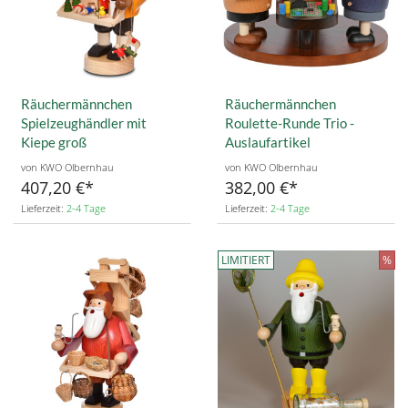
Räuchermännchen
Räuchermännchen
Spielzeughändler mit
Roulette-Runde Trio -
Kiepe groß
Auslaufartikel
von KWO Olbernhau
von KWO Olbernhau
407,20 €
382,00 €
Lieferzeit:
2-4 Tage
Lieferzeit:
2-4 Tage
LIMITIERT
%