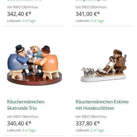
von KWO Olbernhau
von KWO Olbernhau
342,40 €
341,00 €
Lieferzeit:
2-4 Tage
Lieferzeit:
2-4 Tage
Räuchermännchen
Räuchermännchen Eskimo
Skatrunde Trio
mit Hundeschlitten
von KWO Olbernhau
von KWO Olbernhau
340,40 €
337,80 €
Lieferzeit:
2-4 Tage
Lieferzeit:
2-4 Tage