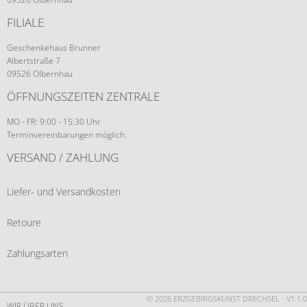
FILIALE
Geschenkehaus Brunner
Albertstraße 7
09526 Olbernhau
ÖFFNUNGSZEITEN ZENTRALE
MO - FR: 9:00 - 15:30 Uhr
Terminvereinbarungen möglich.
VERSAND / ZAHLUNG
Liefer- und Versandkosten
Retoure
Zahlungsarten
© 2026 ERZGEBIRGSKUNST DRECHSEL - V1.1.0
WIR ÜBER UNS