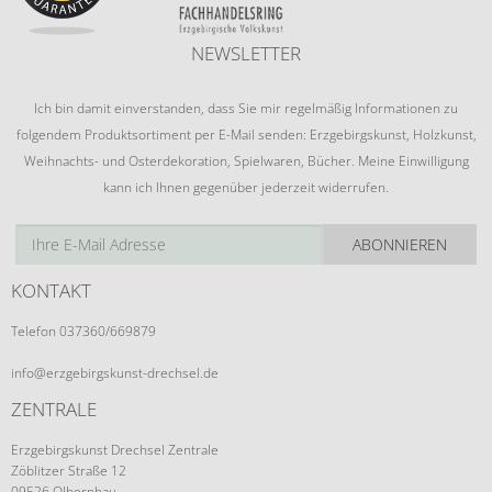
NEWSLETTER
Ich bin damit einverstanden, dass Sie mir regelmäßig Informationen zu
folgendem Produktsortiment per E-Mail senden: Erzgebirgskunst, Holzkunst,
Weihnachts- und Osterdekoration, Spielwaren, Bücher. Meine Einwilligung
kann ich Ihnen gegenüber jederzeit widerrufen.
ABONNIEREN
KONTAKT
Telefon 037360/669879
info@erzgebirgskunst-drechsel.de
ZENTRALE
Erzgebirgskunst Drechsel Zentrale
Zöblitzer Straße 12
09526 Olbernhau