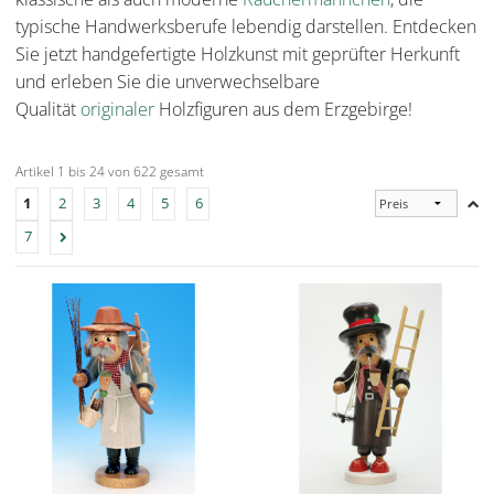
typische Handwerksberufe lebendig darstellen. Entdecken
Sie jetzt handgefertigte Holzkunst mit geprüfter Herkunft
und erleben Sie die unverwechselbare
Qualität
originaler
Holzfiguren aus dem Erzgebirge!
Artikel 1 bis 24 von 622 gesamt
1
2
3
4
5
6
7