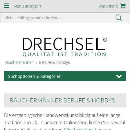
Menü anzeigen
Warenkorb
Räuchermänner
Berufe & Hobbys
Suchoptionen & Kategorien
RÄUCHERMÄNNER BERUFE & HOBBYS
Die erzgebirgische Handwerkskunst blickt auf eine lange
Tradition zurück. In unserem Onlineshop finden Sie sowohl
klassische als auch moderne
Räuchermännchen
, die