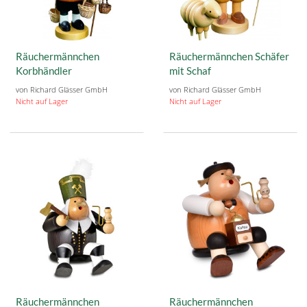
Räuchermännchen
Räuchermännchen Schäfer
Korbhändler
mit Schaf
von Richard Glässer GmbH
von Richard Glässer GmbH
Nicht auf Lager
Nicht auf Lager
Räuchermännchen
Räuchermännchen