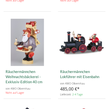
Nicht auf Lager
Nicht auf Lager
Räuchermännchen
Räuchermännchen
Weihnachtsbäckerei -
Lokführer mit Eisenbahn
Exklusiv-Edition 40 cm
von KWO Olbernhau
485,00 €
von KWO Olbernhau
Nicht auf Lager
Lieferzeit:
2-4 Tage