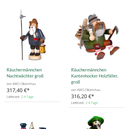
Räuchermännchen
Räuchermännchen
Nachtwächter groß
Kantenhocker Holzfäller,
groß
von KWO Olbernhau
317,40 €
von KWO Olbernhau
316,20 €
Lieferzeit:
2-4 Tage
Lieferzeit:
2-4 Tage