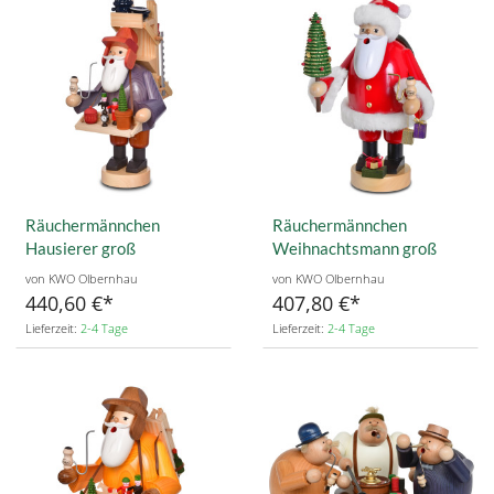
Räuchermännchen
Räuchermännchen
Hausierer groß
Weihnachtsmann groß
von KWO Olbernhau
von KWO Olbernhau
440,60 €
407,80 €
Lieferzeit:
2-4 Tage
Lieferzeit:
2-4 Tage