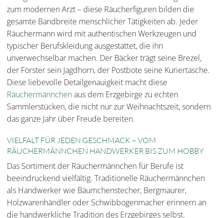
zum modernen Arzt – diese Räucherfiguren bilden die
gesamte Bandbreite menschlicher Tätigkeiten ab. Jeder
Räuchermann wird mit authentischen Werkzeugen und
typischer Berufskleidung ausgestattet, die ihn
unverwechselbar machen. Der Bäcker trägt seine Brezel,
der Förster sein Jagdhorn, der Postbote seine Kuriertasche.
Diese liebevolle Detailgenauigkeit macht diese
Räuchermännchen
aus dem Erzgebirge zu echten
Sammlerstücken, die nicht nur zur Weihnachtszeit, sondern
das ganze Jahr über Freude bereiten.
VIELFALT FÜR JEDEN GESCHMACK – VOM
RÄUCHERMÄNNCHEN HANDWERKER BIS ZUM HOBBY
Das Sortiment der Räuchermännchen für Berufe ist
beeindruckend vielfältig. Traditionelle Räuchermännchen
als Handwerker wie Bäumchenstecher, Bergmaurer,
Holzwarenhändler oder Schwibbogenmacher erinnern an
die handwerkliche Tradition des Erzgebirges selbst.