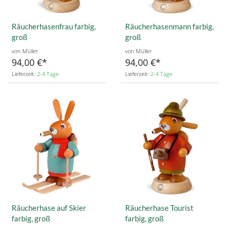
Räucherhasenfrau farbig,
Räucherhasenmann farbig,
groß
groß
von Müller
von Müller
94,00 €
94,00 €
Lieferzeit:
2-4 Tage
Lieferzeit:
2-4 Tage
Räucherhase auf Skier
Räucherhase Tourist
farbig, groß
farbig, groß