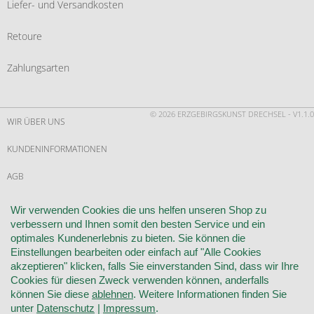
Liefer- und Versandkosten
Retoure
Zahlungsarten
© 2026 ERZGEBIRGSKUNST DRECHSEL - V1.1.0
WIR ÜBER UNS
KUNDENINFORMATIONEN
AGB
WIDERRUF
Wir verwenden Cookies die uns helfen unseren Shop zu
verbessern und Ihnen somit den besten Service und ein
VERTRAG WIDERRUFEN
optimales Kundenerlebnis zu bieten. Sie können die
Einstellungen bearbeiten oder einfach auf "Alle Cookies
KONTAKT
akzeptieren" klicken, falls Sie einverstanden Sind, dass wir Ihre
Cookies für diesen Zweck verwenden können, anderfalls
DATENSCHUTZ
können Sie diese
ablehnen
. Weitere Informationen finden Sie
unter
Datenschutz
|
Impressum
.
COOKIE-EINSTELLUNGEN