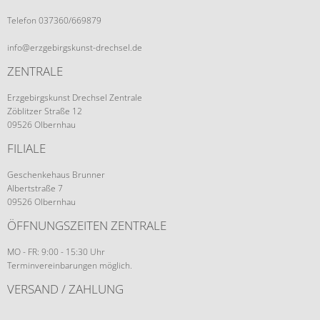
Telefon 037360/669879
info@erzgebirgskunst-drechsel.de
ZENTRALE
Erzgebirgskunst Drechsel Zentrale
Zöblitzer Straße 12
09526 Olbernhau
FILIALE
Geschenkehaus Brunner
Albertstraße 7
09526 Olbernhau
ÖFFNUNGSZEITEN ZENTRALE
MO - FR: 9:00 - 15:30 Uhr
Terminvereinbarungen möglich.
VERSAND / ZAHLUNG