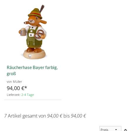
Räucherhase Bayer farbig,
groß
von Müller
94,00 €
Lieferzeit:
2-4 Tage
7
Artikel gesamt von
94,00 €
bis
94,00 €