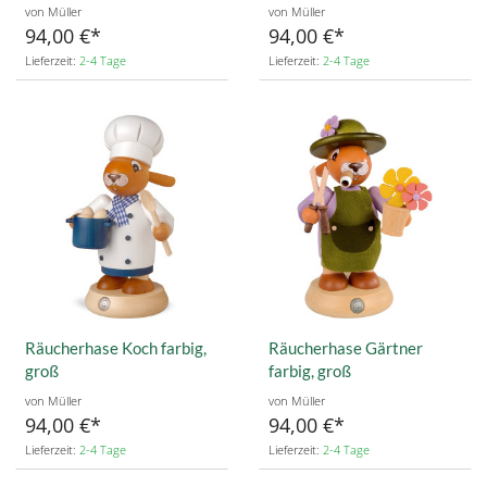
von Müller
von Müller
94,00 €
94,00 €
Lieferzeit:
2-4 Tage
Lieferzeit:
2-4 Tage
Räucherhase Koch farbig,
Räucherhase Gärtner
groß
farbig, groß
von Müller
von Müller
94,00 €
94,00 €
Lieferzeit:
2-4 Tage
Lieferzeit:
2-4 Tage