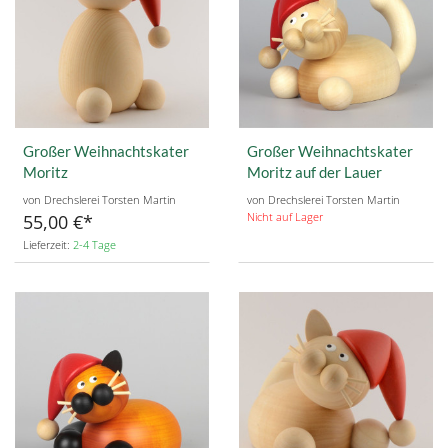
Großer Weihnachtskater
Großer Weihnachtskater
Moritz
Moritz auf der Lauer
von Drechslerei Torsten Martin
von Drechslerei Torsten Martin
Nicht auf Lager
55,00 €
Lieferzeit:
2-4 Tage