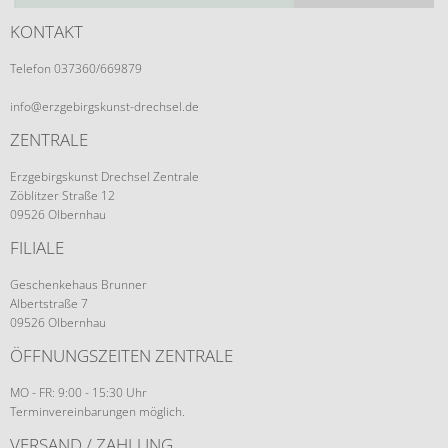
KONTAKT
Telefon 037360/669879
info@erzgebirgskunst-drechsel.de
ZENTRALE
Erzgebirgskunst Drechsel Zentrale
Zöblitzer Straße 12
09526 Olbernhau
FILIALE
Geschenkehaus Brunner
Albertstraße 7
09526 Olbernhau
ÖFFNUNGSZEITEN ZENTRALE
MO - FR: 9:00 - 15:30 Uhr
Terminvereinbarungen möglich.
VERSAND / ZAHLUNG