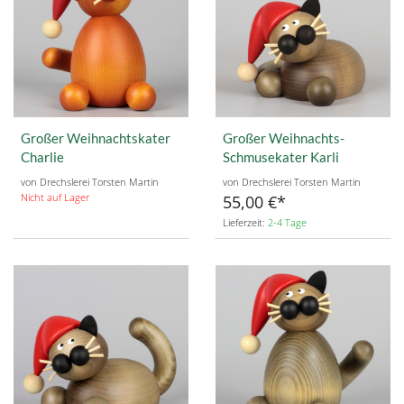
Großer Weihnachtskater
Großer Weihnachts-
Charlie
Schmusekater Karli
von Drechslerei Torsten Martin
von Drechslerei Torsten Martin
Nicht auf Lager
55,00 €
Lieferzeit:
2-4 Tage