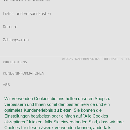
Liefer- und Versandkosten
Retoure
Zahlungsarten
© 2026 ERZGEBIRGSKUNST DRECHSEL - V1.1.0
WIR ÜBER UNS
KUNDENINFORMATIONEN
AGB
WIDERRUF
Wir verwenden Cookies die uns helfen unseren Shop zu
verbessern und Ihnen somit den besten Service und ein
VERTRAG WIDERRUFEN
optimales Kundenerlebnis zu bieten. Sie können die
Einstellungen bearbeiten oder einfach auf "Alle Cookies
KONTAKT
akzeptieren" klicken, falls Sie einverstanden Sind, dass wir Ihre
Cookies für diesen Zweck verwenden können, anderfalls
DATENSCHUTZ