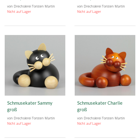
von Drechslerei Torsten Martin
von Drechslerei Torsten Martin
Nicht auf Lager
Nicht auf Lager
Schmusekater Sammy
Schmusekater Charlie
groß
groß
von Drechslerei Torsten Martin
von Drechslerei Torsten Martin
Nicht auf Lager
Nicht auf Lager