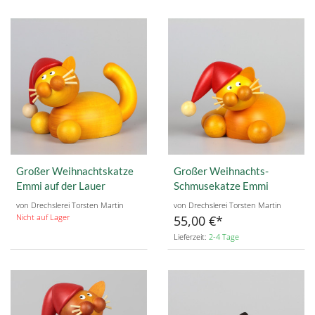
Großer Weihnachtskatze
Großer Weihnachts-
Emmi auf der Lauer
Schmusekatze Emmi
von Drechslerei Torsten Martin
von Drechslerei Torsten Martin
Nicht auf Lager
55,00 €
Lieferzeit:
2-4 Tage