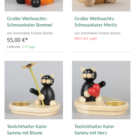
Großer Weihnachts-
Großer Weihnachts-
Schmusekater Bommel
Schmusekater Moritz
von Drechslerei Torsten Martin
von Drechslerei Torsten Martin
Nicht auf Lager
55,00 €
Lieferzeit:
2-4 Tage
Teelichthalter Kater
Teelichthalter Kater
Sammy mit Blume
Sammy mit Herz