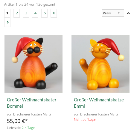
Artikel 1 bis 24 von 126 gesamt
1
2
3
4
5
6
Großer Weihnachtskater
Großer Weihnachtskatze
Bommel
Emmi
von Drechslerei Torsten Martin
von Drechslerei Torsten Martin
Nicht auf Lager
55,00 €
Lieferzeit:
2-4 Tage