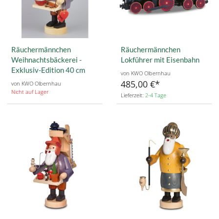
Räuchermännchen
Räuchermännchen
Weihnachtsbäckerei -
Lokführer mit Eisenbahn
Exklusiv-Edition 40 cm
von KWO Olbernhau
485,00 €
von KWO Olbernhau
Nicht auf Lager
Lieferzeit:
2-4 Tage