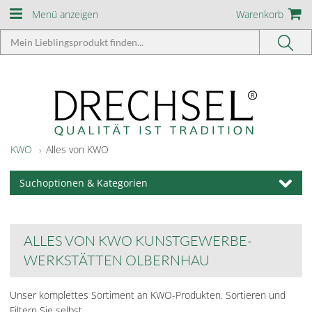
Menü anzeigen
Warenkorb
KWO
Alles von KWO
Suchoptionen & Kategorien
ALLES VON KWO KUNSTGEWERBE-
WERKSTÄTTEN OLBERNHAU
Unser komplettes Sortiment an KWO-Produkten. Sortieren und
Filtern Sie selbst.