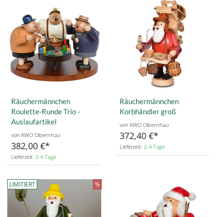
Räuchermännchen
Räuchermännchen
Roulette-Runde Trio -
Korbhändler groß
Auslaufartikel
von KWO Olbernhau
372,40 €
von KWO Olbernhau
382,00 €
Lieferzeit:
2-4 Tage
Lieferzeit:
2-4 Tage
LIMITIERT
%