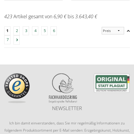
423
Artikel gesamt von
6,90 €
bis
3.643,40 €
1
2
3
4
5
6
7
NEWSLETTER
Ich bin damit einverstanden, dass Sie mir regelmäßig Informationen zu
folgendem Produktsortiment per E-Mail senden: Erzgebirgskunst, Holzkunst,