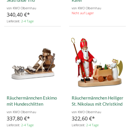
Skatrunde Trio
Käfer
von KWO Olbernhau
von KWO Olbernhau
Nicht auf Lager
340,40 €
Lieferzeit:
2-4 Tage
Räuchermännchen Eskimo
Räuchermännchen Heiliger
mit Hundeschlitten
St. Nikolaus mit Christkind
von KWO Olbernhau
von KWO Olbernhau
337,80 €
322,60 €
Lieferzeit:
2-4 Tage
Lieferzeit:
2-4 Tage