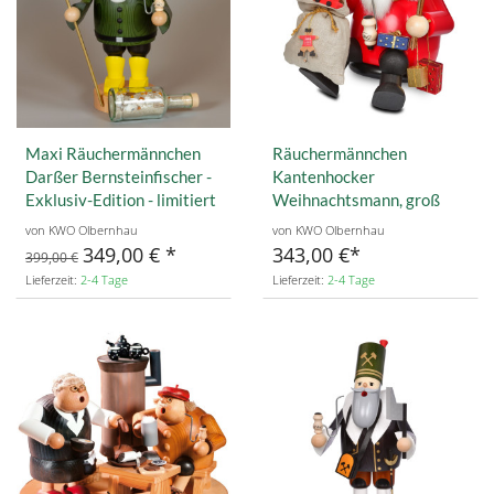
Maxi Räuchermännchen
Räuchermännchen
Darßer Bernsteinfischer -
Kantenhocker
Exklusiv-Edition - limitiert
Weihnachtsmann, groß
von KWO Olbernhau
von KWO Olbernhau
349,00 €
343,00 €
399,00 €
Lieferzeit:
2-4 Tage
Lieferzeit:
2-4 Tage