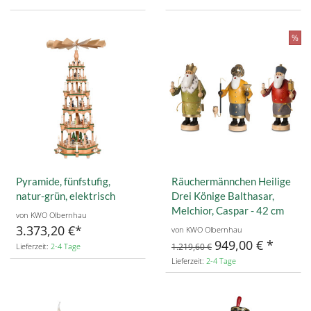
%
Pyramide, fünfstufig,
Räuchermännchen Heilige
natur-grün, elektrisch
Drei Könige Balthasar,
Melchior, Caspar - 42 cm
von KWO Olbernhau
3.373,20 €
von KWO Olbernhau
949,00 €
Lieferzeit:
2-4 Tage
1.219,60 €
Lieferzeit:
2-4 Tage