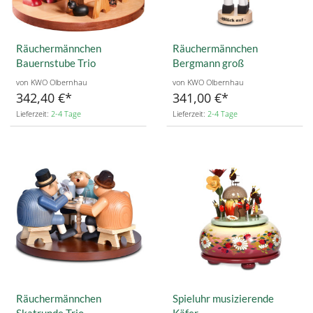
Räuchermännchen
Räuchermännchen
Bauernstube Trio
Bergmann groß
von KWO Olbernhau
von KWO Olbernhau
342,40 €
341,00 €
Lieferzeit:
2-4 Tage
Lieferzeit:
2-4 Tage
Räuchermännchen
Spieluhr musizierende