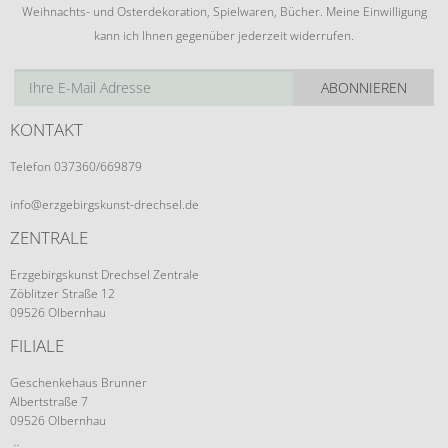
Weihnachts- und Osterdekoration, Spielwaren, Bücher. Meine Einwilligung
kann ich Ihnen gegenüber jederzeit widerrufen.
ABONNIEREN
KONTAKT
Telefon 037360/669879
info@erzgebirgskunst-drechsel.de
ZENTRALE
Erzgebirgskunst Drechsel Zentrale
Zöblitzer Straße 12
09526 Olbernhau
FILIALE
Geschenkehaus Brunner
Albertstraße 7
09526 Olbernhau