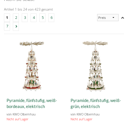
Artikel 1 bis 24 von 423 gesamt
1
2
3
4
5
6
7
Pyramide, fünfstufig, weiß-
Pyramide, fünfstufig, weiß-
bordeaux, elektrisch
grün, elektrisch
von KWO Olbernhau
von KWO Olbernhau
Nicht auf Lager
Nicht auf Lager