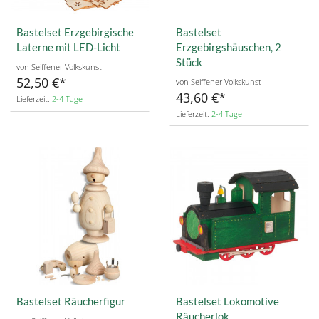
Bastelset Erzgebirgische
Bastelset
Laterne mit LED-Licht
Erzgebirgshäuschen, 2
Stück
von Seiffener Volkskunst
52,50 €
von Seiffener Volkskunst
43,60 €
Lieferzeit:
2-4 Tage
Lieferzeit:
2-4 Tage
Bastelset Räucherfigur
Bastelset Lokomotive
Räucherlok