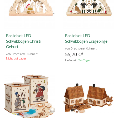
Bastelset LED
Bastelset LED
Schwibbogen Christi
Schwibbogen Erzgebirge
Geburt
von Drechslerei Kuhnert
55,70 €
von Drechslerei Kuhnert
Nicht auf Lager
Lieferzeit:
2-4 Tage