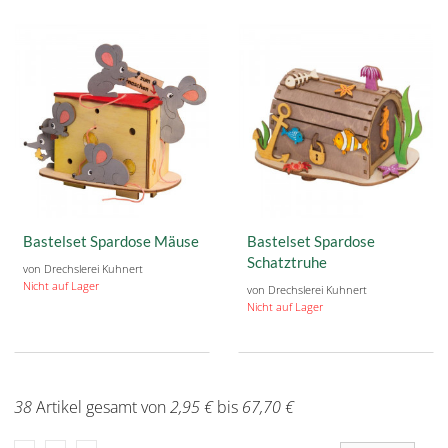
Bastelset Spardose Mäuse
Bastelset Spardose
Schatztruhe
von Drechslerei Kuhnert
Nicht auf Lager
von Drechslerei Kuhnert
Nicht auf Lager
38
Artikel gesamt von
2,95 €
bis
67,70 €