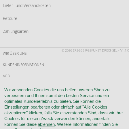
Liefer- und Versandkosten
Retoure
Zahlungsarten
© 2026 ERZGEBIRGSKUNST DRECHSEL - V1.1.0
WIR ÜBER UNS
KUNDENINFORMATIONEN
AGB
WIDERRUF
Wir verwenden Cookies die uns helfen unseren Shop zu
verbessern und Ihnen somit den besten Service und ein
VERTRAG WIDERRUFEN
optimales Kundenerlebnis zu bieten. Sie können die
Einstellungen bearbeiten oder einfach auf "Alle Cookies
KONTAKT
akzeptieren" klicken, falls Sie einverstanden Sind, dass wir Ihre
Cookies für diesen Zweck verwenden können, anderfalls
DATENSCHUTZ
können Sie diese
ablehnen
. Weitere Informationen finden Sie