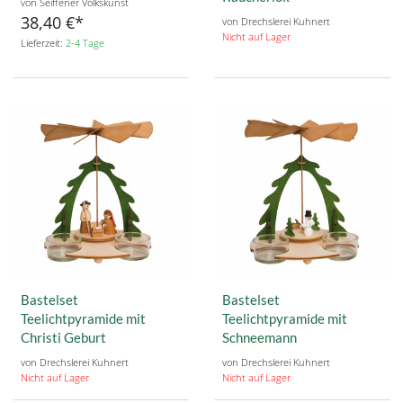
von Seiffener Volkskunst
38,40 €
von Drechslerei Kuhnert
Nicht auf Lager
Lieferzeit:
2-4 Tage
Bastelset
Bastelset
Teelichtpyramide mit
Teelichtpyramide mit
Christi Geburt
Schneemann
von Drechslerei Kuhnert
von Drechslerei Kuhnert
Nicht auf Lager
Nicht auf Lager