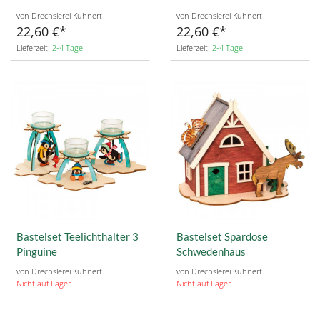
von Drechslerei Kuhnert
von Drechslerei Kuhnert
22,60 €
22,60 €
Lieferzeit:
2-4 Tage
Lieferzeit:
2-4 Tage
Bastelset Teelichthalter 3
Bastelset Spardose
Pinguine
Schwedenhaus
von Drechslerei Kuhnert
von Drechslerei Kuhnert
Nicht auf Lager
Nicht auf Lager