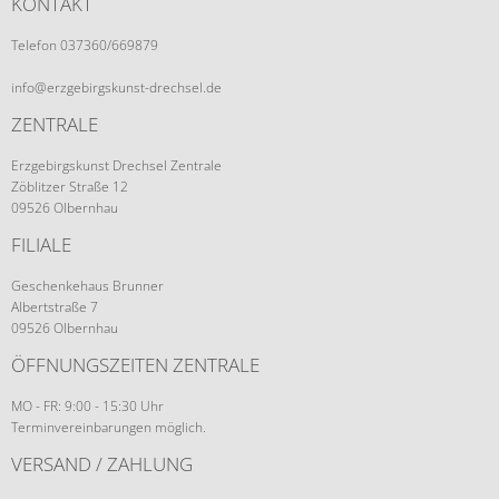
KONTAKT
Telefon 037360/669879
info@erzgebirgskunst-drechsel.de
ZENTRALE
Erzgebirgskunst Drechsel Zentrale
Zöblitzer Straße 12
09526 Olbernhau
FILIALE
Geschenkehaus Brunner
Albertstraße 7
09526 Olbernhau
ÖFFNUNGSZEITEN ZENTRALE
MO - FR: 9:00 - 15:30 Uhr
Terminvereinbarungen möglich.
VERSAND / ZAHLUNG