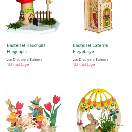
Bastelset Rauchpilz
Bastelset Laterne
Fliegenpilz
Erzgebirge
von Drechslerei Kuhnert
von Drechslerei Kuhnert
Nicht auf Lager
Nicht auf Lager