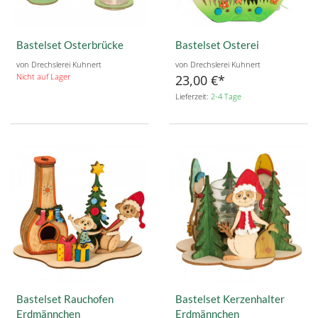
Bastelset Osterbrücke
Bastelset Osterei
von Drechslerei Kuhnert
von Drechslerei Kuhnert
Nicht auf Lager
23,00 €
Lieferzeit:
2-4 Tage
Bastelset Rauchofen
Bastelset Kerzenhalter
Erdmännchen
Erdmännchen