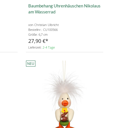
Baumbehang Uhrenhäuschen Nikolaus
am Wasserrad
von Christian Ulbricht
Bestellnr.: CU100566
Größe: 6,7 cm
27,90 €
Lieferzeit:
2-4 Tage
NEU