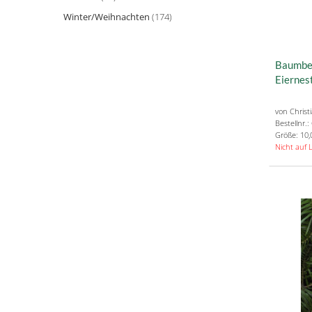
Winter/Weihnachten
(174)
Baumbeh
Eiernes
von Christ
Bestellnr.
Größe: 10,
Nicht auf 