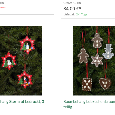
 cm
Größe: 4,9 cm
Lager
84,00 €
Lieferzeit:
2-4 Tage
ang Stern rot bedruckt, 3-
Baumbehang Lebkuchen braun,
teilig