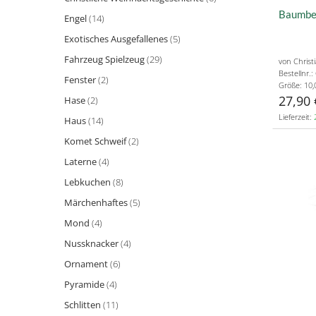
Baumbeh
Engel
(14)
Exotisches Ausgefallenes
(5)
Fahrzeug Spielzeug
(29)
von Christ
Bestellnr.
Fenster
(2)
Größe: 10,
27,90 
Hase
(2)
Lieferzeit:
Haus
(14)
Komet Schweif
(2)
Laterne
(4)
Lebkuchen
(8)
Märchenhaftes
(5)
Mond
(4)
Nussknacker
(4)
Ornament
(6)
Pyramide
(4)
Schlitten
(11)