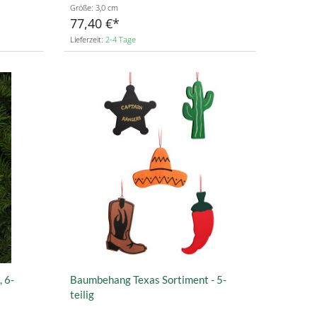
Größe: 3,0 cm
77,40 €
Lieferzeit:
2-4 Tage
 6-
Baumbehang Texas Sortiment - 5-
teilig