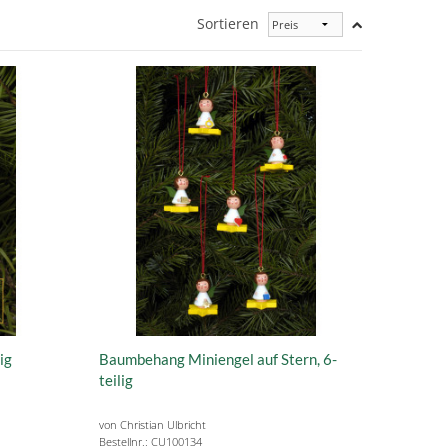
Sortieren
ig
Baumbehang Miniengel auf Stern, 6-
teilig
von Christian Ulbricht
Bestellnr.: CU100134