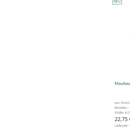
NEU
Maulwur
von Drechs
Bestellnr.
Größe: 6.
22,75 
Lieferzeit: