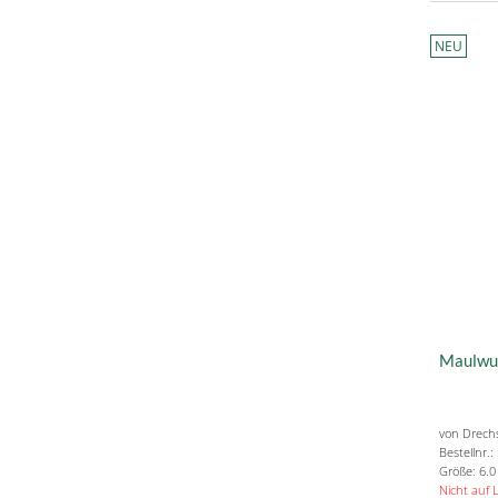
NEU
Maulwur
von Drechs
Bestellnr.
Größe: 6.
Nicht auf 