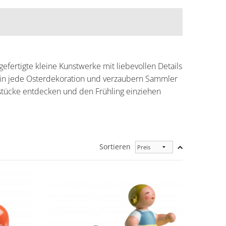
fertigte kleine Kunstwerke mit liebevollen Details
n in jede Osterdekoration und verzaubern Sammler
sstücke entdecken und den Frühling einziehen
Sortieren