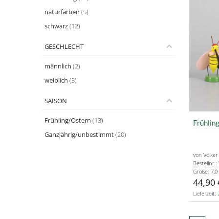
naturfarben
(5)
schwarz
(12)
GESCHLECHT
männlich
(2)
weiblich
(3)
SAISON
Frühling/Ostern
(13)
Frühling
Ganzjährig/unbestimmt
(20)
von Volker
Bestellnr.
Größe: 7,0
44,90 
Lieferzeit: