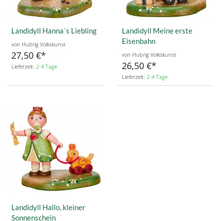
Landidyll Hanna´s Liebling
Landidyll Meine erste
Eisenbahn
von Hubrig Volkskunst
27,50 €
von Hubrig Volkskunst
26,50 €
Lieferzeit:
2-4 Tage
Lieferzeit:
2-4 Tage
Landidyll Hallo, kleiner
Sonnenschein