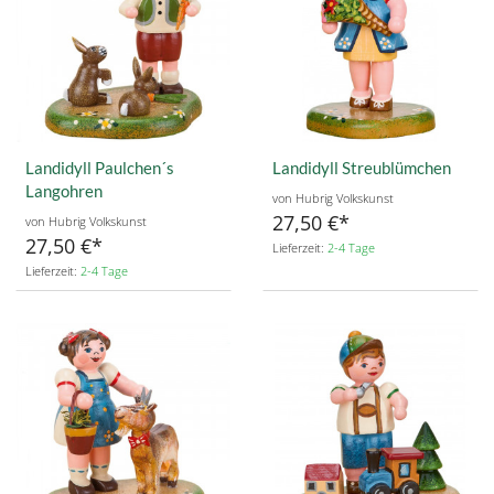
Landidyll Paulchen´s
Landidyll Streublümchen
Langohren
von Hubrig Volkskunst
27,50 €
von Hubrig Volkskunst
27,50 €
Lieferzeit:
2-4 Tage
Lieferzeit:
2-4 Tage