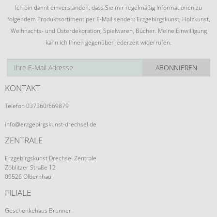
Ich bin damit einverstanden, dass Sie mir regelmäßig Informationen zu
folgendem Produktsortiment per E-Mail senden: Erzgebirgskunst, Holzkunst,
Weihnachts- und Osterdekoration, Spielwaren, Bücher. Meine Einwilligung
kann ich Ihnen gegenüber jederzeit widerrufen.
ABONNIEREN
KONTAKT
Telefon 037360/669879
info@erzgebirgskunst-drechsel.de
ZENTRALE
Erzgebirgskunst Drechsel Zentrale
Zöblitzer Straße 12
09526 Olbernhau
FILIALE
Geschenkehaus Brunner