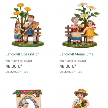
Landidyll Opa und ich
Landidyll Meine Oma
von Hubrig Volkskunst
von Hubrig Volkskunst
48,00 €
48,00 €
Lieferzeit:
2-4 Tage
Lieferzeit:
2-4 Tage