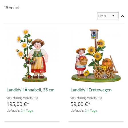
19 Artikel
Landidyll Annabell, 35 cm
Landidyll Erntewagen
von Hubrig Volkskunst
von Hubrig Volkskunst
195,00 €
59,00 €
Lieferzeit:
2-4 Tage
Lieferzeit:
2-4 Tage