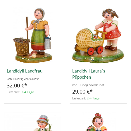
Landidyll Landfrau
Landidyll Laura´s
Püppchen
von Hubrig Volkskunst
32,00 €
von Hubrig Volkskunst
29,00 €
Lieferzeit:
2-4 Tage
Lieferzeit:
2-4 Tage