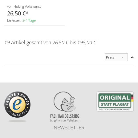
von Hubrig Volkskunst
26,50 €
Lieferzeit:
2-4 Tage
19
Artikel gesamt von
26,50 €
bis
195,00 €
NEWSLETTER