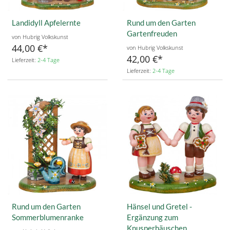
Landidyll Apfelernte
Rund um den Garten
Gartenfreuden
von Hubrig Volkskunst
44,00 €
von Hubrig Volkskunst
42,00 €
Lieferzeit:
2-4 Tage
Lieferzeit:
2-4 Tage
Rund um den Garten
Hänsel und Gretel -
Sommerblumenranke
Ergänzung zum
Knusperhäuschen