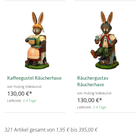
Kaffeegustel Räucherhase
Räuchergustav
Räucherhase
von Hubrig Volkskunst
130,00 €
von Hubrig Volkskunst
130,00 €
Lieferzeit:
2-4 Tage
Lieferzeit:
2-4 Tage
321
Artikel gesamt von
1,95 €
bis
395,00 €