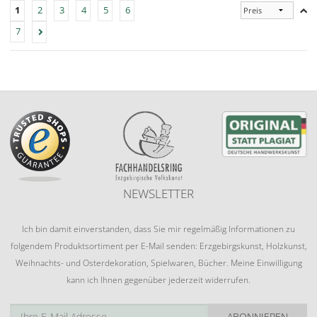
1
2
3
4
5
6
7
NEWSLETTER
Ich bin damit einverstanden, dass Sie mir regelmäßig Informationen zu
folgendem Produktsortiment per E-Mail senden: Erzgebirgskunst, Holzkunst,
Weihnachts- und Osterdekoration, Spielwaren, Bücher. Meine Einwilligung
kann ich Ihnen gegenüber jederzeit widerrufen.
ABONNIEREN