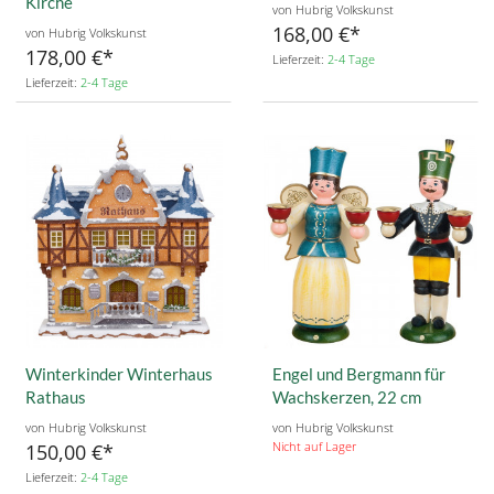
Kirche
von Hubrig Volkskunst
168,00 €
von Hubrig Volkskunst
178,00 €
Lieferzeit:
2-4 Tage
Lieferzeit:
2-4 Tage
Winterkinder Winterhaus
Engel und Bergmann für
Rathaus
Wachskerzen, 22 cm
von Hubrig Volkskunst
von Hubrig Volkskunst
Nicht auf Lager
150,00 €
Lieferzeit:
2-4 Tage