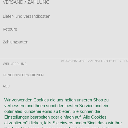
VERSAND / ZAHLUNG
Liefer- und Versandkosten
Retoure
Zahlungsarten
© 2026 ERZGEBIRGSKUNST DRECHSEL - V1.1.0
WIR ÜBER UNS
KUNDENINFORMATIONEN
AGB
WIDERRUF
Wir verwenden Cookies die uns helfen unseren Shop zu
verbessern und Ihnen somit den besten Service und ein
VERTRAG WIDERRUFEN
optimales Kundenerlebnis zu bieten. Sie können die
Einstellungen bearbeiten oder einfach auf "Alle Cookies
KONTAKT
akzeptieren" klicken, falls Sie einverstanden Sind, dass wir Ihre