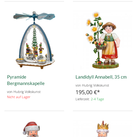
Pyramide
Landidyll Annabell, 35 cm
Bergmannskapelle
von Hubrig Volkskunst
195,00 €
von Hubrig Volkskunst
Nicht auf Lager
Lieferzeit:
2-4 Tage