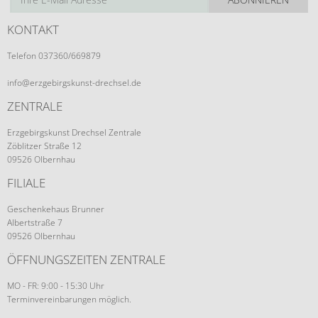
KONTAKT
Telefon 037360/669879
info@erzgebirgskunst-drechsel.de
ZENTRALE
Erzgebirgskunst Drechsel Zentrale
Zöblitzer Straße 12
09526 Olbernhau
FILIALE
Geschenkehaus Brunner
Albertstraße 7
09526 Olbernhau
ÖFFNUNGSZEITEN ZENTRALE
MO - FR: 9:00 - 15:30 Uhr
Terminvereinbarungen möglich.