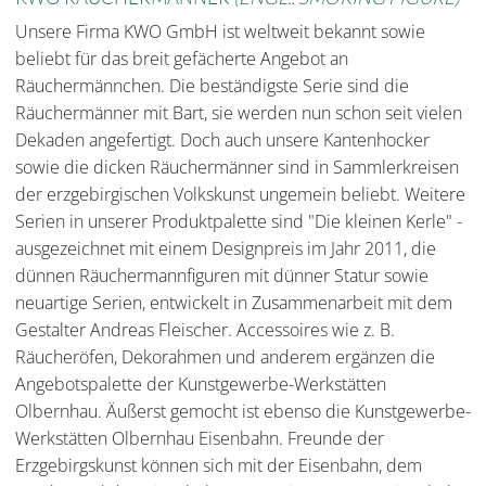
Unsere Firma KWO GmbH ist weltweit bekannt sowie
beliebt für das breit gefächerte Angebot an
Räuchermännchen. Die beständigste Serie sind die
Räuchermänner mit Bart, sie werden nun schon seit vielen
Dekaden angefertigt. Doch auch unsere Kantenhocker
sowie die dicken Räuchermänner sind in Sammlerkreisen
der erzgebirgischen Volkskunst ungemein beliebt. Weitere
Serien in unserer Produktpalette sind "Die kleinen Kerle" -
ausgezeichnet mit einem Designpreis im Jahr 2011, die
dünnen Räuchermannfiguren mit dünner Statur sowie
neuartige Serien, entwickelt in Zusammenarbeit mit dem
Gestalter Andreas Fleischer. Accessoires wie z. B.
Räucheröfen, Dekorahmen und anderem ergänzen die
Angebotspalette der Kunstgewerbe-Werkstätten
Olbernhau. Äußerst gemocht ist ebenso die Kunstgewerbe-
Werkstätten Olbernhau Eisenbahn. Freunde der
Erzgebirgskunst können sich mit der Eisenbahn, dem