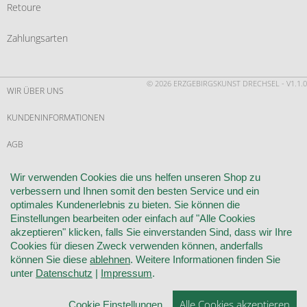
Retoure
Zahlungsarten
© 2026 ERZGEBIRGSKUNST DRECHSEL - V1.1.0
WIR ÜBER UNS
KUNDENINFORMATIONEN
AGB
WIDERRUF
Wir verwenden Cookies die uns helfen unseren Shop zu
verbessern und Ihnen somit den besten Service und ein
VERTRAG WIDERRUFEN
optimales Kundenerlebnis zu bieten. Sie können die
Einstellungen bearbeiten oder einfach auf "Alle Cookies
KONTAKT
akzeptieren" klicken, falls Sie einverstanden Sind, dass wir Ihre
Cookies für diesen Zweck verwenden können, anderfalls
DATENSCHUTZ
können Sie diese
ablehnen
. Weitere Informationen finden Sie
unter
Datenschutz
|
Impressum
.
COOKIE-EINSTELLUNGEN
Alle Cookies akzeptieren
Cookie Einstellungen
IMPRESSUM