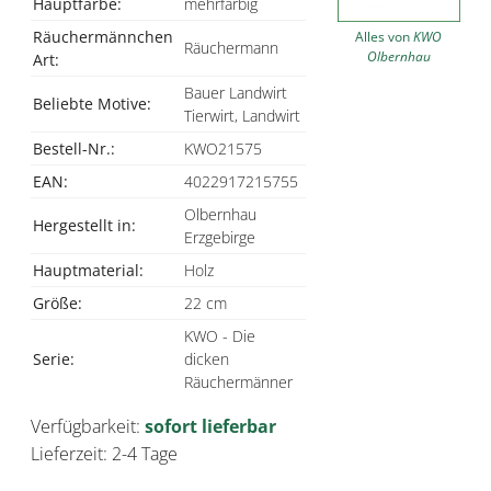
Hauptfarbe:
mehrfarbig
Räuchermännchen
Alles von
KWO
Räuchermann
Olbernhau
Art:
Bauer Landwirt
Beliebte Motive:
Tierwirt, Landwirt
Bestell-Nr.:
KWO21575
EAN:
4022917215755
Olbernhau
Hergestellt in:
Erzgebirge
Hauptmaterial:
Holz
Größe:
22 cm
KWO - Die
Serie:
dicken
Räuchermänner
Verfügbarkeit:
sofort lieferbar
Lieferzeit: 2-4 Tage