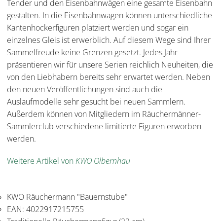
Tender und den Eisenbahnwägen eine gesamte Eisenbahn
gestalten. In die Eisenbahnwagen können unterschiedliche
Kantenhockerfiguren platziert werden und sogar ein
einzelnes Gleis ist erwerblich. Auf diesem Wege sind Ihrer
Sammelfreude keine Grenzen gesetzt. Jedes Jahr
präsentieren wir für unsere Serien reichlich Neuheiten, die
von den Liebhabern bereits sehr erwartet werden. Neben
den neuen Veröffentlichungen sind auch die
Auslaufmodelle sehr gesucht bei neuen Sammlern.
Außerdem können von Mitgliedern im Räuchermänner-
Sammlerclub verschiedene limitierte Figuren erworben
werden.
Weitere Artikel von
KWO Olbernhau
KWO Räuchermann "Bauernstube"
EAN: 4022917215755