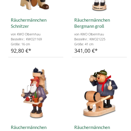
Räuchermännchen
Räuchermännchen
Schnitzer
Bergmann groß
von KWO Olbernhau
von KWO Olbernhau
Bestellnr.: KWO21169
Bestellnr.: KWO21225
Größe: 16 cm
Größe: 41 cm
92,80 €
341,00 €
Räuchermännchen
Räuchermännchen