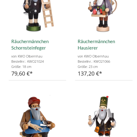
Räuchermännchen
Räuchermännchen
Schornsteinfeger
Hausierer
von KWO Olbernhau
von KWO Olbernhau
Bestellnr.: KWO21024
Bestellnr.: KWO21066
Größe: 18 cm
Größe: 23 cm
79,60 €
137,20 €