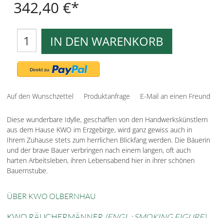
342,40 €
IN DEN WARENKORB
Auf den Wunschzettel
Produktanfrage
E-Mail an einen Freund
Diese wunderbare Idylle, geschaffen von den Handwerkskünstlern
aus dem Hause KWO im Erzgebirge, wird ganz gewiss auch in
Ihrem Zuhause stets zum herrlichen Blickfang werden. Die Bäuerin
und der brave Bauer verbringen nach einem langen, oft auch
harten Arbeitsleben, ihren Lebensabend hier in ihrer schönen
Bauernstube.
ÜBER KWO OLBERNHAU
KWO RÄUCHERMÄNNER
(ENGL.: SMOKING FIGURE)