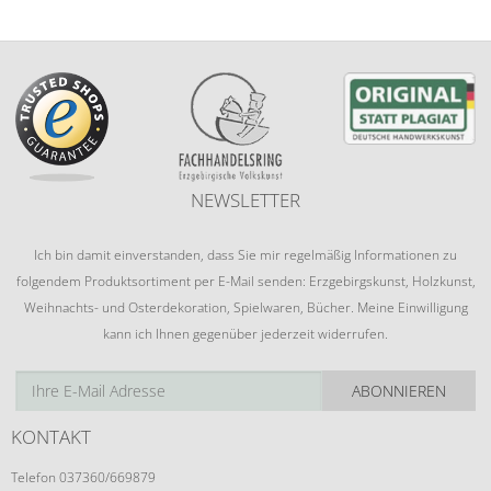
NEWSLETTER
Ich bin damit einverstanden, dass Sie mir regelmäßig Informationen zu
folgendem Produktsortiment per E-Mail senden: Erzgebirgskunst, Holzkunst,
Weihnachts- und Osterdekoration, Spielwaren, Bücher. Meine Einwilligung
kann ich Ihnen gegenüber jederzeit widerrufen.
ABONNIEREN
KONTAKT
Telefon 037360/669879