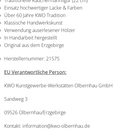
Traditionelle Räuchermannfigur (22 cm)
Einsatz hochwertiger Lacke & Farben
Über 60 Jahre KWO Tradition
Klassische Handwerkskunst
Verwendung auserlesener Hölzer
In Handarbeit hergestellt
Original aus dem Erzgebirge
Herstellernummer:
21575
EU Verantwortliche Person:
KWO Kunstgewerbe-Werkstätten Olbernhau GmbH
Sandweg 3
09526 Olbernhau/Erzgebirge
Kontakt: information@kwo-olbernhau.de