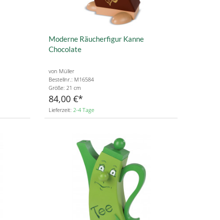
Moderne Räucherfigur Kanne
Chocolate
von Müller
Bestellnr.: M16584
Größe: 21 cm
84,00 €
Lieferzeit:
2-4 Tage