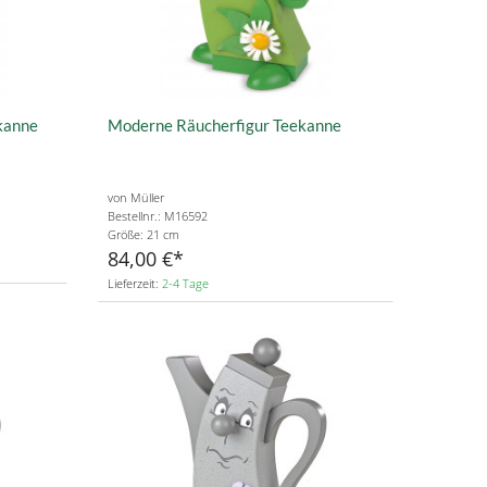
kanne
Moderne Räucherfigur Teekanne
von Müller
Bestellnr.: M16592
Größe: 21 cm
84,00 €
Lieferzeit:
2-4 Tage