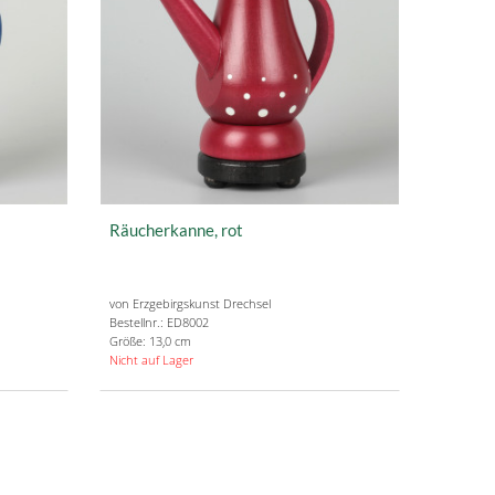
Räucherkanne, rot
von Erzgebirgskunst Drechsel
Bestellnr.: ED8002
Größe: 13,0 cm
Nicht auf Lager