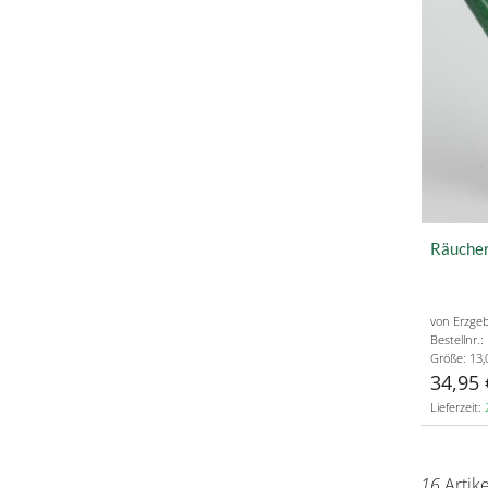
Räucher
von Erzgeb
Bestellnr.
Größe: 13,
34,95 
Lieferzeit:
16
Artik