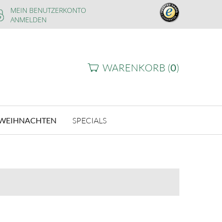
MEIN BENUTZERKONTO
ANMELDEN
WARENKORB (
0
)
WEIHNACHTEN
SPECIALS