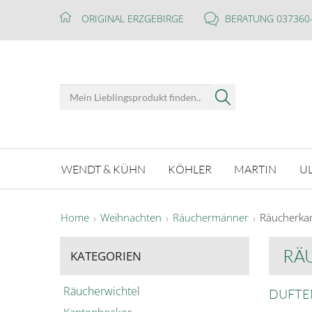
ORIGINAL ERZGEBIRGE
BERATUNG 037360
WENDT & KÜHN
KÖHLER
MARTIN
U
Home
Weihnachten
Räuchermänner
Räucherka
RÄ
KATEGORIEN
Räucherwichtel
DUFTE