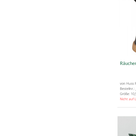
Räuche
von Huss 
Bestellnr.
Größe: 10,
Nicht auf 