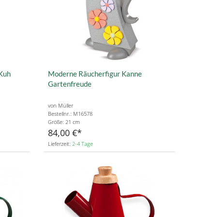
Kuh
Moderne Räucherfigur Kanne
Gartenfreude
von Müller
Bestellnr.: M16578
Größe: 21 cm
84,00 €
Lieferzeit:
2-4 Tage