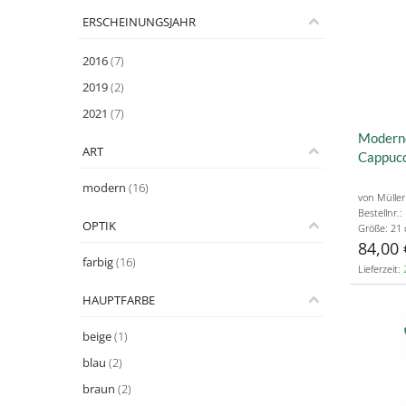
ERSCHEINUNGSJAHR
2016
(7)
2019
(2)
2021
(7)
Moderne
ART
Cappuc
modern
(16)
von Müller
Bestellnr.
OPTIK
Größe: 21
84,00 
farbig
(16)
Lieferzeit:
HAUPTFARBE
beige
(1)
blau
(2)
braun
(2)