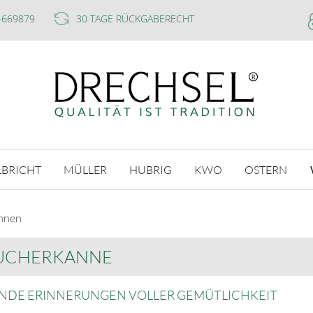
-669879
30 TAGE RÜCKGABERECHT
LBRICHT
MÜLLER
HUBRIG
KWO
OSTERN
nnen
UCHERKANNE
NDE ERINNERUNGEN VOLLER GEMÜTLICHKEIT