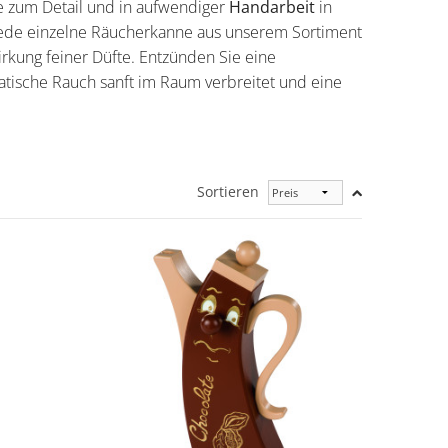
e zum Detail und in aufwendiger
Handarbeit
in
 Jede einzelne Räucherkanne aus unserem Sortiment
rkung feiner Düfte. Entzünden Sie eine
atische Rauch sanft im Raum verbreitet und eine
Sortieren