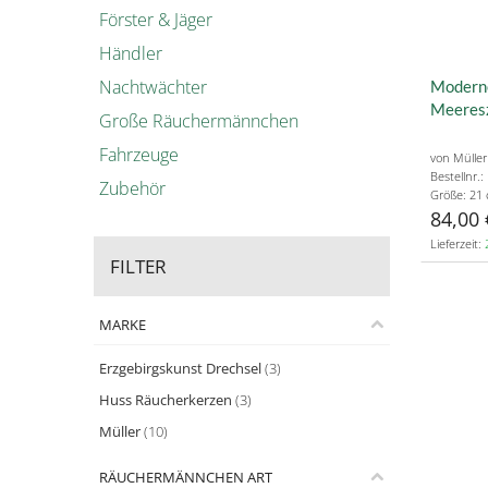
Förster & Jäger
Händler
Nachtwächter
Moderne
Meeres
Große Räuchermännchen
Fahrzeuge
von Müller
Bestellnr.
Zubehör
Größe: 21
84,00 
Lieferzeit:
FILTER
MARKE
Erzgebirgskunst Drechsel
(3)
Huss Räucherkerzen
(3)
Müller
(10)
RÄUCHERMÄNNCHEN ART