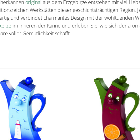
cherkannen
original
aus dem Erzgebirge entstehen mit viel Lieb
itionsreichen Werkstätten dieser geschichtsträchtigen Region.
igartig und verbindet charmantes Design mit der wohltuenden Wi
kerze
im Inneren der Kanne und erleben Sie, wie sich der arom
re voller Gemütlichkeit schafft.