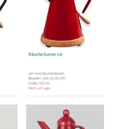
Räucherkanne rot
von Huss Räucherkerzen
Bestellnr.: JH4_03_00_07H
Größe: 10,5 cm
Nicht auf Lager