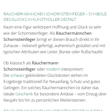
RÄUCHERMÄNNCHEN SCHORNSTEINFEGER – SYMBOLE
DES GLÜCKS IN KUNSTVOLLER GESTALT
Kaum eine Figur verkörpert Hoffnung und Glück so sehr
wie der Schornsteinfeger. Als
Räuchermännchen
Schornsteinfeger
bringt er diesen Brauch direkt in Ihr
Zuhause – liebevoll gefertigt, authentisch gestaltet und mit
typischen Attributen wie Leiter, Bürste oder Rußschaufel.
Ob klassisch als
Räuchermann
Schornsteinfeger
oder
modern
interpretiert:
Die
schwarz
gekleideten Glücksboten stehen im
Erzgebirge traditionell für Neuanfang, Schutz und gutes
Gelingen. Ein solches Räuchermännchen ist daher das
ideale
Geschenk
für besondere Anlässe – vom Einzug über
Neujahr bis hin zu persönlichen Meilensteinen.