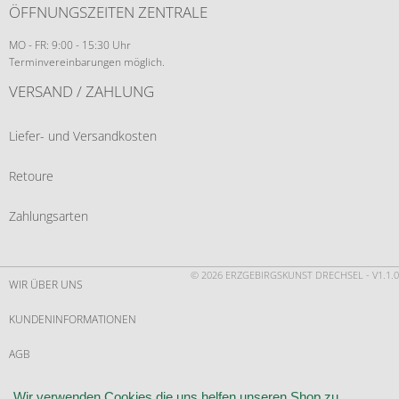
ÖFFNUNGSZEITEN ZENTRALE
MO - FR: 9:00 - 15:30 Uhr
Terminvereinbarungen möglich.
VERSAND / ZAHLUNG
Liefer- und Versandkosten
Retoure
Zahlungsarten
© 2026 ERZGEBIRGSKUNST DRECHSEL - V1.1.0
WIR ÜBER UNS
KUNDENINFORMATIONEN
AGB
WIDERRUF
Wir verwenden Cookies die uns helfen unseren Shop zu