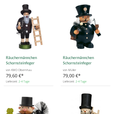
Räuchermännchen
Räuchermännchen
Schornsteinfeger
Schornsteinfeger
von KWO Olbernhau
von Müller
79,60 €
79,00 €
Lieferzeit:
2-4 Tage
Lieferzeit:
2-4 Tage