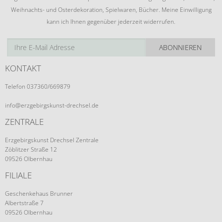
Weihnachts- und Osterdekoration, Spielwaren, Bücher. Meine Einwilligung
kann ich Ihnen gegenüber jederzeit widerrufen.
ABONNIEREN
KONTAKT
Telefon 037360/669879
info@erzgebirgskunst-drechsel.de
ZENTRALE
Erzgebirgskunst Drechsel Zentrale
Zöblitzer Straße 12
09526 Olbernhau
FILIALE
Geschenkehaus Brunner
Albertstraße 7
09526 Olbernhau