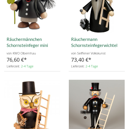
Räuchermännchen
Räuchermann
Schornsteinfeger mini
Schornsteinfegerwichtel
von KWO Olbernhau
von Seiffener Volkskunst
76,60 €
73,40 €
Lieferzeit:
2-4 Tage
Lieferzeit:
2-4 Tage