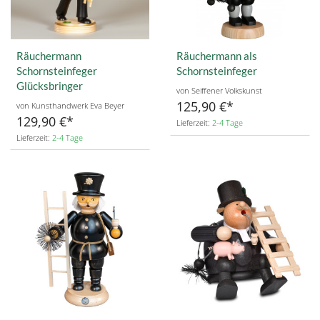
Räuchermann
Räuchermann als
Schornsteinfeger
Schornsteinfeger
Glücksbringer
von Seiffener Volkskunst
125,90 €
von Kunsthandwerk Eva Beyer
129,90 €
Lieferzeit:
2-4 Tage
Lieferzeit:
2-4 Tage