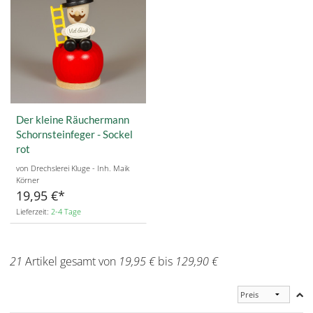
Der kleine Räuchermann
Schornsteinfeger - Sockel
rot
von Drechslerei Kluge - Inh. Maik
Körner
19,95 €
Lieferzeit:
2-4 Tage
21
Artikel gesamt von
19,95 €
bis
129,90 €