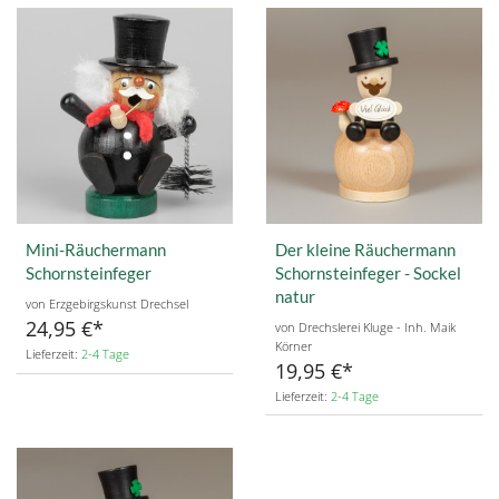
Mini-Räuchermann
Der kleine Räuchermann
Schornsteinfeger
Schornsteinfeger - Sockel
natur
von Erzgebirgskunst Drechsel
24,95 €
von Drechslerei Kluge - Inh. Maik
Körner
Lieferzeit:
2-4 Tage
19,95 €
Lieferzeit:
2-4 Tage