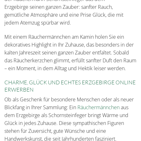
Erzgebirge seinen ganzen Zauber: sanfter Rauch,
gemütliche Atmosphäre und eine Prise Glück, die mit
jedem Atemzug spürbar wird.
Mit einem Räuchermännchen am Kamin holen Sie ein
dekoratives Highlight in Ihr Zuhause, das besonders in der
kalten Jahreszeit seinen ganzen Zauber entfaltet. Sobald
das Räucherkerzchen glimmt, erfüllt sanfter Duft den Raum
– ein Moment, in dem Alltag und Hektik leiser werden.
CHARME, GLÜCK UND ECHTES ERZGEBIRGE ONLINE
ERWERBEN
Ob als Geschenk für besondere Menschen oder als neuer
Blickfang in Ihrer Sammlung: Ein
Räuchermännchen
aus
dem Erzgebirge als Schornsteinfeger bringt Wärme und
Glück in jedes Zuhause. Diese sympathischen Figuren
stehen für Zuversicht, gute Wünsche und eine
Handwerkskunst, die seit Jahrhunderten fasziniert.