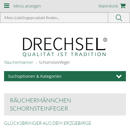
Menü anzeigen
Warenkorb
Räuchermänner
Schornsteinfeger
Suchoptionen & Kategorien
RÄUCHERMÄNNCHEN
SCHORNSTEINFEGER
GLÜCKSBRINGER AUS DEM ERZGEBIRGE