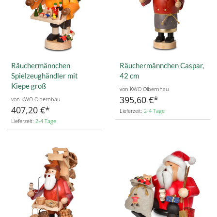
Räuchermännchen
Räuchermännchen Caspar,
Spielzeughändler mit
42 cm
Kiepe groß
von KWO Olbernhau
395,60 €
von KWO Olbernhau
407,20 €
Lieferzeit:
2-4 Tage
Lieferzeit:
2-4 Tage