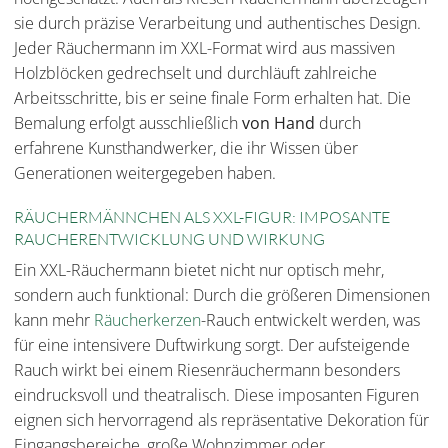
sie durch präzise Verarbeitung und authentisches Design.
Jeder Räuchermann im XXL-Format wird aus massiven
Holzblöcken gedrechselt und durchläuft zahlreiche
Arbeitsschritte, bis er seine finale Form erhalten hat. Die
Bemalung erfolgt ausschließlich
von Hand
durch
erfahrene Kunsthandwerker, die ihr Wissen über
Generationen weitergegeben haben.
RÄUCHERMÄNNCHEN ALS XXL-FIGUR: IMPOSANTE
RAUCHERENTWICKLUNG UND WIRKUNG
Ein XXL-Räuchermann bietet nicht nur optisch mehr,
sondern auch funktional: Durch die größeren Dimensionen
kann mehr
Räucherkerzen
-Rauch entwickelt werden, was
für eine intensivere Duftwirkung sorgt. Der aufsteigende
Rauch wirkt bei einem Riesenräuchermann besonders
eindrucksvoll und theatralisch. Diese imposanten Figuren
eignen sich hervorragend als repräsentative Dekoration für
Eingangsbereiche, große Wohnzimmer oder