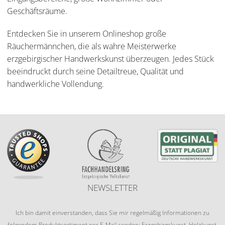
Geschäftsräume.
Entdecken Sie in unserem Onlineshop große
Räuchermännchen, die als wahre Meisterwerke
erzgebirgischer Handwerkskunst überzeugen. Jedes Stück
beeindruckt durch seine Detailtreue, Qualität und
handwerkliche Vollendung.
NEWSLETTER
Ich bin damit einverstanden, dass Sie mir regelmäßig Informationen zu
folgendem Produktsortiment per E-Mail senden: Erzgebirgskunst, Holzkunst,