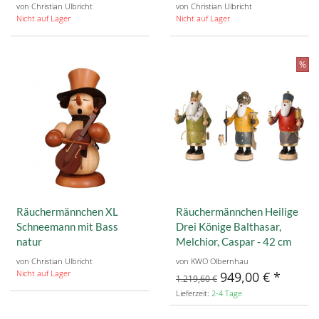
von Christian Ulbricht
von Christian Ulbricht
Nicht auf Lager
Nicht auf Lager
%
Räuchermännchen XL
Räuchermännchen Heilige
Schneemann mit Bass
Drei Könige Balthasar,
natur
Melchior, Caspar - 42 cm
von Christian Ulbricht
von KWO Olbernhau
Nicht auf Lager
949,00 €
1.219,60 €
Lieferzeit:
2-4 Tage