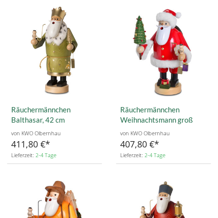
Räuchermännchen
Räuchermännchen
Balthasar, 42 cm
Weihnachtsmann groß
von KWO Olbernhau
von KWO Olbernhau
411,80 €
407,80 €
Lieferzeit:
2-4 Tage
Lieferzeit:
2-4 Tage