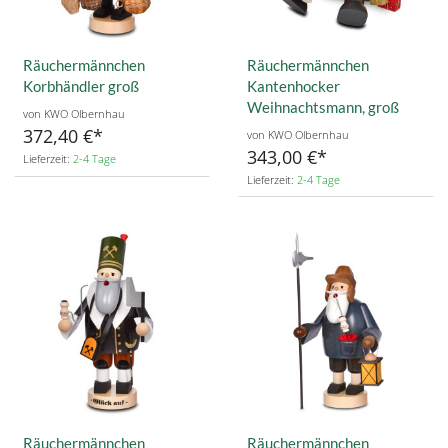
Räuchermännchen
Räuchermännchen
Korbhändler groß
Kantenhocker
Weihnachtsmann, groß
von KWO Olbernhau
372,40 €
von KWO Olbernhau
343,00 €
Lieferzeit:
2-4 Tage
Lieferzeit:
2-4 Tage
Räuchermännchen
Räuchermännchen