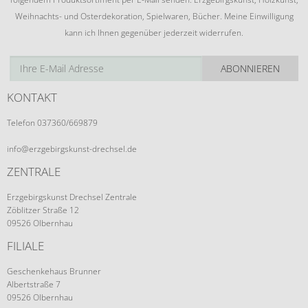
Weihnachts- und Osterdekoration, Spielwaren, Bücher. Meine Einwilligung
kann ich Ihnen gegenüber jederzeit widerrufen.
ABONNIEREN
KONTAKT
Telefon 037360/669879
info@erzgebirgskunst-drechsel.de
ZENTRALE
Erzgebirgskunst Drechsel Zentrale
Zöblitzer Straße 12
09526 Olbernhau
FILIALE
Geschenkehaus Brunner
Albertstraße 7
09526 Olbernhau