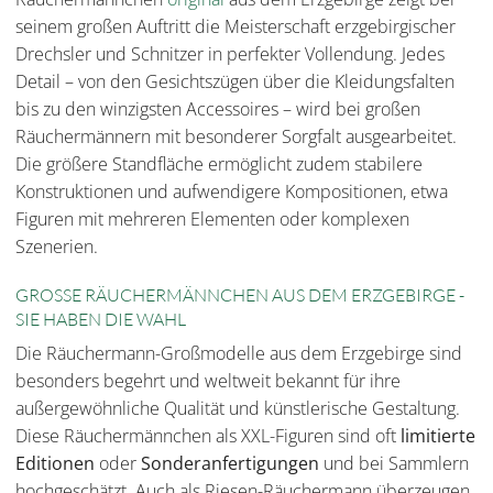
seinem großen Auftritt die Meisterschaft erzgebirgischer
Drechsler und Schnitzer in perfekter Vollendung. Jedes
Detail – von den Gesichtszügen über die Kleidungsfalten
bis zu den winzigsten Accessoires – wird bei großen
Räuchermännern mit besonderer Sorgfalt ausgearbeitet.
Die größere Standfläche ermöglicht zudem stabilere
Konstruktionen und aufwendigere Kompositionen, etwa
Figuren mit mehreren Elementen oder komplexen
Szenerien.
GROSSE RÄUCHERMÄNNCHEN AUS DEM ERZGEBIRGE - S
IE HABEN DIE WAHL
Die Räuchermann-Großmodelle aus dem Erzgebirge sind
besonders begehrt und weltweit bekannt für ihre
außergewöhnliche Qualität und künstlerische Gestaltung
.
Diese Räuchermännchen als XXL-Figuren sind oft
limitierte
Editionen
oder
Sonderanfertigungen
und bei Sammlern
hochgeschätzt. Auch als Riesen-Räuchermann überzeugen