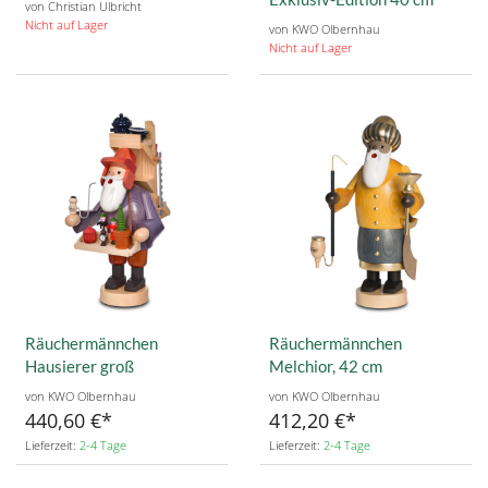
von Christian Ulbricht
Nicht auf Lager
von KWO Olbernhau
Nicht auf Lager
Räuchermännchen
Räuchermännchen
Hausierer groß
Melchior, 42 cm
von KWO Olbernhau
von KWO Olbernhau
440,60 €
412,20 €
Lieferzeit:
2-4 Tage
Lieferzeit:
2-4 Tage