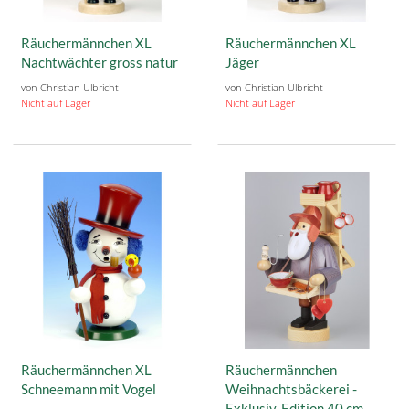
Räuchermännchen XL
Räuchermännchen XL
Nachtwächter gross natur
Jäger
von Christian Ulbricht
von Christian Ulbricht
Nicht auf Lager
Nicht auf Lager
Räuchermännchen XL
Räuchermännchen
Schneemann mit Vogel
Weihnachtsbäckerei -
Exklusiv-Edition 40 cm