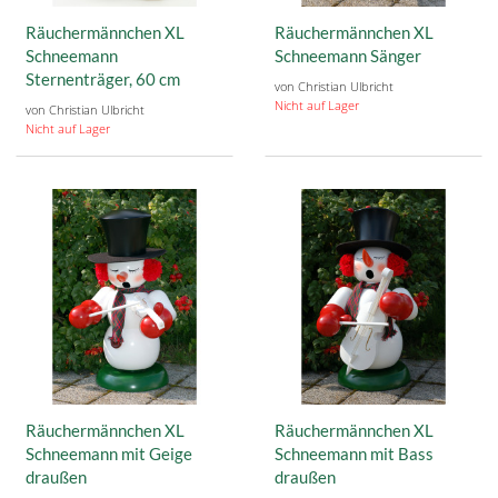
Räuchermännchen XL
Räuchermännchen XL
Schneemann
Schneemann Sänger
Sternenträger, 60 cm
von Christian Ulbricht
Nicht auf Lager
von Christian Ulbricht
Nicht auf Lager
Räuchermännchen XL
Räuchermännchen XL
Schneemann mit Geige
Schneemann mit Bass
draußen
draußen