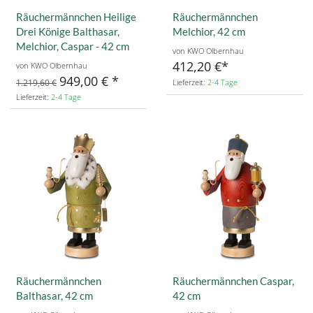
Räuchermännchen Heilige
Räuchermännchen
Drei Könige Balthasar,
Melchior, 42 cm
Melchior, Caspar - 42 cm
von KWO Olbernhau
412,20 €
von KWO Olbernhau
949,00 €
1.219,60 €
Lieferzeit:
2-4 Tage
Lieferzeit:
2-4 Tage
Räuchermännchen
Räuchermännchen Caspar,
Balthasar, 42 cm
42 cm