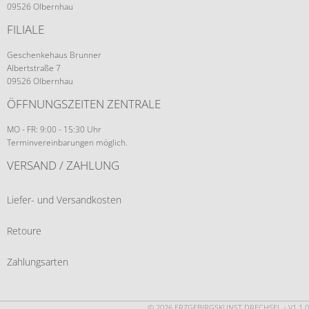
09526 Olbernhau
FILIALE
Geschenkehaus Brunner
Albertstraße 7
09526 Olbernhau
ÖFFNUNGSZEITEN ZENTRALE
MO - FR: 9:00 - 15:30 Uhr
Terminvereinbarungen möglich.
VERSAND / ZAHLUNG
Liefer- und Versandkosten
Retoure
Zahlungsarten
© 2026 ERZGEBIRGSKUNST DRECHSEL - V1.1.0