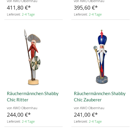
von KWO Olbernhau
von KWO Olbernhau
411,80 €
395,60 €
Lieferzeit:
2-4 Tage
Lieferzeit:
2-4 Tage
Räuchermännchen Shabby
Räuchermännchen Shabby
Chic Ritter
Chic Zauberer
von KWO Olbernhau
von KWO Olbernhau
244,00 €
241,00 €
Lieferzeit:
2-4 Tage
Lieferzeit:
2-4 Tage