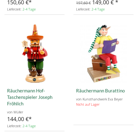
150,60 €
149,00 €
197,60 €
Lieferzeit:
2-4 Tage
Lieferzeit:
2-4 Tage
Räuchermann Hof-
Räuchermann Burattino
Taschenspieler Joseph
von Kunsthandwerk Eva Beyer
Fröhlich
Nicht auf Lager
von Müller
144,00 €
Lieferzeit:
2-4 Tage