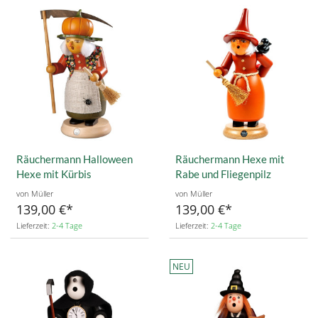
Räuchermann Halloween
Räuchermann Hexe mit
Hexe mit Kürbis
Rabe und Fliegenpilz
von Müller
von Müller
139,00 €
139,00 €
Lieferzeit:
2-4 Tage
Lieferzeit:
2-4 Tage
NEU