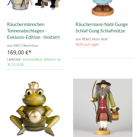
Räuchermännchen
Räuchermann Nabl Gunge
Tonnenabschlagen -
Schlaf Gung Schlafmütze
Exklusiv-Edition - limitiert
von PEWO Peter Wolf
Nicht auf Lager
von KWO Olbernhau
169,00 €
Lieferzeit:
Vorbestellbar, lieferbar ab
30.10.2026