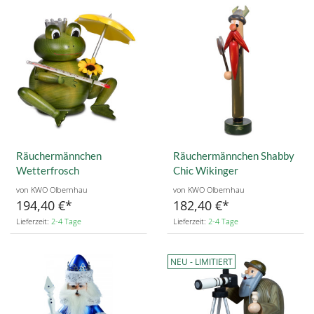
Räuchermännchen
Räuchermännchen Shabby
Wetterfrosch
Chic Wikinger
von KWO Olbernhau
von KWO Olbernhau
194,40 €
182,40 €
Lieferzeit:
2-4 Tage
Lieferzeit:
2-4 Tage
NEU - LIMITIERT