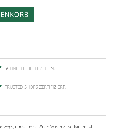
RENKORB
SCHNELLE LIEFERZEITEN.
TRUSTED SHOPS ZERTIFIZIERT.
nterwegs, um seine schönen Waren zu verkaufen. Mit