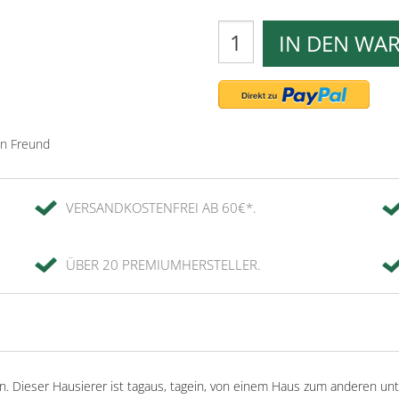
IN DEN WA
en Freund
VERSANDKOSTENFREI AB 60€*.
ÜBER 20 PREMIUMHERSTELLER.
n. Dieser Hausierer ist tagaus, tagein, von einem Haus zum anderen u