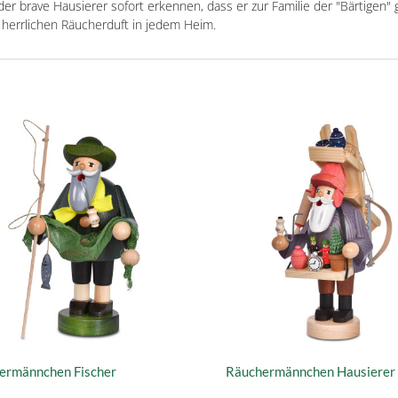
t der brave Hausierer sofort erkennen, dass er zur Familie der "Bärtig
n herrlichen Räucherduft in jedem Heim.
ermännchen Fischer
Räuchermännchen Hausierer