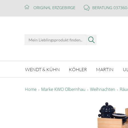
ORIGINAL ERZGEBIRGE
BERATUNG 037360
WENDT & KÜHN
KÖHLER
MARTIN
U
Home
Marke KWO Olbernhau
Weihnachten
Räu