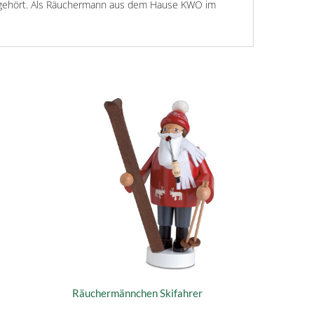
en" gehört. Als Räuchermann aus dem Hause KWO im
Räuchermännchen Skifahrer