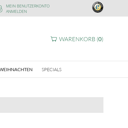
MEIN BENUTZERKONTO
ANMELDEN
WARENKORB (
0
)
WEIHNACHTEN
SPECIALS