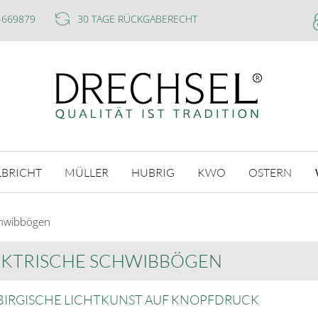
-669879
30 TAGE RÜCKGABERECHT
LBRICHT
MÜLLER
HUBRIG
KWO
OSTERN
chwibbögen
EKTRISCHE SCHWIBBÖGEN
BIRGISCHE LICHTKUNST AUF KNOPFDRUCK