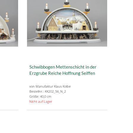
Schwibbogen Mettenschicht in der
Erzgrube Reiche Hoffnung Seiffen
von Manufaktur Klaus Kolbe
Bestellnr.: KK202_56_N_2
Größe: 40,0 cm
Nicht auf Lager