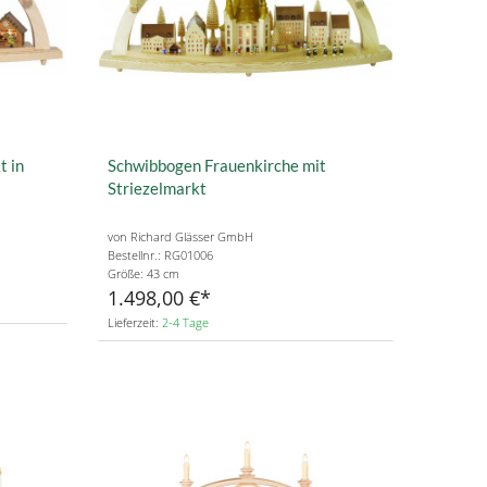
 in
Schwibbogen Frauenkirche mit
Striezelmarkt
von Richard Glässer GmbH
Bestellnr.: RG01006
Größe: 43 cm
1.498,00 €
Lieferzeit:
2-4 Tage