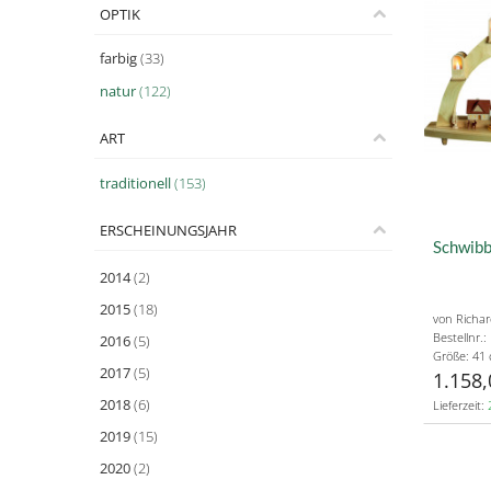
OPTIK
farbig
(33)
natur
(122)
ART
traditionell
(153)
ERSCHEINUNGSJAHR
Schwibb
2014
(2)
2015
(18)
von Richa
Bestellnr.
2016
(5)
Größe: 41
2017
(5)
1.158,
2018
(6)
Lieferzeit:
2019
(15)
2020
(2)