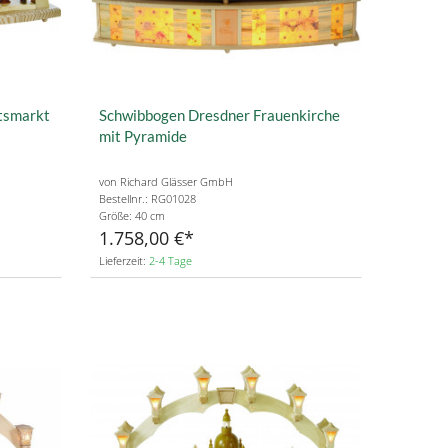
tsmarkt
Schwibbogen Dresdner Frauenkirche
mit Pyramide
von Richard Glässer GmbH
Bestellnr.: RG01028
Größe: 40 cm
1.758,00 €
Lieferzeit:
2-4 Tage