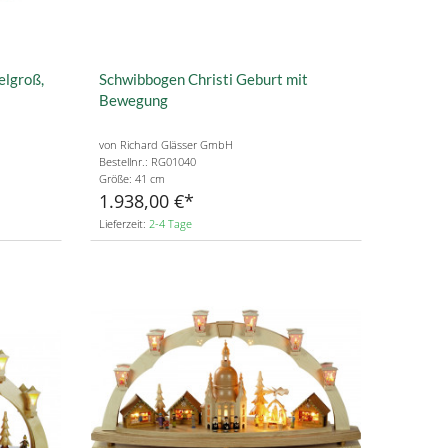
elgroß,
Schwibbogen Christi Geburt mit
Bewegung
von Richard Glässer GmbH
Bestellnr.: RG01040
Größe: 41 cm
1.938,00 €
Lieferzeit:
2-4 Tage