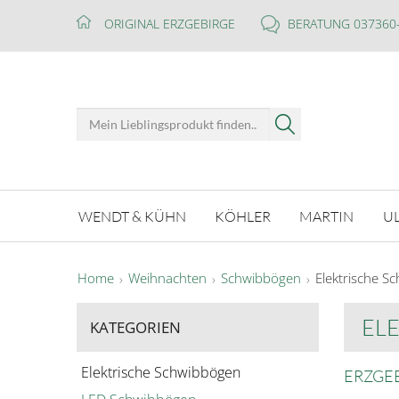
ORIGINAL ERZGEBIRGE
BERATUNG 037360
WENDT & KÜHN
KÖHLER
MARTIN
U
Home
Weihnachten
Schwibbögen
Elektrische S
EL
KATEGORIEN
Elektrische Schwibbögen
ERZGE