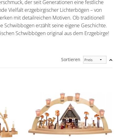
rschmuck, der seit Generationen eine festliche
de Vielfalt erzgebirgischer Lichterbögen – von
erken mit detailreichen Motiven. Ob traditionell
he Schwibbogen erzählt seine eigene Geschichte.
rischen Schwibbögen original aus dem Erzgebirge!
Sortieren