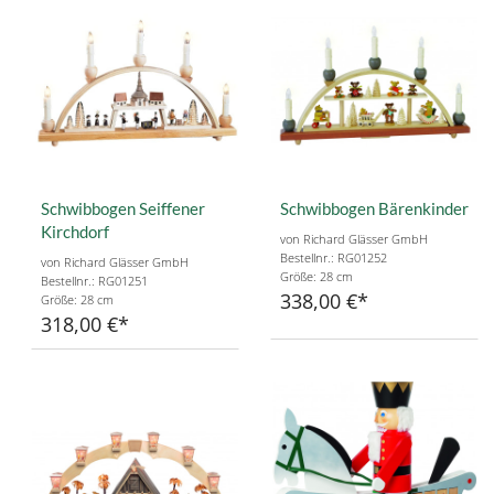
Schwibbogen Seiffener
Schwibbogen Bärenkinder
Kirchdorf
von Richard Glässer GmbH
Bestellnr.: RG01252
von Richard Glässer GmbH
Größe: 28 cm
Bestellnr.: RG01251
338,00 €
Größe: 28 cm
318,00 €