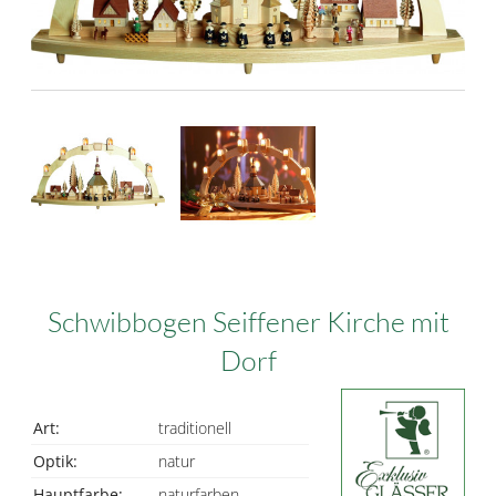
Schwibbogen Seiffener Kirche mit
Dorf
Art:
traditionell
Optik:
natur
Hauptfarbe:
naturfarben