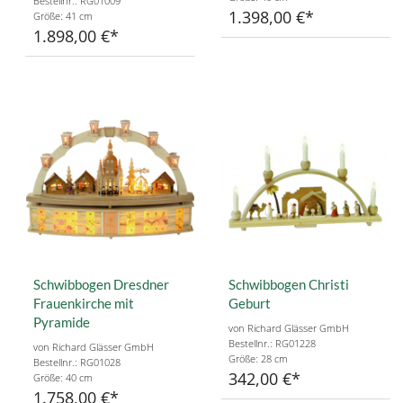
Bestellnr.: RG01009
1.398,00 €
Größe: 41 cm
1.898,00 €
Schwibbogen Dresdner
Schwibbogen Christi
Frauenkirche mit
Geburt
Pyramide
von Richard Glässer GmbH
Bestellnr.: RG01228
von Richard Glässer GmbH
Größe: 28 cm
Bestellnr.: RG01028
342,00 €
Größe: 40 cm
1.758,00 €