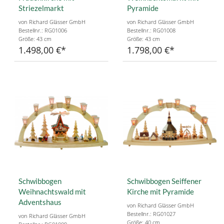
Striezelmarkt
Pyramide
von Richard Glässer GmbH
von Richard Glässer GmbH
Bestellnr.: RG01006
Bestellnr.: RG01008
Größe: 43 cm
Größe: 43 cm
1.498,00 €
1.798,00 €
Schwibbogen
Schwibbogen Seiffener
Weihnachtswald mit
Kirche mit Pyramide
Adventshaus
von Richard Glässer GmbH
Bestellnr.: RG01027
von Richard Glässer GmbH
Größe: 40 cm