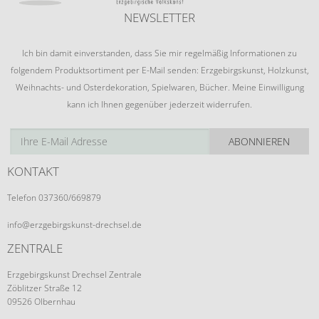
NEWSLETTER
Ich bin damit einverstanden, dass Sie mir regelmäßig Informationen zu
folgendem Produktsortiment per E-Mail senden: Erzgebirgskunst, Holzkunst,
Weihnachts- und Osterdekoration, Spielwaren, Bücher. Meine Einwilligung
kann ich Ihnen gegenüber jederzeit widerrufen.
ABONNIEREN
KONTAKT
Telefon 037360/669879
info@erzgebirgskunst-drechsel.de
ZENTRALE
Erzgebirgskunst Drechsel Zentrale
Zöblitzer Straße 12
09526 Olbernhau