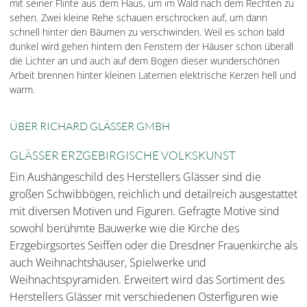
mit seiner Flinte aus dem Haus, um im Wald nach dem Rechten zu
sehen. Zwei kleine Rehe schauen erschrocken auf, um dann
schnell hinter den Bäumen zu verschwinden. Weil es schon bald
dunkel wird gehen hintern den Fenstern der Häuser schon überall
die Lichter an und auch auf dem Bogen dieser wunderschönen
Arbeit brennen hinter kleinen Laternen elektrische Kerzen hell und
warm.
ÜBER RICHARD GLÄSSER GMBH
GLÄSSER ERZGEBIRGISCHE VOLKSKUNST
Ein Aushängeschild des Herstellers Glässer sind die
großen Schwibbögen, reichlich und detailreich ausgestattet
mit diversen Motiven und Figuren. Gefragte Motive sind
sowohl berühmte Bauwerke wie die Kirche des
Erzgebirgsortes Seiffen oder die Dresdner Frauenkirche als
auch Weihnachtshäuser, Spielwerke und
Weihnachtspyramiden. Erweitert wird das Sortiment des
Herstellers Glässer mit verschiedenen Osterfiguren wie