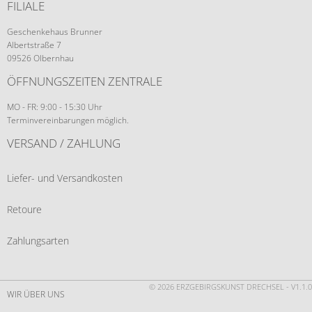
FILIALE
Geschenkehaus Brunner
Albertstraße 7
09526 Olbernhau
ÖFFNUNGSZEITEN ZENTRALE
MO - FR: 9:00 - 15:30 Uhr
Terminvereinbarungen möglich.
VERSAND / ZAHLUNG
Liefer- und Versandkosten
Retoure
Zahlungsarten
© 2026 ERZGEBIRGSKUNST DRECHSEL - V1.1.0
WIR ÜBER UNS