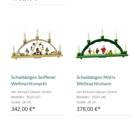
Schwibbogen Seiffener
Schwibbogen Motiv
Weihnachtsmarkt
Weihnachtsmann
von Richard Glässer GmbH
von Richard Glässer GmbH
Bestellnr.: RG01237
Bestellnr.: RG01246
Größe: 28 cm
Größe: 28 cm
342,00 €
378,00 €