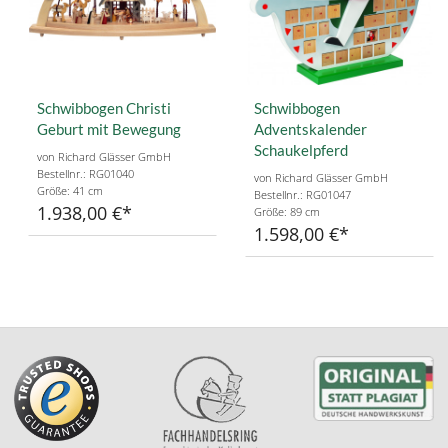
Schwibbogen Christi
Schwibbogen
Geburt mit Bewegung
Adventskalender
Schaukelpferd
von Richard Glässer GmbH
Bestellnr.: RG01040
von Richard Glässer GmbH
Größe: 41 cm
Bestellnr.: RG01047
1.938,00 €
Größe: 89 cm
1.598,00 €