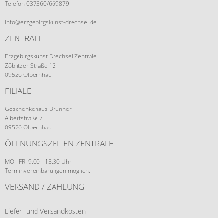
Telefon 037360/669879
info@erzgebirgskunst-drechsel.de
ZENTRALE
Erzgebirgskunst Drechsel Zentrale
Zöblitzer Straße 12
09526 Olbernhau
FILIALE
Geschenkehaus Brunner
Albertstraße 7
09526 Olbernhau
ÖFFNUNGSZEITEN ZENTRALE
MO - FR: 9:00 - 15:30 Uhr
Terminvereinbarungen möglich.
VERSAND / ZAHLUNG
Liefer- und Versandkosten