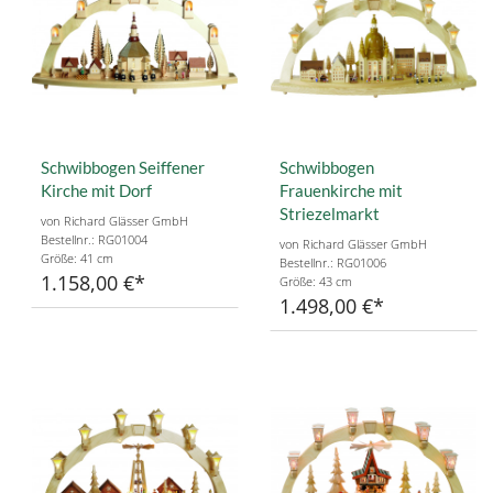
Schwibbogen Seiffener
Schwibbogen
Kirche mit Dorf
Frauenkirche mit
Striezelmarkt
von Richard Glässer GmbH
Bestellnr.: RG01004
von Richard Glässer GmbH
Größe: 41 cm
Bestellnr.: RG01006
1.158,00 €
Größe: 43 cm
1.498,00 €