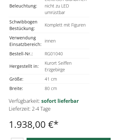
Beleuchtung:
nicht zu LED
umrüstbar
Schwibbogen
Komplett mit Figuren
Bestückung:
Verwendung
innen
Einsatzbereich:
Bestell-Nr.:
RG01040
Kurort Seiffen
Hergestellt in:
Erzgebirge
Größe:
41 cm
Breite:
80 cm
Verfügbarkeit:
sofort lieferbar
Lieferzeit: 2-4 Tage
1.938,00 €