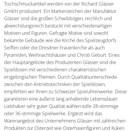
Tischschmuckartikel werden von der Richard Glässer
GmbH produziert. Ein Markenzeichen der Manufaktur
Glässer sind die großen Schwibbögen, reichlich und
abwechslungsreich bestückt mit verschiedenartigen
Motiven und Figuren. Gefragte Motive sind sowohl
bekannte Gebäude wie die Kirche des Spielzeugdorfs
Seiffen oder die Dresdner Frauenkirche als auch
Pyramiden, Weihnachtshäuser und Christi Geburt. Eines
der Hauptangebote des Produzenten Glässer sind die
Spieldosen mit verschiedenen charakteristischen
erzgebirgischen Themen. Durch Qualitätsunterschiede
zwischen den Antriebstechniken der Spieldosen,
empfehlen wir Ihnen zu Schweizer Spieluhrenwerke. Diese
garantieren eine äußerst lang anhaltende Lebensdauer.
Liebhaber sehr guter Qualität wählen edle 28-stimmige
oder 36-stimmige Spielwerke. Ergänzt wird das
Warenangebot des Unternehmens Glässer mit zahlreichen
Produkten zur Osterzeit wie Osterhasenfiguren und Küken.