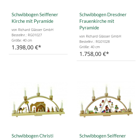
Schwibbogen Seiffener
Schwibbogen Dresdner
Kirche mit Pyramide
Frauenkirche mit
Pyramide
von Richard Glässer GmbH
Bestellnr.: RG01027
von Richard Glässer GmbH
Größe: 40 cm
Bestellnr.: RG01028
1.398,00 €
Größe: 40 cm
1.758,00 €
Schwibbogen Christi
Schwibbogen Seiffener