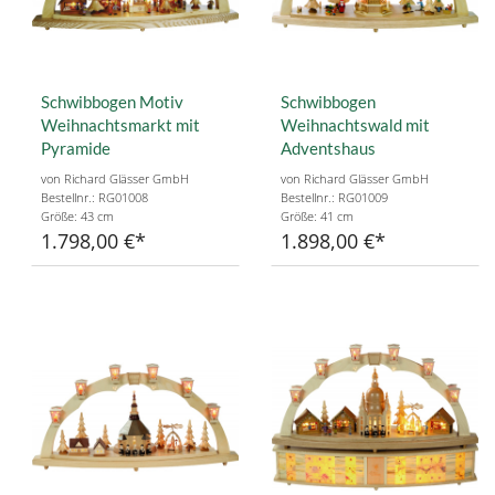
Schwibbogen Motiv
Schwibbogen
Weihnachtsmarkt mit
Weihnachtswald mit
Pyramide
Adventshaus
von Richard Glässer GmbH
von Richard Glässer GmbH
Bestellnr.: RG01008
Bestellnr.: RG01009
Größe: 43 cm
Größe: 41 cm
1.798,00 €
1.898,00 €