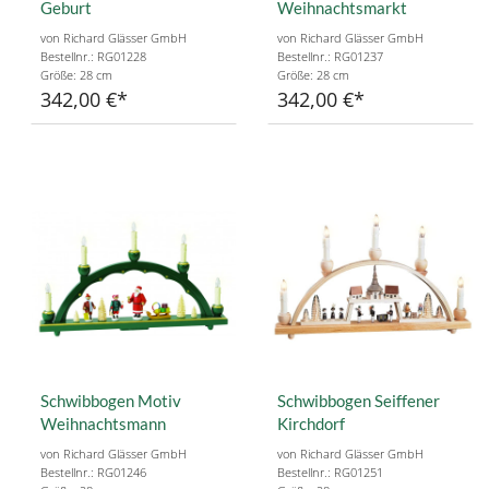
Geburt
Weihnachtsmarkt
von Richard Glässer GmbH
von Richard Glässer GmbH
Bestellnr.: RG01228
Bestellnr.: RG01237
Größe: 28 cm
Größe: 28 cm
342,00 €
342,00 €
Schwibbogen Motiv
Schwibbogen Seiffener
Weihnachtsmann
Kirchdorf
von Richard Glässer GmbH
von Richard Glässer GmbH
Bestellnr.: RG01246
Bestellnr.: RG01251