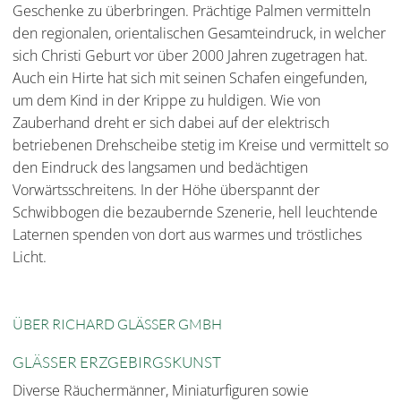
Geschenke zu überbringen. Prächtige Palmen vermitteln
den regionalen, orientalischen Gesamteindruck, in welcher
sich Christi Geburt vor über 2000 Jahren zugetragen hat.
Auch ein Hirte hat sich mit seinen Schafen eingefunden,
um dem Kind in der Krippe zu huldigen. Wie von
Zauberhand dreht er sich dabei auf der elektrisch
betriebenen Drehscheibe stetig im Kreise und vermittelt so
den Eindruck des langsamen und bedächtigen
Vorwärtsschreitens. In der Höhe überspannt der
Schwibbogen die bezaubernde Szenerie, hell leuchtende
Laternen spenden von dort aus warmes und tröstliches
Licht.
ÜBER RICHARD GLÄSSER GMBH
GLÄSSER ERZGEBIRGSKUNST
Diverse Räuchermänner, Miniaturfiguren sowie