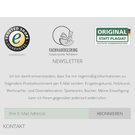
NEWSLETTER
Ich bin damit einverstanden, dass Sie mir regelmäßig Informationen zu
folgendem Produktsortiment per E-Mail senden: Erzgebirgskunst, Holzkunst,
Weihnachts- und Osterdekoration, Spielwaren, Bücher. Meine Einwilligung
kann ich Ihnen gegenüber jederzeit widerrufen.
ABONNIEREN
KONTAKT