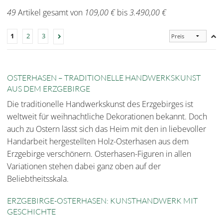
49
Artikel gesamt von
109,00 €
bis
3.490,00 €
1
2
3
OSTERHASEN – TRADITIONELLE HANDWERKSKUNST
AUS DEM ERZGEBIRGE
Die traditionelle Handwerkskunst des Erzgebirges ist
weltweit für weihnachtliche Dekorationen bekannt. Doch
auch zu Ostern lässt sich das Heim mit den in liebevoller
Handarbeit hergestellten Holz-Osterhasen aus dem
Erzgebirge verschönern. Osterhasen-Figuren in allen
Variationen stehen dabei ganz oben auf der
Beliebtheitsskala.
ERZGEBIRGE-OSTERHASEN: KUNSTHANDWERK MIT
GESCHICHTE