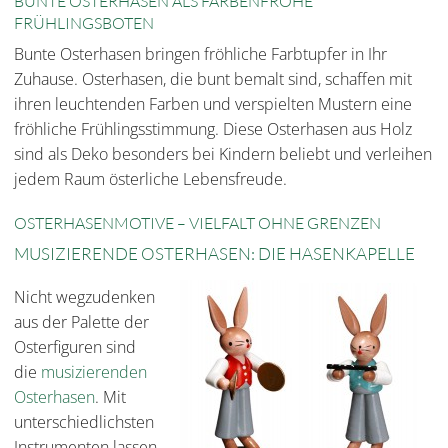
BUNTE OSTERHASEN ALS FARBENFROHE
FRÜHLINGSBOTEN
Bunte Osterhasen bringen fröhliche Farbtupfer in Ihr
Zuhause. Osterhasen, die bunt bemalt sind, schaffen mit
ihren leuchtenden Farben und verspielten Mustern eine
fröhliche Frühlingsstimmung. Diese Osterhasen aus Holz
sind als Deko besonders bei Kindern beliebt und verleihen
jedem Raum österliche Lebensfreude.
OSTERHASENMOTIVE – VIELFALT OHNE GRENZEN
MUSIZIERENDE OSTERHASEN: DIE HASENKAPELLE
Nicht wegzudenken
aus der Palette der
Osterfiguren sind
die
musizierenden
Osterhasen
. Mit
unterschiedlichsten
Instrumenten lassen