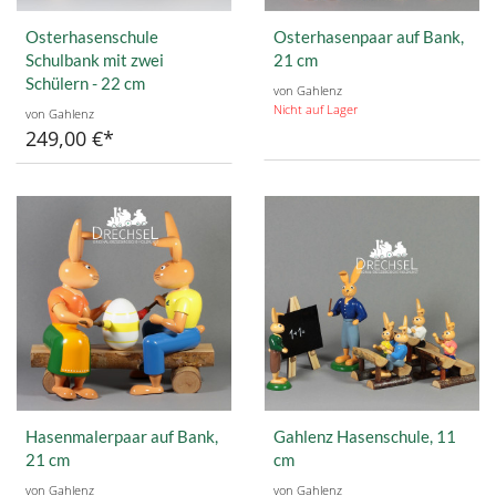
Osterhasenschule
Osterhasenpaar auf Bank,
Schulbank mit zwei
21 cm
Schülern - 22 cm
von Gahlenz
Nicht auf Lager
von Gahlenz
249,00 €
Hasenmalerpaar auf Bank,
Gahlenz Hasenschule, 11
21 cm
cm
von Gahlenz
von Gahlenz