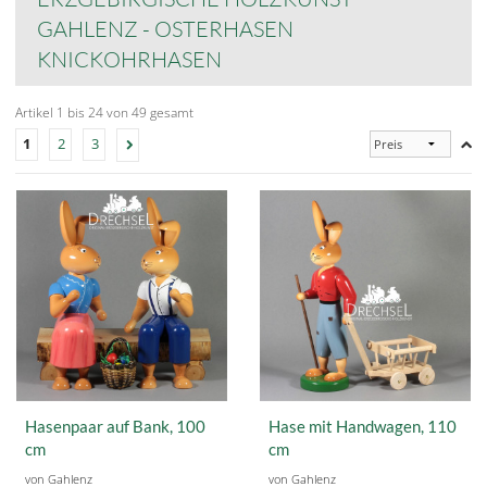
GAHLENZ - OSTERHASEN
KNICKOHRHASEN
Artikel 1 bis 24 von 49 gesamt
1
2
3
Hasenpaar auf Bank, 100
Hase mit Handwagen, 110
cm
cm
von Gahlenz
von Gahlenz