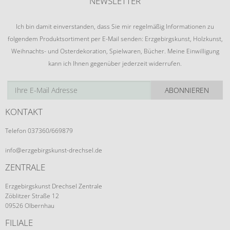
NEWSLETTER
Ich bin damit einverstanden, dass Sie mir regelmäßig Informationen zu
folgendem Produktsortiment per E-Mail senden: Erzgebirgskunst, Holzkunst,
Weihnachts- und Osterdekoration, Spielwaren, Bücher. Meine Einwilligung
kann ich Ihnen gegenüber jederzeit widerrufen.
ABONNIEREN
KONTAKT
Telefon 037360/669879
info@erzgebirgskunst-drechsel.de
ZENTRALE
Erzgebirgskunst Drechsel Zentrale
Zöblitzer Straße 12
09526 Olbernhau
FILIALE