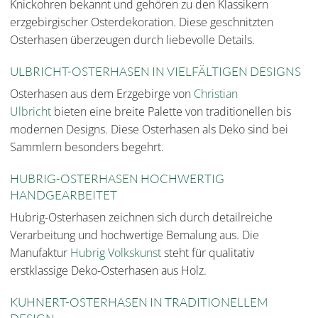
Knickohren bekannt und gehören zu den Klassikern
erzgebirgischer Osterdekoration. Diese geschnitzten
Osterhasen überzeugen durch liebevolle Details.
ULBRICHT-OSTERHASEN IN VIELFÄLTIGEN DESIGNS
Osterhasen aus dem Erzgebirge von
Christian
Ulbricht
bieten eine breite Palette von traditionellen bis
modernen Designs. Diese Osterhasen als Deko sind bei
Sammlern besonders begehrt.
HUBRIG-OSTERHASEN H
OCHWERTIG
HANDGEARBEITET
Hubrig-Osterhasen zeichnen sich durch detailreiche
Verarbeitung und hochwertige Bemalung aus. Die
Manufaktur
Hubrig Volkskunst
steht für qualitativ
erstklassige Deko-Osterhasen aus Hol
z.
KUHNERT-OSTERHASEN IN TRADITIONELLEM