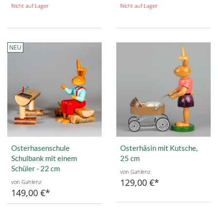
Nicht auf Lager
Nicht auf Lager
NEU
Osterhasenschule
Osterhäsin mit Kutsche,
Schulbank mit einem
25 cm
Schüler - 22 cm
von Gahlenz
129,00 €
von Gahlenz
149,00 €