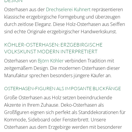
DESIGN
Osterhasen aus der
Drechselerei Kuhnert
repräsentieren
klassische erzgebirgische Formgebung und überzeugen
durch zeitlose Eleganz. Diese Holz-Osterhasen aus Seiffen
sind echte Originale erzgebirgischer Handwerkskunst.
KÖHLER-OSTERHASEN: ERZGEBIRGISCHE
VOLKSKUNST MODERN INTERPRETIERT
Osterhasen von
Björn Köhler
verbinden Tradition mit
zeitgemäßem Design. Die modernen Osterhasen dieser
Manufaktur sprechen besonders jüngere Käufer an.
OSTERHASEN-FIGUREN ALS IMPOSANTE BLICKFÄNGE
Große Osterhasen aus Holz setzen beeindruckende
Akzente in Ihrem Zuhause. Deko-Osterhasen als
Großfiguren eignen sich perfekt als Standdekorationen für
Kommode, Sideboard oder Fensterbrett. Unsere
Osterhasen aus dem Erzgebirge werden mit besonderer