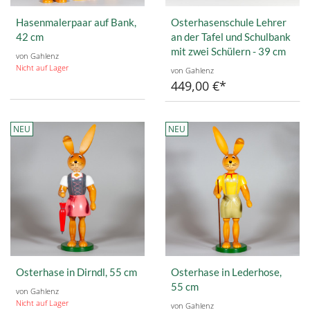
Hasenmalerpaar auf Bank,
Osterhasenschule Lehrer
42 cm
an der Tafel und Schulbank
mit zwei Schülern - 39 cm
von Gahlenz
Nicht auf Lager
von Gahlenz
449,00 €
NEU
NEU
Osterhase in Dirndl, 55 cm
Osterhase in Lederhose,
55 cm
von Gahlenz
Nicht auf Lager
von Gahlenz