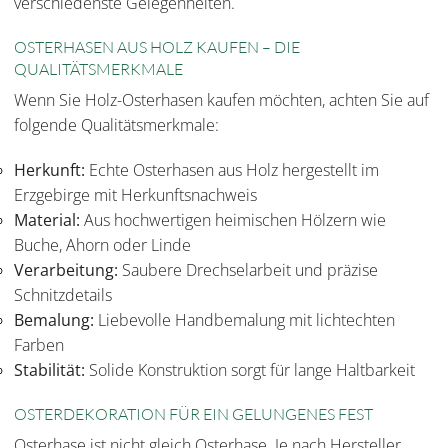
verschiedenste Gelegenheiten.
OSTERHASEN AUS HOLZ KAUFEN – DIE
QUALITÄTSMERKMALE
Wenn Sie Holz-Osterhasen kaufen möchten, achten Sie auf
folgende Qualitätsmerkmale:
Herkunft:
Echte Osterhasen aus Holz hergestellt im
Erzgebirge mit Herkunftsnachweis
Material:
Aus hochwertigen heimischen Hölzern wie
Buche, Ahorn oder Linde
Verarbeitung:
Saubere Drechselarbeit und präzise
Schnitzdetails
Bemalung:
Liebevolle Handbemalung mit lichtechten
Farben
Stabilität:
Solide Konstruktion sorgt für lange Haltbarkeit
OSTERDEKORATION FÜR EIN GELUNGENES FEST
Osterhase ist nicht gleich Osterhase. Je nach Hersteller