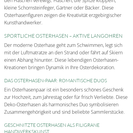
den Häschen verewigt: Häschen, die Spitze klöppeln,
kleine Schornsteinfeger, Gärtner oder Bäcker. Diese
Osterhasenfiguren zeigen die Kreativität erzgebirgischer
Kunsthandwerker.
SPORTLICHE OSTERHASEN – AKTIVE LANGOHREN
Der moderne Osterhase geht zum Schwimmen, legt sich
mit der Luftmatratze an den Strand oder fährt auf Skiern
einen Abhang hinunter. Diese lebendigen Osterhasen-
Kreationen bringen Dynamik in Ihre Osterdekoration.
DAS OSTERHASEN-PAAR: ROMANTISCHE DUOS
Ein Osterhasenpaar ist ein besonders schönes Geschenk
zur Hochzeit, zum Jahrestag oder für frisch Verliebte. Diese
Deko-Osterhasen als harmonisches Duo symbolisieren
Zusammengehörigkeit und sind beliebte Sammlerstücke.
GESCHNITZTE OSTERHASEN ALS FILIGRANE
HANDWERKSKUNST