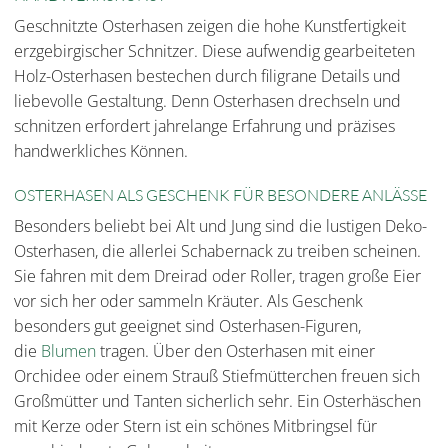
Geschnitzte Osterhasen zeigen die hohe Kunstfertigkeit
erzgebirgischer Schnitzer. Diese aufwendig gearbeiteten
Holz-Osterhasen bestechen durch filigrane Details und
liebevolle Gestaltung. Denn Osterhasen drechseln und
schnitzen erfordert jahrelange Erfahrung und präzises
handwerkliches Können.
OSTERHASEN ALS GESCHENK FÜR BESONDERE ANLÄSSE
Besonders beliebt bei Alt und Jung sind die lustigen Deko-
Osterhasen, die allerlei Schabernack zu treiben scheinen.
Sie fahren mit dem Dreirad oder Roller, tragen große Eier
vor sich her oder sammeln Kräuter. Als Geschenk
besonders gut geeignet sind Osterhasen-Figuren,
die
Blumen
tragen. Über den Osterhasen mit einer
Orchidee oder einem Strauß Stiefmütterchen freuen sich
Großmütter und Tanten sicherlich sehr. Ein Osterhäschen
mit Kerze oder Stern ist ein schönes Mitbringsel für