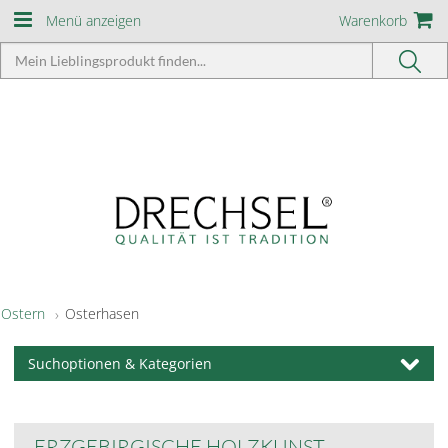
Menü anzeigen
Warenkorb
Ostern
Osterhasen
Suchoptionen & Kategorien
ERZGEBIRGISCHE HOLZKUNST