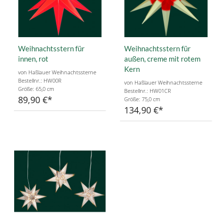
Weihnachtsstern für
Weihnachtsstern für
innen, rot
außen, creme mit rotem
Kern
von Haßlauer Weihnachtssterne
Bestellnr.: HW00R
von Haßlauer Weihnachtssterne
Größe: 65,0 cm
Bestellnr.: HW01CR
89,90 €
Größe: 75,0 cm
134,90 €