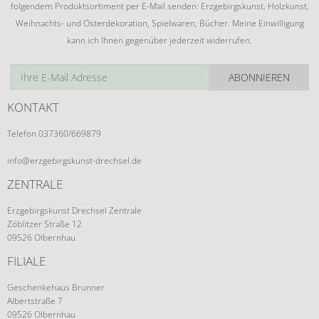
folgendem Produktsortiment per E-Mail senden: Erzgebirgskunst, Holzkunst,
Weihnachts- und Osterdekoration, Spielwaren, Bücher. Meine Einwilligung
kann ich Ihnen gegenüber jederzeit widerrufen.
ABONNIEREN
KONTAKT
Telefon 037360/669879
info@erzgebirgskunst-drechsel.de
ZENTRALE
Erzgebirgskunst Drechsel Zentrale
Zöblitzer Straße 12
09526 Olbernhau
FILIALE
Geschenkehaus Brunner
Albertstraße 7
09526 Olbernhau