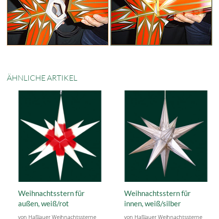
ÄHNLICHE ARTIKEL
Weihnachtsstern für
Weihnachtsstern für
außen, weiß/rot
innen, weiß/silber
von Haßlauer Weihnachtssterne
von Haßlauer Weihnachtssterne