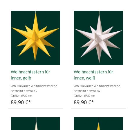
Weihnachtsstern für
Weihnachtsstern für
innen, gelb
innen, weiß
von Haßlauer Weihnachtssterne
von Haßlauer Weihnachtssterne
Bestellnr.: HW00G
Bestellnr.: HW00W
Größe: 65,0 cm
Größe: 65,0 cm
89,90 €
89,90 €