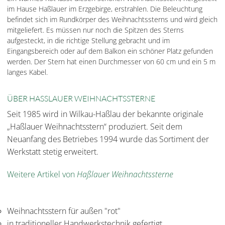
im Hause Haßlauer im Erzgebirge, erstrahlen. Die Beleuchtung
befindet sich im Rundkörper des Weihnachtssterns und wird gleich
mitgeliefert. Es müssen nur noch die Spitzen des Sterns
aufgesteckt, in die richtige Stellung gebracht und im
Eingangsbereich oder auf dem Balkon ein schöner Platz gefunden
werden. Der Stern hat einen Durchmesser von 60 cm und ein 5 m
langes Kabel.
ÜBER HASSLAUER WEIHNACHTSSTERNE
Seit 1985 wird in Wilkau-Haßlau der bekannte originale
„Haßlauer Weihnachtsstern“ produziert. Seit dem
Neuanfang des Betriebes 1994 wurde das Sortiment der
Werkstatt stetig erweitert.
Weitere Artikel von
Haßlauer Weihnachtssterne
Weihnachtsstern für außen "rot"
in traditioneller Handwerkstechnik gefertigt