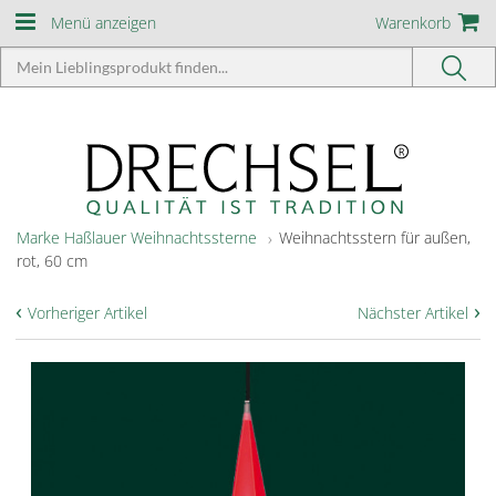
Menü anzeigen
Warenkorb
Marke Haßlauer Weihnachtssterne
Weihnachtsstern für außen,
rot, 60 cm
‹
›
Vorheriger Artikel
Nächster Artikel