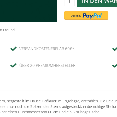
IN DEN WA
en Freund
VERSANDKOSTENFREI AB 60€*.
ÜBER 20 PREMIUMHERSTELLER.
n, hergestellt im Hause Haßlauer im Erzgebirge, erstrahlen. Die Beleu
ssen nur noch die Spitzen des Sterns aufgesteckt, in die richtige Stel
n hat einen Durchmesser von 60 cm und ein 5 m langes Kabel.