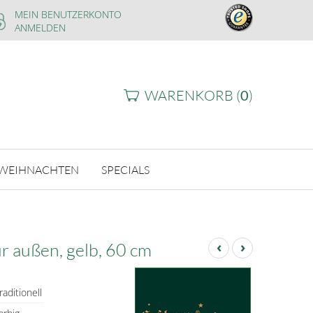
MEIN BENUTZERKONTO
ANMELDEN
WARENKORB (
0
)
WEIHNACHTEN
SPECIALS
‹
›
r außen, gelb, 60 cm
raditionell