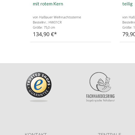
mit rotem Kern
teilig
von Haßlauer Weihnachtssterne
von Haß
Bestellnr.: HW01CR
Bestell
Größe: 75,0 cm
Größe: 1
134,90 €
79,9
KONTAKT
ZENTRALE