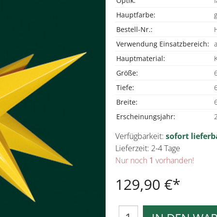
Optik:
f
Hauptfarbe:
Bestell-Nr.:
Verwendung Einsatzbereich:
Hauptmaterial:
Größe:
Tiefe:
Breite:
Erscheinungsjahr:
Verfügbarkeit:
sofort lieferb
Lieferzeit: 2-4 Tage
Nur noch
1
vorhanden!
129,90 €