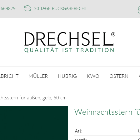
-669879
30 TAGE RÜCKGABERECHT
LBRICHT
MÜLLER
HUBRIG
KWO
OSTERN
htsstern für außen, gelb, 60 cm
Weihnachtsstern fü
Art:
t