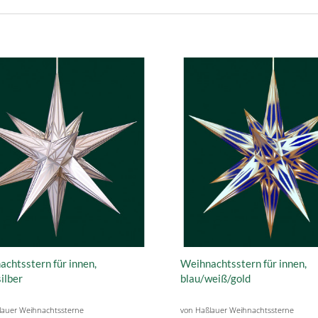
chtsstern für innen,
Weihnachtsstern für innen,
ilber
blau/weiß/gold
lauer Weihnachtssterne
von Haßlauer Weihnachtssterne