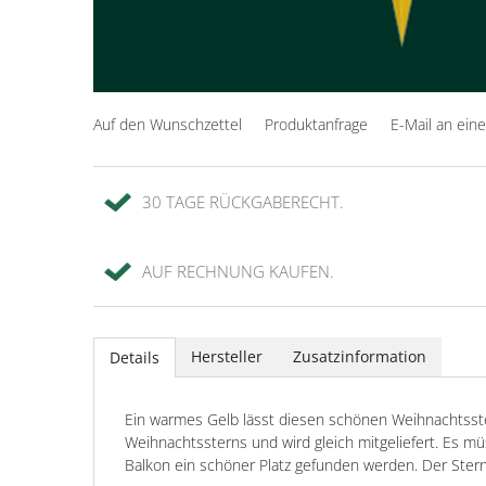
Auf den Wunschzettel
Produktanfrage
E-Mail an ein
30 TAGE RÜCKGABERECHT.
AUF RECHNUNG KAUFEN.
Hersteller
Zusatzinformation
Details
Ein warmes Gelb lässt diesen schönen Weihnachtsster
Weihnachtssterns und wird gleich mitgeliefert. Es mü
Balkon ein schöner Platz gefunden werden. Der Ster