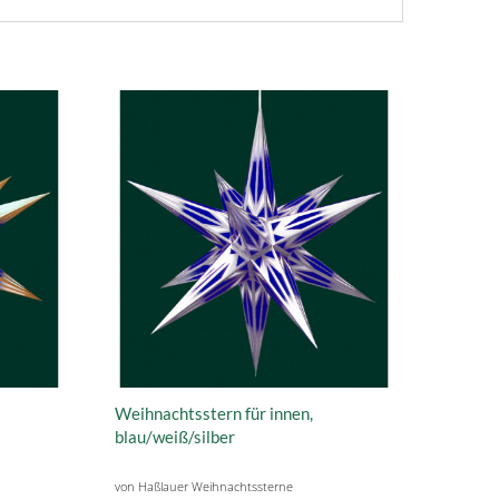
Weihnachtsstern für innen,
blau/weiß/silber
von Haßlauer Weihnachtssterne