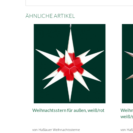
ÄHNLICHE ARTIKEL
Weihnachtsstern für außen, weiß/rot
Weihna
weiß/s
von Haßlauer Weihnachtssterne
von Haß