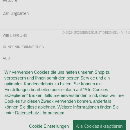
Retoure
Zahlungsarten
© 2026 ERZGEBIRGSKUNST DRECHSEL - V1.1.0
WIR ÜBER UNS
KUNDENINFORMATIONEN
AGB
WIDERRUF
Wir verwenden Cookies die uns helfen unseren Shop zu
verbessern und Ihnen somit den besten Service und ein
VERTRAG WIDERRUFEN
optimales Kundenerlebnis zu bieten. Sie können die
Einstellungen bearbeiten oder einfach auf "Alle Cookies
KONTAKT
akzeptieren" klicken, falls Sie einverstanden Sind, dass wir Ihre
Cookies für diesen Zweck verwenden können, anderfalls
DATENSCHUTZ
können Sie diese
ablehnen
. Weitere Informationen finden Sie
unter
Datenschutz
|
Impressum
.
COOKIE-EINSTELLUNGEN
Alle Cookies akzeptieren
Cookie Einstellungen
IMPRESSUM