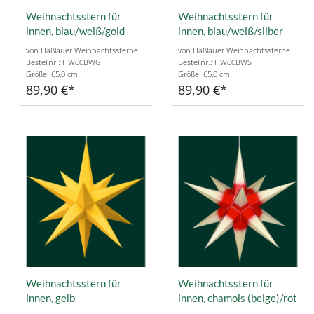
Weihnachtsstern für
Weihnachtsstern für
innen, blau/weiß/gold
innen, blau/weiß/silber
von Haßlauer Weihnachtssterne
von Haßlauer Weihnachtssterne
Bestellnr.: HW00BWG
Bestellnr.: HW00BWS
Größe: 65,0 cm
Größe: 65,0 cm
89,90 €
89,90 €
Weihnachtsstern für
Weihnachtsstern für
innen, gelb
innen, chamois (beige)/rot