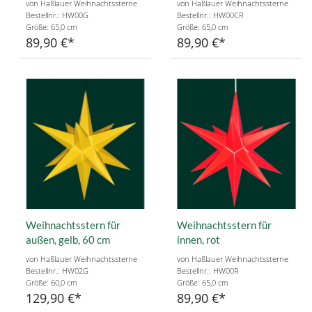
von Haßlauer Weihnachtssterne
von Haßlauer Weihnachtssterne
Bestellnr.: HW00G
Bestellnr.: HW00CR
Größe: 65,0 cm
Größe: 65,0 cm
89,90 €
89,90 €
Weihnachtsstern für
Weihnachtsstern für
außen, gelb, 60 cm
innen, rot
von Haßlauer Weihnachtssterne
von Haßlauer Weihnachtssterne
Bestellnr.: HW02G
Bestellnr.: HW00R
Größe: 60,0 cm
Größe: 65,0 cm
129,90 €
89,90 €