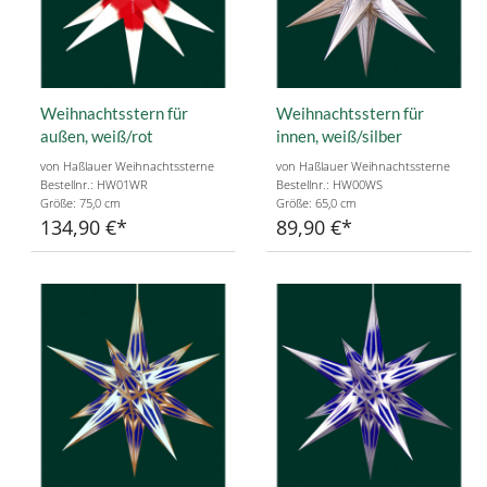
Weihnachtsstern für
Weihnachtsstern für
außen, weiß/rot
innen, weiß/silber
von Haßlauer Weihnachtssterne
von Haßlauer Weihnachtssterne
Bestellnr.: HW01WR
Bestellnr.: HW00WS
Größe: 75,0 cm
Größe: 65,0 cm
134,90 €
89,90 €