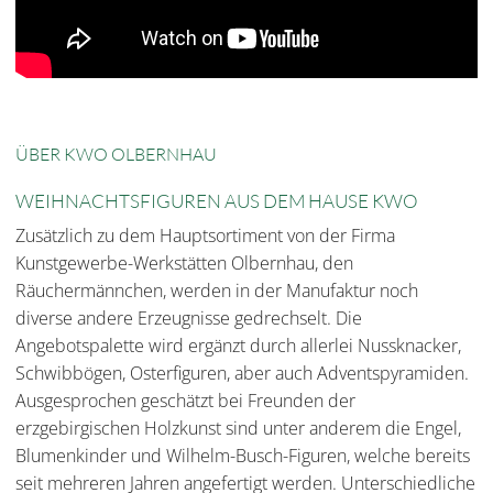
ÜBER KWO OLBERNHAU
WEIHNACHTSFIGUREN AUS DEM HAUSE KWO
Zusätzlich zu dem Hauptsortiment von der Firma
Kunstgewerbe-Werkstätten Olbernhau, den
Räuchermännchen, werden in der Manufaktur noch
diverse andere Erzeugnisse gedrechselt. Die
Angebotspalette wird ergänzt durch allerlei Nussknacker,
Schwibbögen, Osterfiguren, aber auch Adventspyramiden.
Ausgesprochen geschätzt bei Freunden der
erzgebirgischen Holzkunst sind unter anderem die Engel,
Blumenkinder und Wilhelm-Busch-Figuren, welche bereits
seit mehreren Jahren angefertigt werden. Unterschiedliche