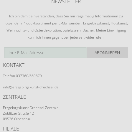
NEWSLETTER
Ich bin damit einverstanden, dass Sie mir regelmäßig Informationen zu
folgendem Produktsortiment per E-Mail senden: Erzgebirgskunst, Holzkunst,
Weihnachts- und Osterdekoration, Spielwaren, Bücher. Meine Einwilligung
kann ich Ihnen gegenüber jederzeit widerrufen.
ABONNIEREN
KONTAKT
Telefon 037360/669879
info@erzgebirgskunst-drechsel.de
ZENTRALE
Erzgebirgskunst Drechsel Zentrale
Zöblitzer Straße 12
09526 Olbernhau
FILIALE