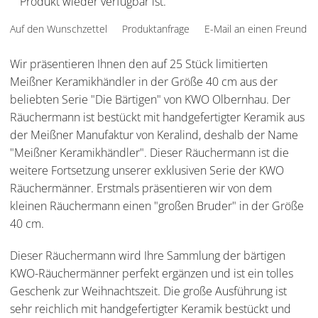
Produkt wieder verfügbar ist.
Auf den Wunschzettel
Produktanfrage
E-Mail an einen Freund
Wir präsentieren Ihnen den auf 25 Stück limitierten
Meißner Keramikhändler in der Größe 40 cm aus der
beliebten Serie "Die Bärtigen" von KWO Olbernhau. Der
Räuchermann ist bestückt mit handgefertigter Keramik aus
der Meißner Manufaktur von Keralind, deshalb der Name
"Meißner Keramikhändler". Dieser Räuchermann ist die
weitere Fortsetzung unserer exklusiven Serie der KWO
Räuchermänner. Erstmals präsentieren wir von dem
kleinen Räuchermann einen "großen Bruder" in der Größe
40 cm.
Dieser Räuchermann wird Ihre Sammlung der bärtigen
KWO-Räuchermänner perfekt ergänzen und ist ein tolles
Geschenk zur Weihnachtszeit. Die große Ausführung ist
sehr reichlich mit handgefertigter Keramik bestückt und