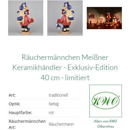
Räuchermännchen Meißner
Keramikhändler - Exklusiv-Edition
40 cm - limitiert
Art:
traditionell
Optik:
farbig
Hauptfarbe:
rot
Räuchermännchen
Alles von
KWO
Räuchermann
Olbernhau
Art: