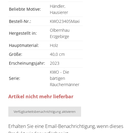
Händler,
Beliebte Motive:
Hausierer
Bestell-Nr.:
KWO23405Maxi
Olbernhau
Hergestellt in:
Erzgebirge
Hauptmaterial:
Holz
Größe:
40,0 cm
Erscheinungsjahr:
2023
KWO - Die
Serie:
bärtigen
Räuchermänner
Artikel nicht mehr lieferbar
Verfügbarkeitsbenachrichtigung aktivieren
Erhalten Sie eine Email-Benachrichtigung, wenn dieses