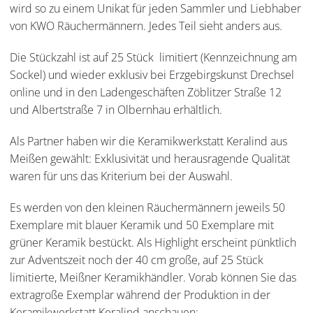
wird so zu einem Unikat für jeden Sammler und Liebhaber
von KWO Räuchermännern. Jedes Teil sieht anders aus.
Die Stückzahl ist auf 25 Stück limitiert (Kennzeichnung am
Sockel) und wieder exklusiv bei Erzgebirgskunst Drechsel
online und in den Ladengeschäften Zöblitzer Straße 12
und Albertstraße 7 in Olbernhau erhältlich.
Als Partner haben wir die Keramikwerkstatt Keralind aus
Meißen gewählt: Exklusivität und herausragende Qualität
waren für uns das Kriterium bei der Auswahl.
Es werden von den kleinen Räuchermännern jeweils 50
Exemplare mit blauer Keramik und 50 Exemplare mit
grüner Keramik bestückt. Als Highlight erscheint pünktlich
zur Adventszeit noch der 40 cm große, auf 25 Stück
limitierte, Meißner Keramikhändler. Vorab können Sie das
extragroße Exemplar während der Produktion in der
Keramikwerkstatt Keralind anschauen: