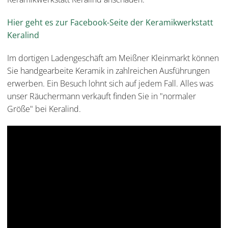
Hier geht es zur Facebook-Seite der Keramikwerkstatt
Keralind
Im dortigen Ladengeschäft am Meißner Kleinmarkt können
Sie handgearbeite Keramik in zahlreichen Ausführungen
erwerben. Ein Besuch lohnt sich auf jedem Fall. Alles was
unser Räuchermann verkauft finden Sie in "normaler
Größe" bei Keralind.