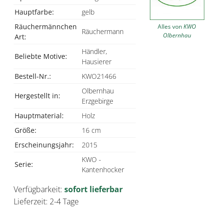
Hauptfarbe:
gelb
Räuchermännchen
Alles von
KWO
Räuchermann
Olbernhau
Art:
Händler,
Beliebte Motive:
Hausierer
Bestell-Nr.:
KWO21466
Olbernhau
Hergestellt in:
Erzgebirge
Hauptmaterial:
Holz
Größe:
16 cm
Erscheinungsjahr:
2015
KWO -
Serie:
Kantenhocker
Verfügbarkeit:
sofort lieferbar
Lieferzeit: 2-4 Tage