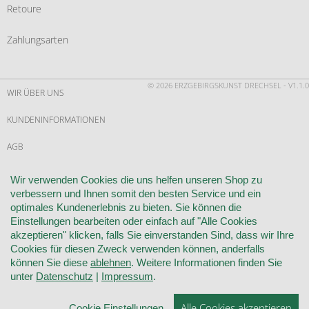
Retoure
Zahlungsarten
© 2026 ERZGEBIRGSKUNST DRECHSEL - V1.1.0
WIR ÜBER UNS
KUNDENINFORMATIONEN
AGB
WIDERRUF
Wir verwenden Cookies die uns helfen unseren Shop zu
verbessern und Ihnen somit den besten Service und ein
VERTRAG WIDERRUFEN
optimales Kundenerlebnis zu bieten. Sie können die
Einstellungen bearbeiten oder einfach auf "Alle Cookies
KONTAKT
akzeptieren" klicken, falls Sie einverstanden Sind, dass wir Ihre
Cookies für diesen Zweck verwenden können, anderfalls
DATENSCHUTZ
können Sie diese
ablehnen
. Weitere Informationen finden Sie
unter
Datenschutz
|
Impressum
.
COOKIE-EINSTELLUNGEN
Alle Cookies akzeptieren
Cookie Einstellungen
IMPRESSUM