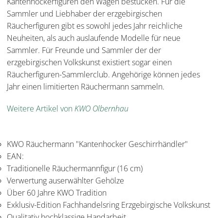
Kantenhockerfiguren den Wagen bestücken. Für die
Sammler und Liebhaber der erzgebirgischen
Räucherfiguren gibt es sowohl jedes Jahr reichliche
Neuheiten, als auch auslaufende Modelle für neue
Sammler. Für Freunde und Sammler der der
erzgebirgischen Volkskunst existiert sogar einen
Räucherfiguren-Sammlerclub. Angehörige können jedes
Jahr einen limitierten Räuchermann sammeln.
Weitere Artikel von
KWO Olbernhau
KWO Räuchermann "Kantenhocker Geschirrhändler"
EAN:
Traditionelle Räuchermannfigur (16 cm)
Verwertung auserwählter Gehölze
Über 60 Jahre KWO Tradition
Exklusiv-Edition Fachhandelsring Erzgebirgische Volkskunst
Qualitativ hochklassige Handarbeit