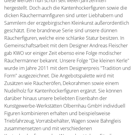
diese werden nun schon seit vielen Jahrzehnten
hergestellt. Doch auch die Kantenhockerfiguren sowie die
dicken Räuchermannfiguren sind unter Liebhabern und
Sammlern der erzgebirgischen Kleinkunst außerordentlich
geschätzt. Eine brandneue Serie sind unsere dünnen
Räucherfiguren, welche eine schlanke Statur besitzen. In
Gemeinschaftsarbeit mit dem Designer Andreas Fleischer
gab KWO vor einiger Zeit ebenso eine Folge modischer
Räuchermänner bekannt. Unsere Folge "Die kleinen Kerle"
wurde im Jahre 2011 mit dem Designerpreis "Tradition und
Form" ausgezeichnet. Die Angebotspalette wird mit
Zusätzen wie Räucheröfen, Dekorahmen sowie einem
Nudelholz für Kantenhockerfiguren ergänzt. Sie können
darüber hinaus unsere beliebten Eisenbahn der
Kunstgewerbe-Werkstätten Olbernhau GmbH individuell
Figuren kombinieren erhalten und beispielsweise
Triebfahrzeug, Vorratsbehälter, Wagen sowie Bahngleis
zusammensetzen und mit verschiedenen