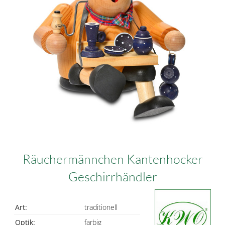
Räuchermännchen Kantenhocker
Geschirrhändler
Art:
traditionell
Optik:
farbig