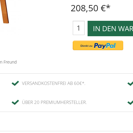
208,50 €
IN DEN WA
en Freund
VERSANDKOSTENFREI AB 60€*.
ÜBER 20 PREMIUMHERSTELLER.