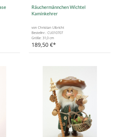
ase
Räuchermännchen Wichtel
Kaminkehrer
von Christian Ulbricht
Bestellnr.: CU010707
Größe: 31,0 cm
189,50 €