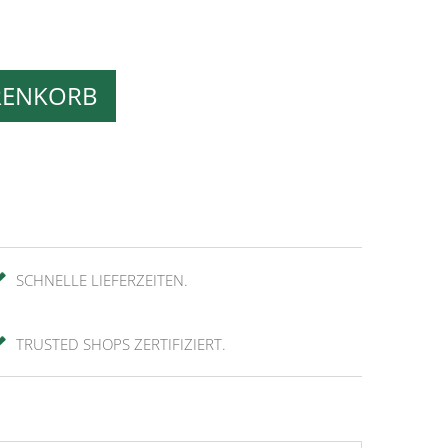
RENKORB
SCHNELLE LIEFERZEITEN.
TRUSTED SHOPS ZERTIFIZIERT.