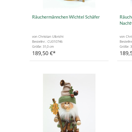
Räuchermännchen Wichtel Schäfer
Räuch
Nacht
von Christian Ulbricht
von Chri
Bestellnr.: CU010746
Bestelln
Größe: 31,0 cm
Größe: 3
189,50 €
189,