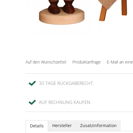
Auf den Wunschzettel
Produktanfrage
E-Mail an ein
30 TAGE RÜCKGABERECHT.
AUF RECHNUNG KAUFEN.
Hersteller
Zusatzinformation
Details