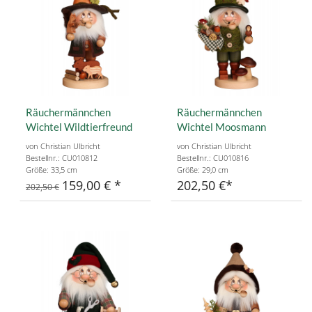
Räuchermännchen
Räuchermännchen
Wichtel Wildtierfreund
Wichtel Moosmann
von Christian Ulbricht
von Christian Ulbricht
Bestellnr.: CU010812
Bestellnr.: CU010816
Größe: 33,5 cm
Größe: 29,0 cm
159,00 €
202,50 €
202,50 €