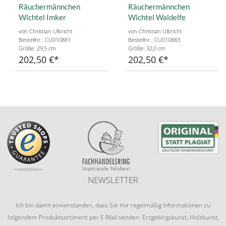
Räuchermännchen
Räuchermännchen
Wichtel Imker
Wichtel Waldelfe
von Christian Ulbricht
von Christian Ulbricht
Bestellnr.: CU010881
Bestellnr.: CU010883
Größe: 29,5 cm
Größe: 32,0 cm
202,50 €
202,50 €
NEWSLETTER
Ich bin damit einverstanden, dass Sie mir regelmäßig Informationen zu
folgendem Produktsortiment per E-Mail senden: Erzgebirgskunst, Holzkunst,