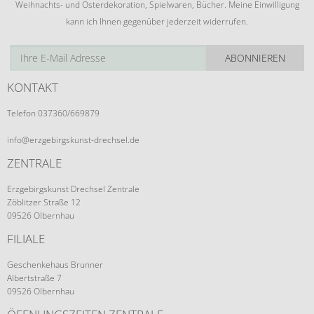
Weihnachts- und Osterdekoration, Spielwaren, Bücher. Meine Einwilligung
kann ich Ihnen gegenüber jederzeit widerrufen.
ABONNIEREN
KONTAKT
Telefon 037360/669879
info@erzgebirgskunst-drechsel.de
ZENTRALE
Erzgebirgskunst Drechsel Zentrale
Zöblitzer Straße 12
09526 Olbernhau
FILIALE
Geschenkehaus Brunner
Albertstraße 7
09526 Olbernhau