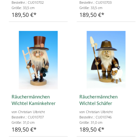
Bestellnr.: CU010702
Bestellnr.: CU010703
Größe: 33,5 cm
Größe: 33,5 cm
189,50 €
189,50 €
Räuchermännchen
Räuchermännchen
Wichtel Kaminkehrer
Wichtel Schäfer
von Christian Ulbricht
von Christian Ulbricht
Bestellnr.: CU010707
Bestellnr.: CU010746
Größe: 31,0 cm
Größe: 31,0 cm
189,50 €
189,50 €