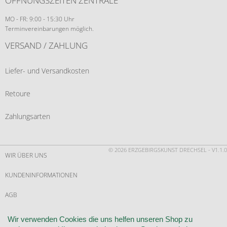
ÖFFNUNGSZEITEN ZENTRALE
MO - FR: 9:00 - 15:30 Uhr
Terminvereinbarungen möglich.
VERSAND / ZAHLUNG
Liefer- und Versandkosten
Retoure
Zahlungsarten
© 2026 ERZGEBIRGSKUNST DRECHSEL - V1.1.0
WIR ÜBER UNS
KUNDENINFORMATIONEN
AGB
WIDERRUF
Wir verwenden Cookies die uns helfen unseren Shop zu