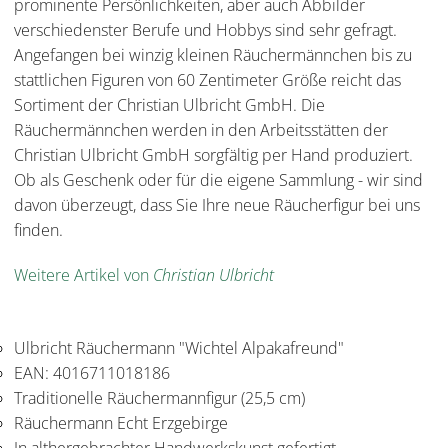
prominente Persönlichkeiten, aber auch Abbilder
verschiedenster Berufe und Hobbys sind sehr gefragt.
Angefangen bei winzig kleinen Räuchermännchen bis zu
stattlichen Figuren von 60 Zentimeter Größe reicht das
Sortiment der Christian Ulbricht GmbH. Die
Räuchermännchen werden in den Arbeitsstätten der
Christian Ulbricht GmbH sorgfältig per Hand produziert.
Ob als Geschenk oder für die eigene Sammlung - wir sind
davon überzeugt, dass Sie Ihre neue Räucherfigur bei uns
finden.
Weitere Artikel von
Christian Ulbricht
Ulbricht Räuchermann "Wichtel Alpakafreund"
EAN: 4016711018186
Traditionelle Räuchermannfigur (25,5 cm)
Räuchermann Echt Erzgebirge
In althergebrachter Handwerkskunst gefertigt