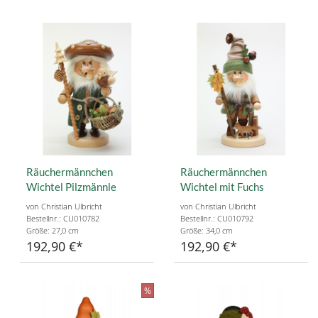
Räuchermännchen
Räuchermännchen
Wichtel Pilzmännle
Wichtel mit Fuchs
von Christian Ulbricht
von Christian Ulbricht
Bestellnr.: CU010782
Bestellnr.: CU010792
Größe: 27,0 cm
Größe: 34,0 cm
192,90 €
192,90 €
%