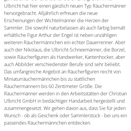
Ulbricht hat hier einen gänzlich neuen Typ Räuchermänner
hervorgebracht. Alljährlich erfreuen die neue
Erscheinungen der Wichtelmänner die Herzen der
Sammler. Die sowohl naturbelassen als auch farbig bemalt
erhältliche Figur Arthur der Engel ist neben unzähligen
weiteren Räuchermännchen ein echter Dauerrenner. Aber
auch der Nikolaus, die Ulbricht-Schneemänner, die Borzel,
sowie Räucherfiguren als Handwerker, Kantenhocker, aber
auch Abbilder verschiedenster Berufe sind sehr beliebt.
Das umfangreiche Angebot an Räucherfiguren reicht von
Miniaturräuchermännchen bis zu stattlichen
Räuchermännern bis 60 Zentimeter Größe. Die
Räuchermänner werden in den Arbeitsstätten der Christian
Ulbricht GmbH in bedächtiger Handarbeit hergestellt und
zusammengesetzt. Wir gehen davon aus, dass Sie für jeden
Wunsch - ob als Geschenk oder Sammlerstück - bei uns ein
passendes Räuchermännchen entdecken.