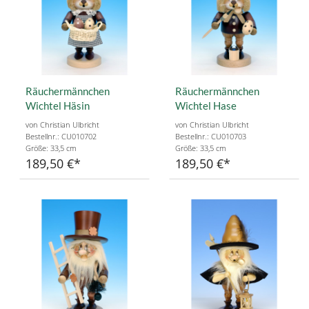
Räuchermännchen
Räuchermännchen
Wichtel Häsin
Wichtel Hase
von Christian Ulbricht
von Christian Ulbricht
Bestellnr.: CU010702
Bestellnr.: CU010703
Größe: 33,5 cm
Größe: 33,5 cm
189,50 €
189,50 €