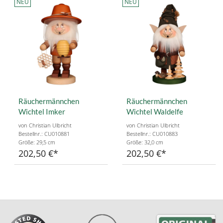
NEU
NEU
Räuchermännchen
Räuchermännchen
Wichtel Imker
Wichtel Waldelfe
von Christian Ulbricht
von Christian Ulbricht
Bestellnr.: CU010881
Bestellnr.: CU010883
Größe: 29,5 cm
Größe: 32,0 cm
202,50 €
202,50 €