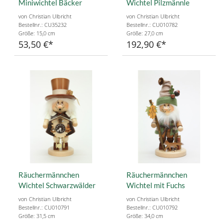
Miniwichtel Bäcker
Wichtel Pilzmännle
von Christian Ulbricht
von Christian Ulbricht
Bestellnr.: CU35232
Bestellnr.: CU010782
Größe: 15,0 cm
Größe: 27,0 cm
53,50 €
192,90 €
Räuchermännchen
Räuchermännchen
Wichtel Schwarzwälder
Wichtel mit Fuchs
von Christian Ulbricht
von Christian Ulbricht
Bestellnr.: CU010791
Bestellnr.: CU010792
Größe: 31,5 cm
Größe: 34,0 cm