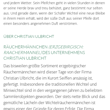
und jedem Wetter. Sein Pfeifchen geht in vielen Stunden in denen
er seine Herde brav und treu behütet, ganz bestimmt nur selten
aus. Und gerade dann, wenn der Schäfer Wichtel eine neue Bleibe
in ihrem Heim erhält, wird der süße Duft aus seiner Pfeife dort
einen besonders angenehmen Duft verströmen.
ÜBER CHRISTIAN ULBRICHT
RÄUCHERMÄNNCHEN
(ERZGEBIRGISCH:
RAACHERMANNEL)
DES UNTERNEHMENS
CHRISTIAN ULBRICHT
Das bisweilen größte Sortiment erzgebirgischer
Räuchermännchen wird dieser Tage von der Firma
Christian Ulbricht, die im Kurort Seiffen ansässig ist,
gefertigt. Insbesondere die traditionellen Wichtel und
Miniwichtel sind in den vergangenen Jahren zu beliebten
Sammlerobjekten geworden. Der stets nette Blick und das
gemütliche Lächeln der Wichtelräuchermännchen ist
gewiss einer der Gründe für deren Erfolg. Die Firma