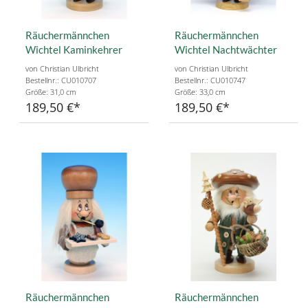
Räuchermännchen
Räuchermännchen
Wichtel Kaminkehrer
Wichtel Nachtwächter
von Christian Ulbricht
von Christian Ulbricht
Bestellnr.: CU010707
Bestellnr.: CU010747
Größe: 31,0 cm
Größe: 33,0 cm
189,50 €
189,50 €
Räuchermännchen
Räuchermännchen