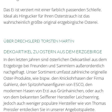
Das Ei ist verziert mit einer farblich passenden Schleife.
Ideal als Hingucker für Ihren Osterstrauch ist das
wahrscheinlich größte original erzgebirgische Osterei.
ÜBER DRECHSLEREI TORSTEN MARTIN
DEKOARTIKEL ZU OSTERN AUS DEM ERZGEBIRGE
In den letzten Jahren sind österlichen Dekoartikel aus dem
Erzgebirge bei Freunden und Sammlern außerordentlich
nachgefragt. Unser Sortiment umfasst zahlreiche originelle
Oster-Produkte, wie bspw. den Knickohrhasen der Firma
Gahlenz, den Spitzohrhasenfiguren von ESCO, den
modernen Hasen von Erzi aus Grünhainichen, oder auch
von dem bekannten Seiffener Hersteller Leichsenring.
Jedoch auch weniger populäre Hersteller wie von Thomas
Preissler entdecken Sie in unserer Angebotspalette.