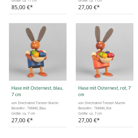
Größe: ca. 17 cm
Größe: ca. 7 cm
85,00 €
27,00 €
Hase mit Osternest, blau,
Hase mit Osternest, rot, 7
7 cm
cm
von Drechslerei Torsten Martin
von Drechslerei Torsten Martin
Bestellnr.: TM840_Blau
Bestellnr.: TM840_Rot
Größe: ca. 7 cm
Größe: ca. 7 cm
27,00 €
27,00 €