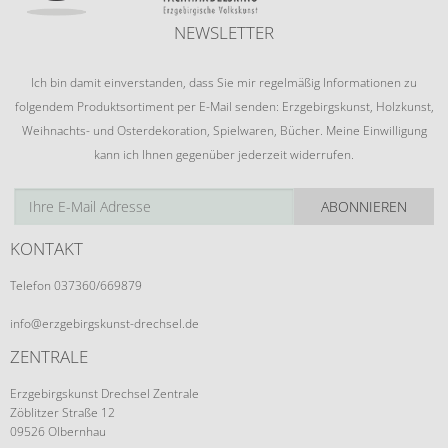
NEWSLETTER
Ich bin damit einverstanden, dass Sie mir regelmäßig Informationen zu
folgendem Produktsortiment per E-Mail senden: Erzgebirgskunst, Holzkunst,
Weihnachts- und Osterdekoration, Spielwaren, Bücher. Meine Einwilligung
kann ich Ihnen gegenüber jederzeit widerrufen.
ABONNIEREN
KONTAKT
Telefon 037360/669879
info@erzgebirgskunst-drechsel.de
ZENTRALE
Erzgebirgskunst Drechsel Zentrale
Zöblitzer Straße 12
09526 Olbernhau