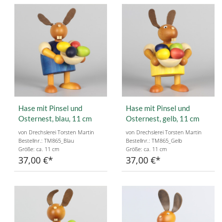
Hase mit Pinsel und
Hase mit Pinsel und
Osternest, blau, 11 cm
Osternest, gelb, 11 cm
von Drechslerei Torsten Martin
von Drechslerei Torsten Martin
Bestellnr.: TM865_Blau
Bestellnr.: TM865_Gelb
Größe: ca. 11 cm
Größe: ca. 11 cm
37,00 €
37,00 €