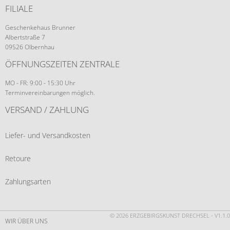
FILIALE
Geschenkehaus Brunner
Albertstraße 7
09526 Olbernhau
ÖFFNUNGSZEITEN ZENTRALE
MO - FR: 9:00 - 15:30 Uhr
Terminvereinbarungen möglich.
VERSAND / ZAHLUNG
Liefer- und Versandkosten
Retoure
Zahlungsarten
© 2026 ERZGEBIRGSKUNST DRECHSEL - V1.1.0
WIR ÜBER UNS