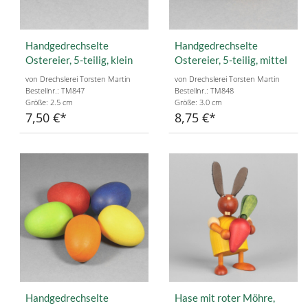
Handgedrechselte
Handgedrechselte
Ostereier, 5-teilig, klein
Ostereier, 5-teilig, mittel
von Drechslerei Torsten Martin
von Drechslerei Torsten Martin
Bestellnr.: TM847
Bestellnr.: TM848
Größe: 2.5 cm
Größe: 3.0 cm
7,50 €
8,75 €
Handgedrechselte
Hase mit roter Möhre,