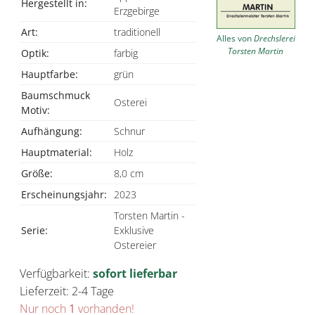
Hergestellt in:
Erzgebirge
Art:
traditionell
Alles von
Drechslerei
Torsten Martin
Optik:
farbig
Hauptfarbe:
grün
Baumschmuck
Osterei
Motiv:
Aufhängung:
Schnur
Hauptmaterial:
Holz
Größe:
8,0 cm
Erscheinungsjahr:
2023
Torsten Martin -
Serie:
Exklusive
Ostereier
Verfügbarkeit:
sofort lieferbar
Lieferzeit: 2-4 Tage
Nur noch
1
vorhanden!