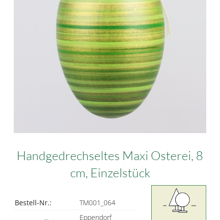
Handgedrechseltes Maxi Osterei, 8
cm, Einzelstück
Bestell-Nr.:
TM001_064
Eppendorf