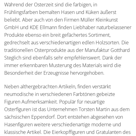
Während der Osterzeit sind die farbigen, in
Frühlingsfarben bemalten Hasen und Küken äußerst
beliebt. Aber auch von den Firmen Müller Kleinkunst
GmbH und KDE Ellmann finden Liebhaber naturbelassener
Produkte ebenso ein breit gefächertes Sortiment,
gedrechselt aus verschiedenartigen edlen Holzsorten. Die
traditionellen Osterprodukte aus der Manufaktur Gotthard
Steglich sind ebenfalls sehr empfehlenswert. Dank der
immer erkennbaren Musterung des Materials wird die
Besonderheit der Erzeugnisse hervorgehoben.
Neben althergebrachten Artikeln, finden verstärkt
neumodische in verschiedenen Farbtönen gebeizte
Figuren Aufmerksamkeit. Populär für neuartige
Osterfiguren ist das Unternehmen Torsten Martin aus dem
sächsischen Eppendorf. Dort entstehen abgesehen von
Hasenfiguren weitere verschiedenartige moderne und
klassische Artikel. Die Eierkopffiguren und Gratulanten des