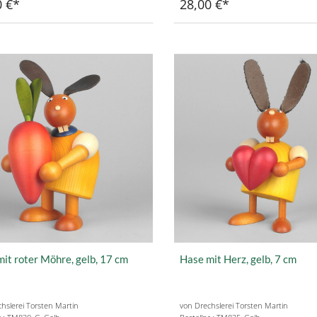
0 €
28,00 €
it roter Möhre, gelb, 17 cm
Hase mit Herz, gelb, 7 cm
hslerei Torsten Martin
von Drechslerei Torsten Martin