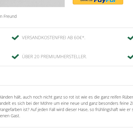
en Freund
VERSANDKOSTENFREI AB 60€*.
ÜBER 20 PREMIUMHERSTELLER.
änden hält, auch noch nicht ganz so rot ist wie es die ganz reifen Rüb
ndelt es sich bei der Möhre um eine neue und ganz besonders feine Züc
ngefarben ist? Auf jeden Fall wird dieser Hase, so frühlingshaft wie er 
enen Gast.