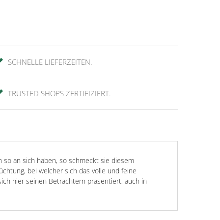
SCHNELLE LIEFERZEITEN.
TRUSTED SHOPS ZERTIFIZIERT.
en so an sich haben, so schmeckt sie diesem
htung, bei welcher sich das volle und feine
sich hier seinen Betrachtern präsentiert, auch in