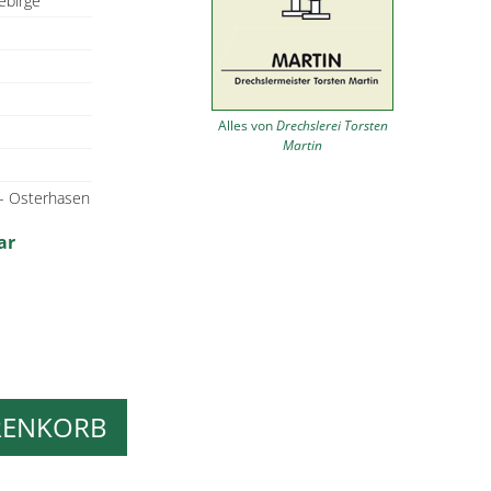
ebirge
Alles von
Drechslerei Torsten
Martin
 - Osterhasen
ar
RENKORB