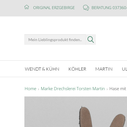
ORIGINAL ERZGEBIRGE
BERATUNG 037360
WENDT & KÜHN
KÖHLER
MARTIN
U
Home
Marke Drechslerei Torsten Martin
Hase mit