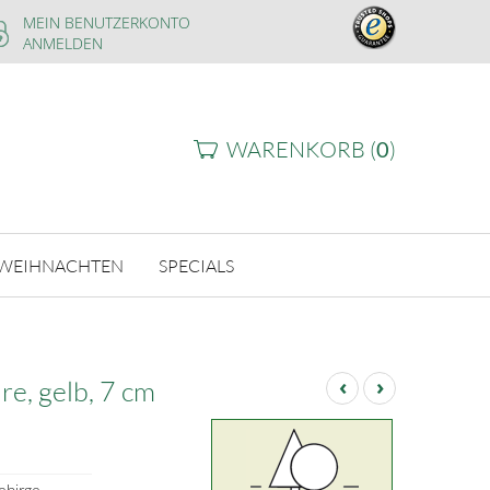
MEIN BENUTZERKONTO
ANMELDEN
WARENKORB (
0
)
WEIHNACHTEN
SPECIALS
‹
›
e, gelb, 7 cm