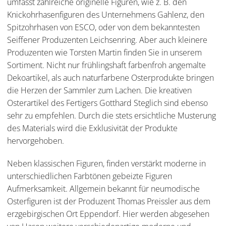
umfasst zahlreiche originelle Figuren, wie z. B. den
Knickohrhasenfiguren des Unternehmens Gahlenz, den
Spitzohrhasen von ESCO, oder von dem bekanntesten
Seiffener Produzenten Leichsenring. Aber auch kleinere
Produzenten wie Torsten Martin finden Sie in unserem
Sortiment. Nicht nur frühlingshaft farbenfroh angemalte
Dekoartikel, als auch naturfarbene Osterprodukte bringen
die Herzen der Sammler zum Lachen. Die kreativen
Osterartikel des Fertigers Gotthard Steglich sind ebenso
sehr zu empfehlen. Durch die stets ersichtliche Musterung
des Materials wird die Exklusivität der Produkte
hervorgehoben.
Neben klassischen Figuren, finden verstärkt moderne in
unterschiedlichen Farbtönen gebeizte Figuren
Aufmerksamkeit. Allgemein bekannt für neumodische
Osterfiguren ist der Produzent Thomas Preissler aus dem
erzgebirgischen Ort Eppendorf. Hier werden abgesehen