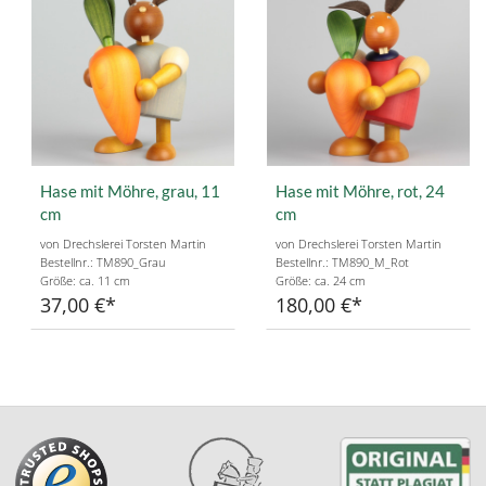
Hase mit Möhre, grau, 11
Hase mit Möhre, rot, 24
cm
cm
von Drechslerei Torsten Martin
von Drechslerei Torsten Martin
Bestellnr.: TM890_Grau
Bestellnr.: TM890_M_Rot
Größe: ca. 11 cm
Größe: ca. 24 cm
37,00 €
180,00 €