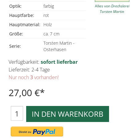
Optik:
farbig
Alles von
Drechslerei
Torsten Martin
Hauptfarbe:
rot
Hauptmaterial:
Holz
Größe:
ca. 7 cm
Torsten Martin -
Serie:
Osterhasen
Verfügbarkeit:
sofort lieferbar
Lieferzeit: 2-4 Tage
Nur noch
3
vorhanden!
27,00 €
IN DEN WARENKORB