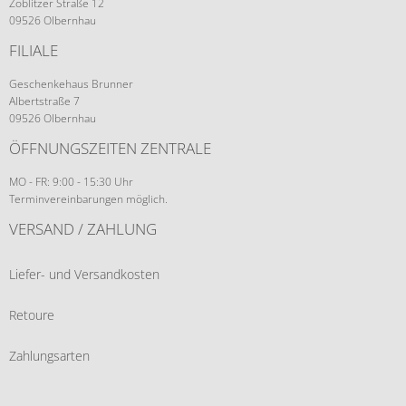
Zöblitzer Straße 12
09526 Olbernhau
FILIALE
Geschenkehaus Brunner
Albertstraße 7
09526 Olbernhau
ÖFFNUNGSZEITEN ZENTRALE
MO - FR: 9:00 - 15:30 Uhr
Terminvereinbarungen möglich.
VERSAND / ZAHLUNG
Liefer- und Versandkosten
Retoure
Zahlungsarten