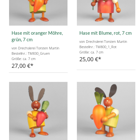
Hase mit oranger Möhre,
Hase mit Blume, rot, 7 cm
grün, 7 cm
von Drechslerei Torsten Martin
Bestellnr.: TM800_1_Rot
von Drechslerei Torsten Martin
Größe: ca. 7 cm
Bestellnr.: TM830_Gruen
25,00 €
Größe: ca. 7 cm
27,00 €