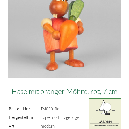
Hase mit oranger Möhre, rot, 7 cm
Bestell-Nr.:
TM830_Rot
Hergestellt in:
Eppendorf Erzgebirge
Art:
modern