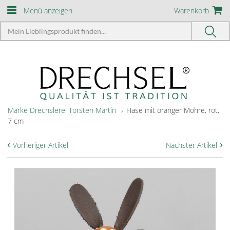
Menü anzeigen
Warenkorb
Marke Drechslerei Torsten Martin
Hase mit oranger Möhre, rot,
7 cm
‹
›
Vorheriger Artikel
Nächster Artikel