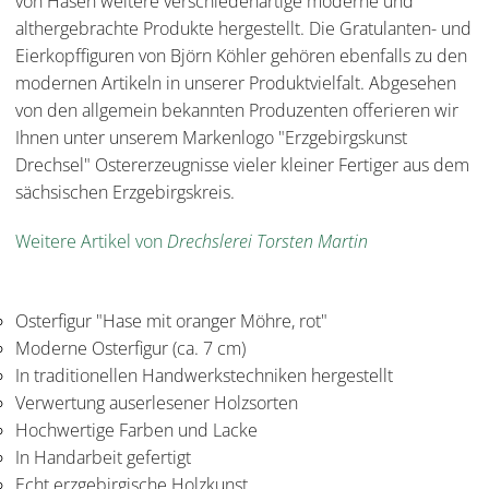
von Hasen weitere verschiedenartige moderne und
althergebrachte Produkte hergestellt. Die Gratulanten- und
Eierkopffiguren von Björn Köhler gehören ebenfalls zu den
modernen Artikeln in unserer Produktvielfalt. Abgesehen
von den allgemein bekannten Produzenten offerieren wir
Ihnen unter unserem Markenlogo "Erzgebirgskunst
Drechsel" Ostererzeugnisse vieler kleiner Fertiger aus dem
sächsischen Erzgebirgskreis.
Weitere Artikel von
Drechslerei Torsten Martin
Osterfigur "Hase mit oranger Möhre, rot"
Moderne Osterfigur (ca. 7 cm)
In traditionellen Handwerkstechniken hergestellt
Verwertung auserlesener Holzsorten
Hochwertige Farben und Lacke
In Handarbeit gefertigt
Echt erzgebirgische Holzkunst