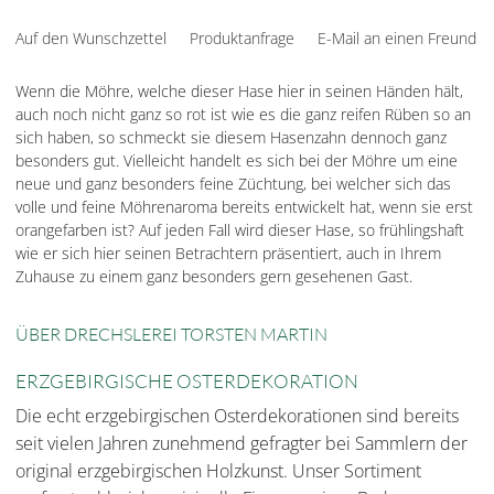
Auf den Wunschzettel
Produktanfrage
E-Mail an einen Freund
Wenn die Möhre, welche dieser Hase hier in seinen Händen hält,
auch noch nicht ganz so rot ist wie es die ganz reifen Rüben so an
sich haben, so schmeckt sie diesem Hasenzahn dennoch ganz
besonders gut. Vielleicht handelt es sich bei der Möhre um eine
neue und ganz besonders feine Züchtung, bei welcher sich das
volle und feine Möhrenaroma bereits entwickelt hat, wenn sie erst
orangefarben ist? Auf jeden Fall wird dieser Hase, so frühlingshaft
wie er sich hier seinen Betrachtern präsentiert, auch in Ihrem
Zuhause zu einem ganz besonders gern gesehenen Gast.
ÜBER DRECHSLEREI TORSTEN MARTIN
ERZGEBIRGISCHE OSTERDEKORATION
Die echt erzgebirgischen Osterdekorationen sind bereits
seit vielen Jahren zunehmend gefragter bei Sammlern der
original erzgebirgischen Holzkunst. Unser Sortiment