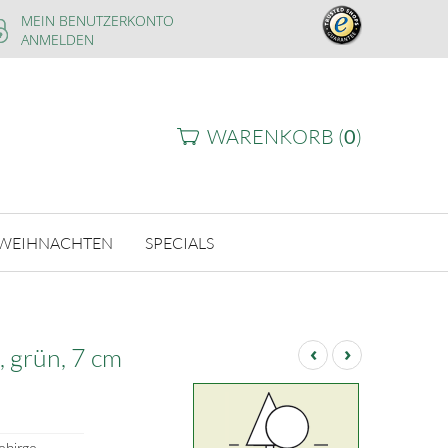
MEIN BENUTZERKONTO
ANMELDEN
WARENKORB (
0
)
WEIHNACHTEN
SPECIALS
‹
›
, grün, 7 cm