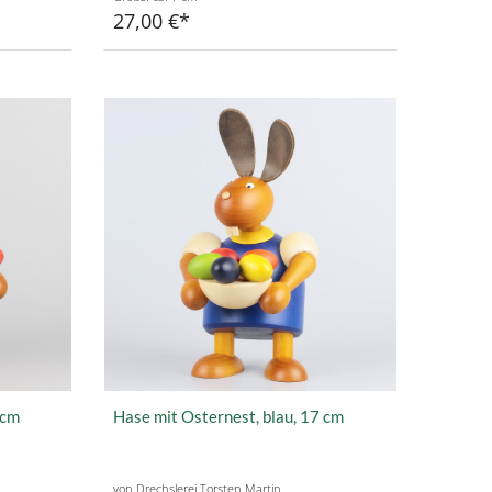
27,00 €
 cm
Hase mit Osternest, blau, 17 cm
von Drechslerei Torsten Martin