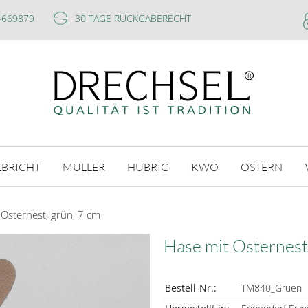
-669879
30 TAGE RÜCKGABERECHT
LBRICHT
MÜLLER
HUBRIG
KWO
OSTERN
 Osternest, grün, 7 cm
Hase mit Osternest
Bestell-Nr.:
TM840_Gruen