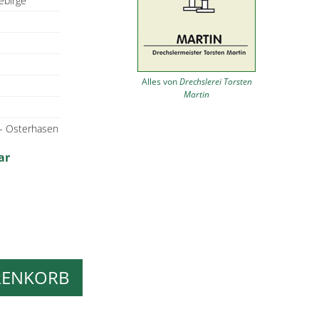
ebirge
Alles von
Drechslerei Torsten
Martin
 - Osterhasen
ar
RENKORB