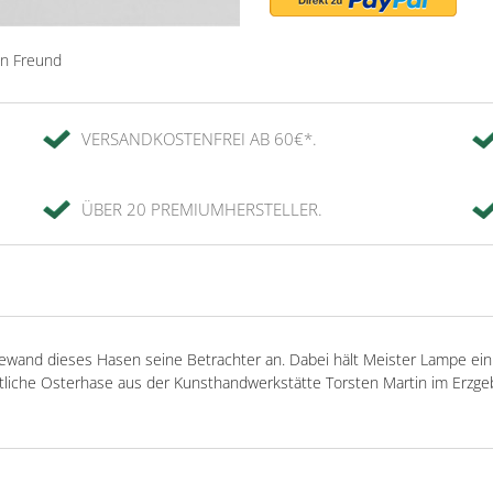
en Freund
VERSANDKOSTENFREI AB 60€*.
ÜBER 20 PREMIUMHERSTELLER.
Gewand dieses Hasen seine Betrachter an. Dabei hält Meister Lampe ein
östliche Osterhase aus der Kunsthandwerkstätte Torsten Martin im Erzg