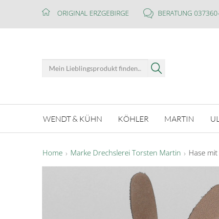
ORIGINAL ERZGEBIRGE
BERATUNG 037360
WENDT & KÜHN
KÖHLER
MARTIN
U
Home
Marke Drechslerei Torsten Martin
Hase mit