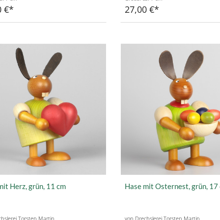
0 €
27,00 €
it Herz, grün, 11 cm
Hase mit Osternest, grün, 17
hslerei Torsten Martin
von Drechslerei Torsten Martin