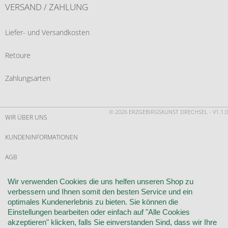
VERSAND / ZAHLUNG
Liefer- und Versandkosten
Retoure
Zahlungsarten
© 2026 ERZGEBIRGSKUNST DRECHSEL - V1.1.0
WIR ÜBER UNS
KUNDENINFORMATIONEN
AGB
WIDERRUF
Wir verwenden Cookies die uns helfen unseren Shop zu
verbessern und Ihnen somit den besten Service und ein
VERTRAG WIDERRUFEN
optimales Kundenerlebnis zu bieten. Sie können die
Einstellungen bearbeiten oder einfach auf "Alle Cookies
KONTAKT
akzeptieren" klicken, falls Sie einverstanden Sind, dass wir Ihre