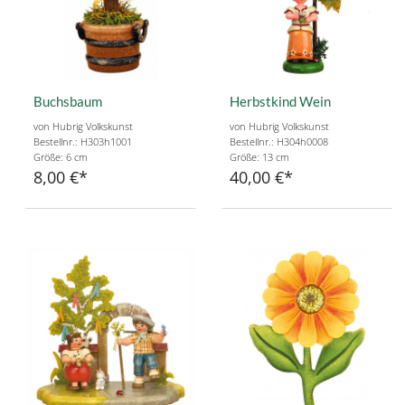
Buchsbaum
Herbstkind Wein
von Hubrig Volkskunst
von Hubrig Volkskunst
Bestellnr.: H303h1001
Bestellnr.: H304h0008
Größe: 6 cm
Größe: 13 cm
8,00 €
40,00 €