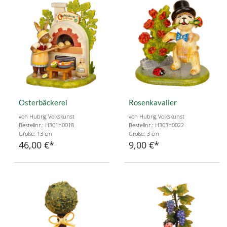
Osterbäckerei
Rosenkavalier
von Hubrig Volkskunst
von Hubrig Volkskunst
Bestellnr.: H301h0018
Bestellnr.: H303h0022
Größe: 13 cm
Größe: 3 cm
46,00 €
9,00 €