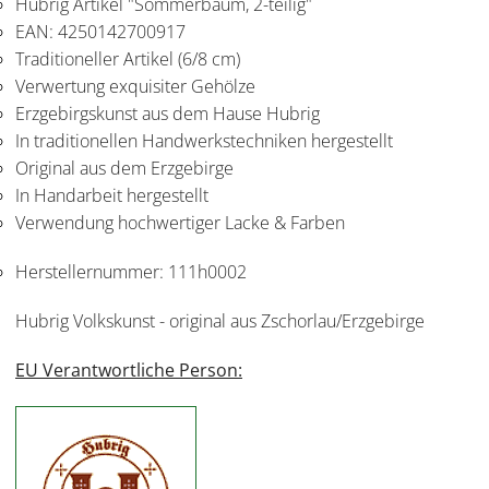
Hubrig Artikel "Sommerbaum, 2-teilig"
EAN: 4250142700917
Traditioneller Artikel (6/8 cm)
Verwertung exquisiter Gehölze
Erzgebirgskunst aus dem Hause Hubrig
In traditionellen Handwerkstechniken hergestellt
Original aus dem Erzgebirge
In Handarbeit hergestellt
Verwendung hochwertiger Lacke & Farben
Herstellernummer:
111h0002
Hubrig Volkskunst - original aus Zschorlau/Erzgebirge
EU Verantwortliche Person: