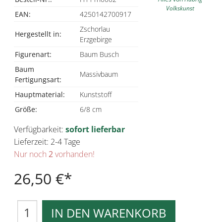
Volkskunst
EAN:
4250142700917
Zschorlau
Hergestellt in:
Erzgebirge
Figurenart:
Baum Busch
Baum
Massivbaum
Fertigungsart:
Hauptmaterial:
Kunststoff
Größe:
6/8 cm
Verfügbarkeit:
sofort lieferbar
Lieferzeit: 2-4 Tage
Nur noch
2
vorhanden!
26,50 €
IN DEN WARENKORB