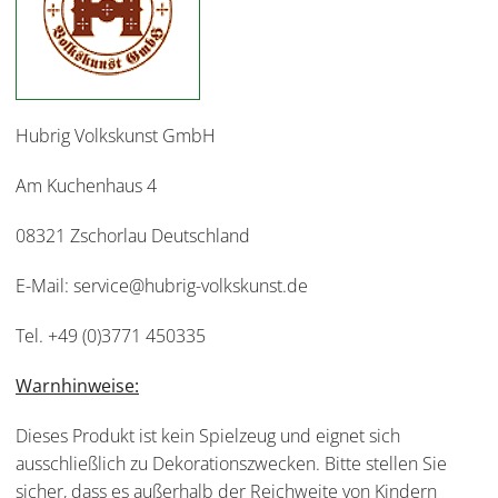
Hubrig Volkskunst GmbH
Am Kuchenhaus 4
08321 Zschorlau Deutschland
E-Mail: service@hubrig-volkskunst.de
Tel. +49 (0)3771 450335
Warnhinweise:
Dieses Produkt ist kein Spielzeug und eignet sich
ausschließlich zu Dekorationszwecken. Bitte stellen Sie
sicher, dass es außerhalb der Reichweite von Kindern