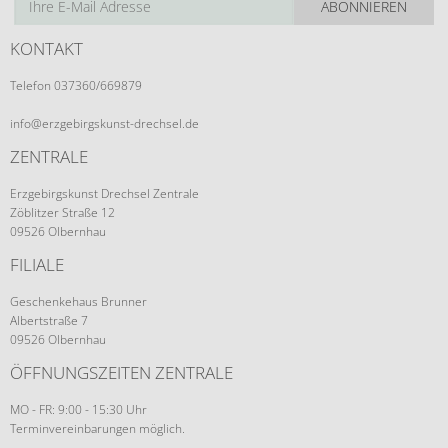
ABONNIEREN
KONTAKT
Telefon 037360/669879
info@erzgebirgskunst-drechsel.de
ZENTRALE
Erzgebirgskunst Drechsel Zentrale
Zöblitzer Straße 12
09526 Olbernhau
FILIALE
Geschenkehaus Brunner
Albertstraße 7
09526 Olbernhau
ÖFFNUNGSZEITEN ZENTRALE
MO - FR: 9:00 - 15:30 Uhr
Terminvereinbarungen möglich.