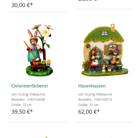
30,00 €
Ostereierfärberei
Hasenhausen
von Hubrig Volkskunst
von Hubrig Volkskunst
Bestellnr.: H301h0008
Bestellnr.: H301h0016
Größe: 10 cm
Größe: 10 cm
39,50 €
62,00 €