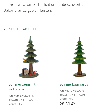
platziert wird, um Sicherheit und unbeschwertes
Dekorieren zu gewährleisten.
ÄHNLICHE ARTIKEL
Sommerbaum mit
Sommerbaum groß
Holzstapel
von Hubrig Volkskunst
Bestellnr.: H111h0003
von Hubrig Volkskunst
Größe: 19 cm
Bestellnr.: H111h0001
28,50 €
Größe: 16 cm