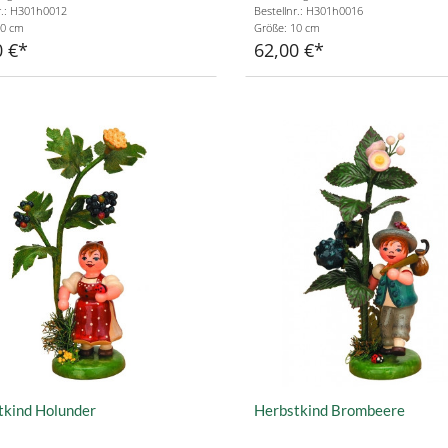
r.: H301h0012
Bestellnr.: H301h0016
10 cm
Größe: 10 cm
0 €
62,00 €
tkind Holunder
Herbstkind Brombeere