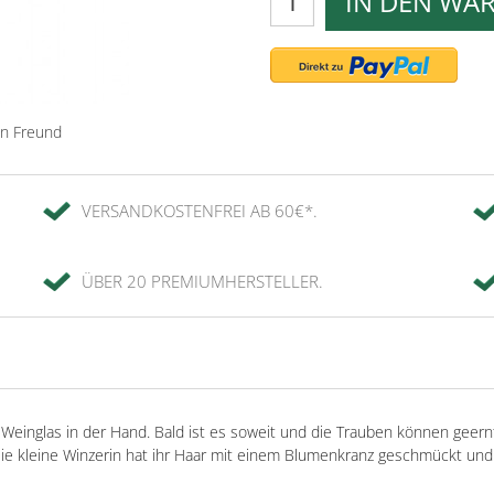
IN DEN WA
en Freund
VERSANDKOSTENFREI AB 60€*.
ÜBER 20 PREMIUMHERSTELLER.
einglas in der Hand. Bald ist es soweit und die Trauben können geernte
 Die kleine Winzerin hat ihr Haar mit einem Blumenkranz geschmückt un