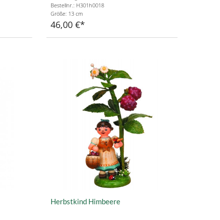
Bestellnr.: H301h0018
Größe: 13 cm
46,00 €
Herbstkind Himbeere