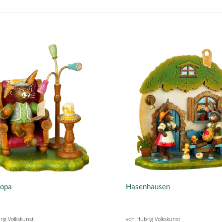
opa
Hasenhausen
ig Volkskunst
von Hubrig Volkskunst