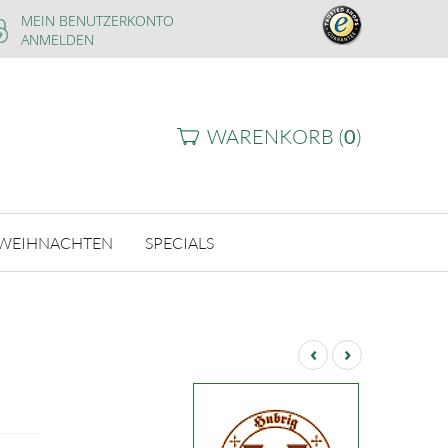
MEIN BENUTZERKONTO
ANMELDEN
WARENKORB (
0
)
WEIHNACHTEN
SPECIALS
‹
›