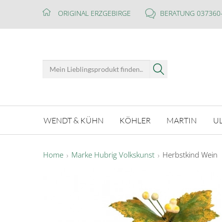
ORIGINAL ERZGEBIRGE
BERATUNG 037360
WENDT & KÜHN
KÖHLER
MARTIN
U
Home
Marke Hubrig Volkskunst
Herbstkind Wein