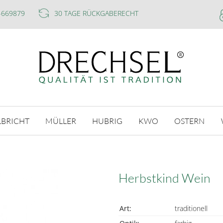
-669879
30 TAGE RÜCKGABERECHT
LBRICHT
MÜLLER
HUBRIG
KWO
OSTERN
Herbstkind Wein
Art:
traditionell