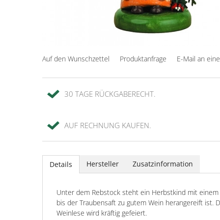
Auf den Wunschzettel
Produktanfrage
E-Mail an ein
30 TAGE RÜCKGABERECHT.
AUF RECHNUNG KAUFEN.
Hersteller
Zusatzinformation
Details
Unter dem Rebstock steht ein Herbstkind mit einem W
bis der Traubensaft zu gutem Wein herangereift ist.
Weinlese wird kräftig gefeiert.