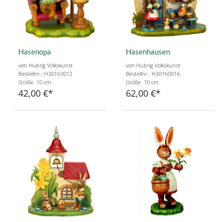
Hasenopa
Hasenhausen
von Hubrig Volkskunst
von Hubrig Volkskunst
Bestellnr.: H301h0012
Bestellnr.: H301h0016
Größe: 10 cm
Größe: 10 cm
42,00 €
62,00 €