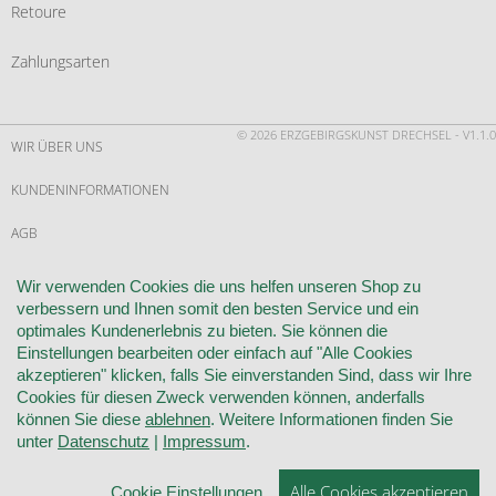
Retoure
Zahlungsarten
© 2026 ERZGEBIRGSKUNST DRECHSEL - V1.1.0
WIR ÜBER UNS
KUNDENINFORMATIONEN
AGB
WIDERRUF
Wir verwenden Cookies die uns helfen unseren Shop zu
verbessern und Ihnen somit den besten Service und ein
VERTRAG WIDERRUFEN
optimales Kundenerlebnis zu bieten. Sie können die
Einstellungen bearbeiten oder einfach auf "Alle Cookies
KONTAKT
akzeptieren" klicken, falls Sie einverstanden Sind, dass wir Ihre
Cookies für diesen Zweck verwenden können, anderfalls
DATENSCHUTZ
können Sie diese
ablehnen
. Weitere Informationen finden Sie
unter
Datenschutz
|
Impressum
.
COOKIE-EINSTELLUNGEN
Alle Cookies akzeptieren
Cookie Einstellungen
IMPRESSUM