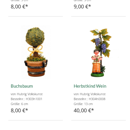
8,00 €
9,00 €
Buchsbaum
Herbstkind Wein
von Hubrig Volkskunst
von Hubrig Volkskunst
Bestellnr.: H303h1001
Bestellnr.: H304h0008
Größe: 6 cm
Größe: 13 cm
8,00 €
40,00 €