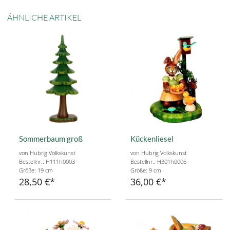
ÄHNLICHE ARTIKEL
Sommerbaum groß
Kückenliesel
von Hubrig Volkskunst
von Hubrig Volkskunst
Bestellnr.: H111h0003
Bestellnr.: H301h0006
Größe: 19 cm
Größe: 9 cm
28,50 €
36,00 €