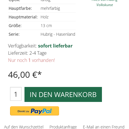
Volkskunst
Hauptfarbe:
mehrfarbig
Hauptmaterial:
Holz
Größe:
13 cm
Serie:
Hubrig - Hasenland
Verfügbarkeit:
sofort lieferbar
Lieferzeit: 2-4 Tage
Nur noch
1
vorhanden!
46,00 €
IN DEN WARENKORB
Auf den Wunschzettel
Produktanfrage
E-Mail an einen Freund