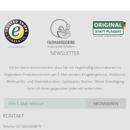
NEWSLETTER
Ich bin damit einverstanden, dass Sie mir regelmäßig Informationen zu
folgendem Produktsortiment per E-Mail senden: Erzgebirgskunst, Holzkunst,
Weihnachts- und Osterdekoration, Spielwaren, Bücher. Meine Einwilligung
kann ich Ihnen gegenüber jederzeit widerrufen.
ABONNIEREN
KONTAKT
Telefon 037360/669879