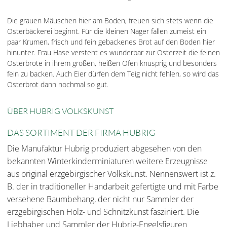
Die grauen Mäuschen hier am Boden, freuen sich stets wenn die
Osterbäckerei beginnt. Für die kleinen Nager fallen zumeist ein
paar Krumen, frisch und fein gebackenes Brot auf den Boden hier
hinunter. Frau Hase versteht es wunderbar zur Osterzeit die feinen
Osterbrote in ihrem großen, heißen Ofen knusprig und besonders
fein zu backen. Auch Eier dürfen dem Teig nicht fehlen, so wird das
Osterbrot dann nochmal so gut.
ÜBER HUBRIG VOLKSKUNST
DAS SORTIMENT DER FIRMA HUBRIG
Die Manufaktur Hubrig produziert abgesehen von den
bekannten Winterkinderminiaturen weitere Erzeugnisse
aus original erzgebirgischer Volkskunst. Nennenswert ist z.
B. der in traditioneller Handarbeit gefertigte und mit Farbe
versehene Baumbehang, der nicht nur Sammler der
erzgebirgischen Holz- und Schnitzkunst fasziniert. Die
Liebhaber und Sammler der Hubrig-Engelsfiguren