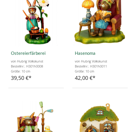
Ostereierfärberei
Hasenoma
von Hubrig Volkskunst
von Hubrig Volkskunst
Bestellnr.: H301h0008
Bestellnr.: H301h0011
Größe: 10 cm
Größe: 10 cm
39,50 €
42,00 €