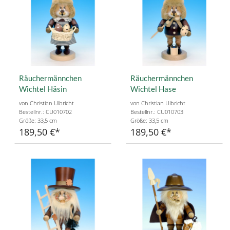
Räuchermännchen
Räuchermännchen
Wichtel Häsin
Wichtel Hase
von Christian Ulbricht
von Christian Ulbricht
Bestellnr.: CU010702
Bestellnr.: CU010703
Größe: 33,5 cm
Größe: 33,5 cm
189,50 €
189,50 €