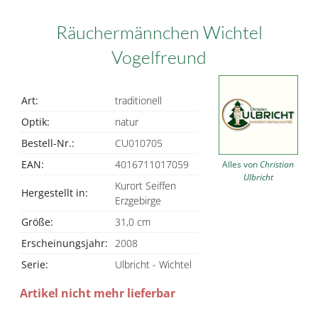
Räuchermännchen Wichtel
Vogelfreund
Art:
traditionell
Optik:
natur
Bestell-Nr.:
CU010705
EAN:
4016711017059
Alles von
Christian
Ulbricht
Kurort Seiffen
Hergestellt in:
Erzgebirge
Größe:
31,0 cm
Erscheinungsjahr:
2008
Serie:
Ulbricht - Wichtel
Artikel nicht mehr lieferbar