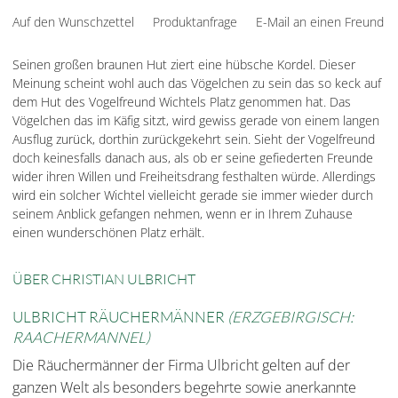
Auf den Wunschzettel
Produktanfrage
E-Mail an einen Freund
Seinen großen braunen Hut ziert eine hübsche Kordel. Dieser
Meinung scheint wohl auch das Vögelchen zu sein das so keck auf
dem Hut des Vogelfreund Wichtels Platz genommen hat. Das
Vögelchen das im Käfig sitzt, wird gewiss gerade von einem langen
Ausflug zurück, dorthin zurückgekehrt sein. Sieht der Vogelfreund
doch keinesfalls danach aus, als ob er seine gefiederten Freunde
wider ihren Willen und Freiheitsdrang festhalten würde. Allerdings
wird ein solcher Wichtel vielleicht gerade sie immer wieder durch
seinem Anblick gefangen nehmen, wenn er in Ihrem Zuhause
einen wunderschönen Platz erhält.
ÜBER CHRISTIAN ULBRICHT
ULBRICHT RÄUCHERMÄNNER
(ERZGEBIRGISCH:
RAACHERMANNEL)
Die Räuchermänner der Firma Ulbricht gelten auf der
ganzen Welt als besonders begehrte sowie anerkannte