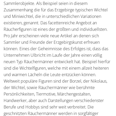
Sammlerobjekte. Als Beispiel seien in diesem
Zusammenhang die für das Erzgebirge typischen Wichtel
und Miniwichtel, die in unterschiedlichen Variationen
existieren, genannt. Das facettenreiche Angebot an
Räucherfiguren ist eines der größten und individuellsten.
Pro Jahr erscheinen viele neue Artikel an denen sich
Sammler und Freunde der Erzgebirgskunst erfreuen
können. Eines der Geheimnisse des Erfolges ist, dass das
Unternehmen Ulbricht im Laufe der Jahre einen völlig
neuen Typ Räuchermänner entwickelt hat. Beispiel hierfür
sind die Wichtelfiguren, welche mit einem allzeit heiteren
und warmen Lächeln die Leute entzücken können.
Weltweit populäre Figuren sind der Borzel, der Nikolaus,
der Wichtel, sowie Räuchermänner wie berühmte
Persönlichkeiten, Tiermotive, Märchengestalten,
Handwerker, aber auch Darstellungen verschiedenster
Berufe und Hobbys sind sehr weit verbreitet. Die
geschnitzten Räuchermänner werden in sorgfältiger