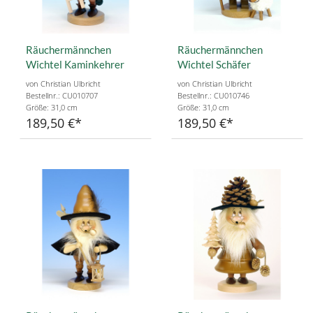
Räuchermännchen
Räuchermännchen
Wichtel Kaminkehrer
Wichtel Schäfer
von Christian Ulbricht
von Christian Ulbricht
Bestellnr.: CU010707
Bestellnr.: CU010746
Größe: 31,0 cm
Größe: 31,0 cm
189,50 €
189,50 €