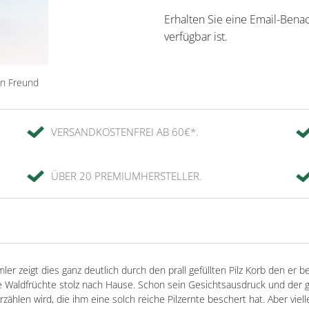
Erhalten Sie eine Email-Bena
verfügbar ist.
en Freund
VERSANDKOSTENFREI AB 60€*.
ÜBER 20 PREMIUMHERSTELLER.
ler zeigt dies ganz deutlich durch den prall gefüllten Pilz Korb den er b
ine Waldfrüchte stolz nach Hause. Schon sein Gesichtsausdruck und der 
hlen wird, die ihm eine solch reiche Pilzernte beschert hat. Aber viel