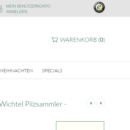
MEIN BENUTZERKONTO
ANMELDEN
WARENKORB (
0
)
WEIHNACHTEN
SPECIALS
‹
›
ichtel Pilzsammler -