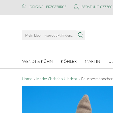
ORIGINAL ERZGEBIRGE
BERATUNG 037360
WENDT & KÜHN
KÖHLER
MARTIN
U
Home
Marke Christian Ulbricht
Räuchermännchen W