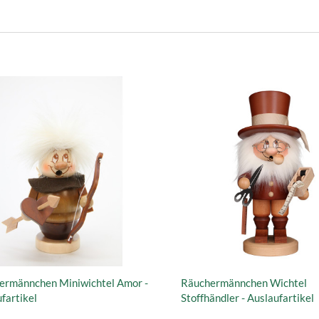
ermännchen Miniwichtel Amor -
Räuchermännchen Wichtel
fartikel
Stoffhändler - Auslaufartikel