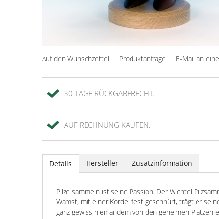
Auf den Wunschzettel
Produktanfrage
E-Mail an ein
30 TAGE RÜCKGABERECHT.
AUF RECHNUNG KAUFEN.
Hersteller
Zusatzinformation
Details
Pilze sammeln ist seine Passion. Der Wichtel Pilzsamm
Wamst, mit einer Kordel fest geschnürt, trägt er se
ganz gewiss niemandem von den geheimen Plätzen erzä