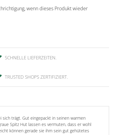
chrichtigung, wenn dieses Produkt wieder
SCHNELLE LIEFERZEITEN.
TRUSTED SHOPS ZERTIFIZIERT.
ei sich trägt. Gut eingepackt in seinen warmen
graue Spitz Hut lassen es vermuten, dass er wohl
leicht können gerade sie ihm sein gut gehütetes