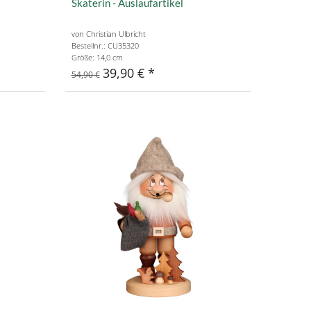
Skaterin - Auslaufartikel
von Christian Ulbricht
Bestellnr.: CU35320
Größe: 14,0 cm
39,90 €
54,90 €