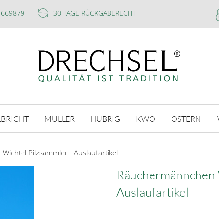
-669879
30 TAGE RÜCKGABERECHT
LBRICHT
MÜLLER
HUBRIG
KWO
OSTERN
ichtel Pilzsammler - Auslaufartikel
Räuchermännchen W
Auslaufartikel