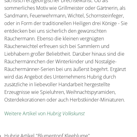
sächsisch erzgebirgischer Drechselkunst. Ob als
sommerliches Motiv wie Grillmeister oder Gärtnerin, als
Sandmann, Feuerwehrmann, Wichtel, Schornsteinfeger,
oder in Form der traditionellen Heiligen drei Könige - Sie
entdecken bei uns sicherlich den gewünschten
Räuchermann. Ebenso die kleinen vergnügten
Räucherwichtel erfreuen sich bei Sammlern und
Liebhabern großer Beliebtheit. Darüber hinaus sind die
Räuchermännchen der Winterkinder und Nostalgie-
Räuchermänner-Serien bei uns äußerst begehrt. Ergänzt
wird das Angebot des Unternehmens Hubrig durch
zusätzliche in liebevoller Handarbeit hergestellte
Erzeugnisse wie Spieluhren, Weihnachtspyramiden,
Osterdekorationen oder auch Herbstkinder-Miniaturen.
Weitere Artikel von
Hubrig Volkskunst
Hubrig Artikel "Blumentopf Kleeblume"