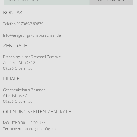
KONTAKT
Telefon 037360/669879
info@erzgebirgskunst-drechsel.de
ZENTRALE
Erzgebirgskunst Drechsel Zentrale
Zöblitzer Straße 12
09526 Olbernhau
FILIALE
Geschenkehaus Brunner
Albertstraße 7
09526 Olbernhau
ÖFFNUNGSZEITEN ZENTRALE
MO - FR: 9:00 - 15:30 Uhr
Terminvereinbarungen möglich.