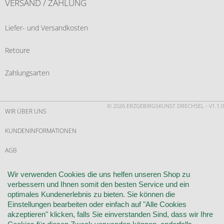
VERSAND / ZAHLUNG
Liefer- und Versandkosten
Retoure
Zahlungsarten
© 2026 ERZGEBIRGSKUNST DRECHSEL - V1.1.0
WIR ÜBER UNS
KUNDENINFORMATIONEN
AGB
WIDERRUF
Wir verwenden Cookies die uns helfen unseren Shop zu
verbessern und Ihnen somit den besten Service und ein
VERTRAG WIDERRUFEN
optimales Kundenerlebnis zu bieten. Sie können die
Einstellungen bearbeiten oder einfach auf "Alle Cookies
KONTAKT
akzeptieren" klicken, falls Sie einverstanden Sind, dass wir Ihre