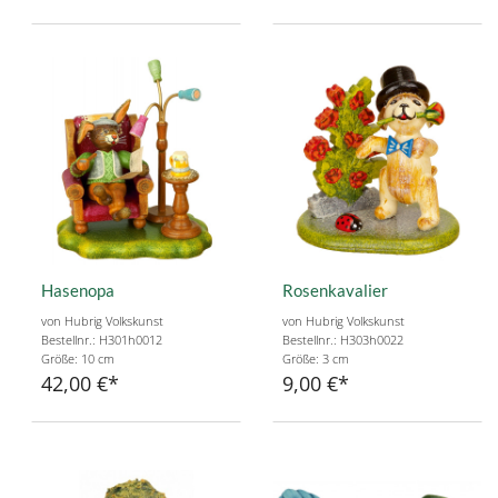
Hasenopa
Rosenkavalier
von Hubrig Volkskunst
von Hubrig Volkskunst
Bestellnr.: H301h0012
Bestellnr.: H303h0022
Größe: 10 cm
Größe: 3 cm
42,00 €
9,00 €