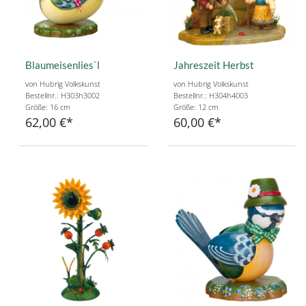
Blaumeisenlies`l
Jahreszeit Herbst
von Hubrig Volkskunst
von Hubrig Volkskunst
Bestellnr.: H303h3002
Bestellnr.: H304h4003
Größe: 16 cm
Größe: 12 cm
62,00 €
60,00 €