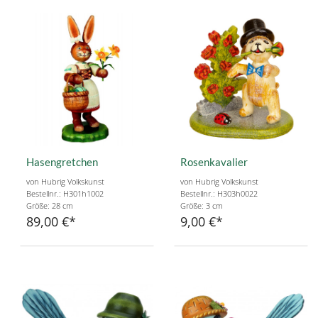
Hasengretchen
Rosenkavalier
von Hubrig Volkskunst
von Hubrig Volkskunst
Bestellnr.: H301h1002
Bestellnr.: H303h0022
Größe: 28 cm
Größe: 3 cm
89,00 €
9,00 €