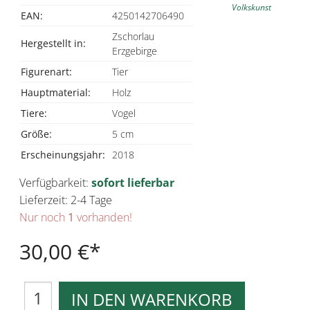
Volkskunst
EAN:
4250142706490
Zschorlau
Hergestellt in:
Erzgebirge
Figurenart:
Tier
Hauptmaterial:
Holz
Tiere:
Vogel
Größe:
5 cm
Erscheinungsjahr:
2018
Verfügbarkeit:
sofort lieferbar
Lieferzeit: 2-4 Tage
Nur noch
1
vorhanden!
30,00 €
IN DEN WARENKORB