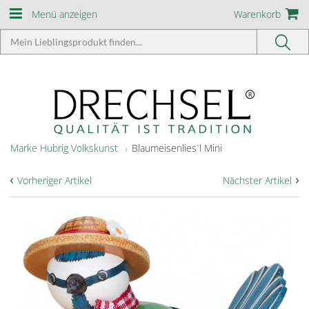
Menü anzeigen
Warenkorb
Marke Hubrig Volkskunst
Blaumeisenlies`l Mini
‹
›
Vorheriger Artikel
Nächster Artikel