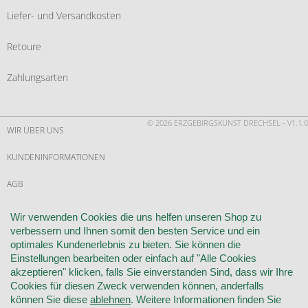
Liefer- und Versandkosten
Retoure
Zahlungsarten
© 2026 ERZGEBIRGSKUNST DRECHSEL - V1.1.0
WIR ÜBER UNS
KUNDENINFORMATIONEN
AGB
WIDERRUF
Wir verwenden Cookies die uns helfen unseren Shop zu
verbessern und Ihnen somit den besten Service und ein
VERTRAG WIDERRUFEN
optimales Kundenerlebnis zu bieten. Sie können die
Einstellungen bearbeiten oder einfach auf "Alle Cookies
KONTAKT
akzeptieren" klicken, falls Sie einverstanden Sind, dass wir Ihre
Cookies für diesen Zweck verwenden können, anderfalls
DATENSCHUTZ
können Sie diese
ablehnen
. Weitere Informationen finden Sie