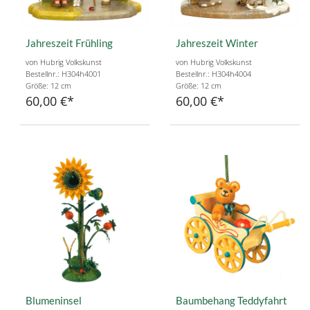
Jahreszeit Frühling
Jahreszeit Winter
von Hubrig Volkskunst
von Hubrig Volkskunst
Bestellnr.: H304h4001
Bestellnr.: H304h4004
Größe: 12 cm
Größe: 12 cm
60,00 €
60,00 €
Blumeninsel
Baumbehang Teddyfahrt