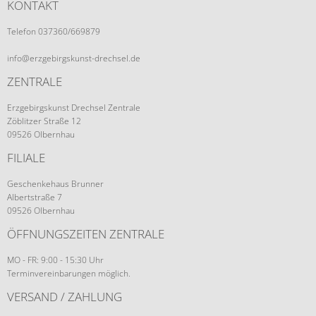
KONTAKT
Telefon 037360/669879
info@erzgebirgskunst-drechsel.de
ZENTRALE
Erzgebirgskunst Drechsel Zentrale
Zöblitzer Straße 12
09526 Olbernhau
FILIALE
Geschenkehaus Brunner
Albertstraße 7
09526 Olbernhau
ÖFFNUNGSZEITEN ZENTRALE
MO - FR: 9:00 - 15:30 Uhr
Terminvereinbarungen möglich.
VERSAND / ZAHLUNG