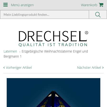
Menü anzeigen
Warenkorb
Laternen
Erzgebirgische Weihnachtslaterne Engel und
Bergmann 1
‹
›
Vorheriger Artikel
Nächster Artikel