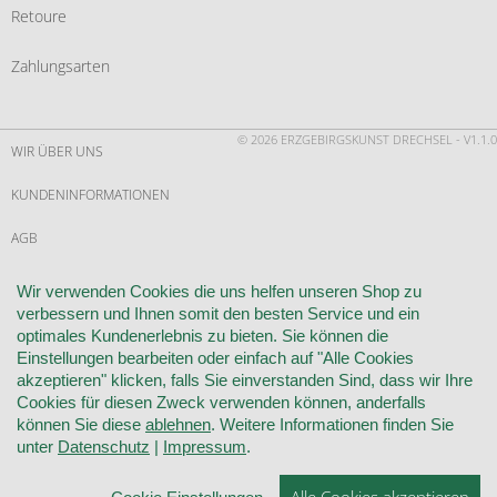
Retoure
Zahlungsarten
© 2026 ERZGEBIRGSKUNST DRECHSEL - V1.1.0
WIR ÜBER UNS
KUNDENINFORMATIONEN
AGB
WIDERRUF
Wir verwenden Cookies die uns helfen unseren Shop zu
verbessern und Ihnen somit den besten Service und ein
VERTRAG WIDERRUFEN
optimales Kundenerlebnis zu bieten. Sie können die
Einstellungen bearbeiten oder einfach auf "Alle Cookies
KONTAKT
akzeptieren" klicken, falls Sie einverstanden Sind, dass wir Ihre
Cookies für diesen Zweck verwenden können, anderfalls
DATENSCHUTZ
können Sie diese
ablehnen
. Weitere Informationen finden Sie
unter
Datenschutz
|
Impressum
.
COOKIE-EINSTELLUNGEN