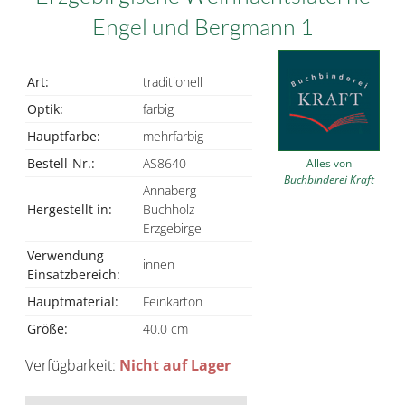
Engel und Bergmann 1
Art:
traditionell
Optik:
farbig
Hauptfarbe:
mehrfarbig
Bestell-Nr.:
AS8640
Alles von
Buchbinderei Kraft
Annaberg
Hergestellt in:
Buchholz
Erzgebirge
Verwendung
innen
Einsatzbereich:
Hauptmaterial:
Feinkarton
Größe:
40.0 cm
Verfügbarkeit:
Nicht auf Lager