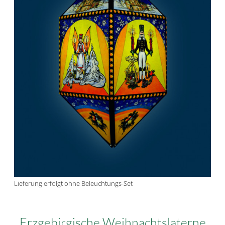
Lieferung erfolgt ohne Beleuchtungs-Set
Erzgebirgische Weihnachtslaterne