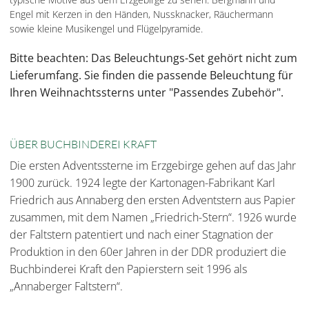
Engel mit Kerzen in den Händen, Nussknacker, Räuchermann
sowie kleine Musikengel und Flügelpyramide.
Bitte beachten: Das Beleuchtungs-Set gehört nicht zum
Lieferumfang. Sie finden die passende Beleuchtung für
Ihren Weihnachtssterns unter "Passendes Zubehör".
ÜBER BUCHBINDEREI KRAFT
Die ersten Adventssterne im Erzgebirge gehen auf das Jahr
1900 zurück. 1924 legte der Kartonagen-Fabrikant Karl
Friedrich aus Annaberg den ersten Adventstern aus Papier
zusammen, mit dem Namen „Friedrich-Stern“. 1926 wurde
der Faltstern patentiert und nach einer Stagnation der
Produktion in den 60er Jahren in der DDR produziert die
Buchbinderei Kraft den Papierstern seit 1996 als
„Annaberger Faltstern“.