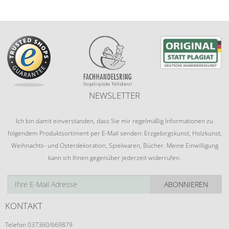
NEWSLETTER
Ich bin damit einverstanden, dass Sie mir regelmäßig Informationen zu
folgendem Produktsortiment per E-Mail senden: Erzgebirgskunst, Holzkunst,
Weihnachts- und Osterdekoration, Spielwaren, Bücher. Meine Einwilligung
kann ich Ihnen gegenüber jederzeit widerrufen.
ABONNIEREN
KONTAKT
Telefon 037360/669879