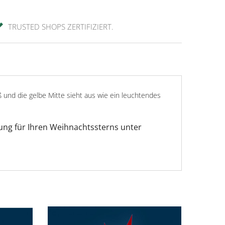
TRUSTED SHOPS ZERTIFIZIERT.
ß und die gelbe Mitte sieht aus wie ein leuchtendes
tung für Ihren Weihnachtssterns unter