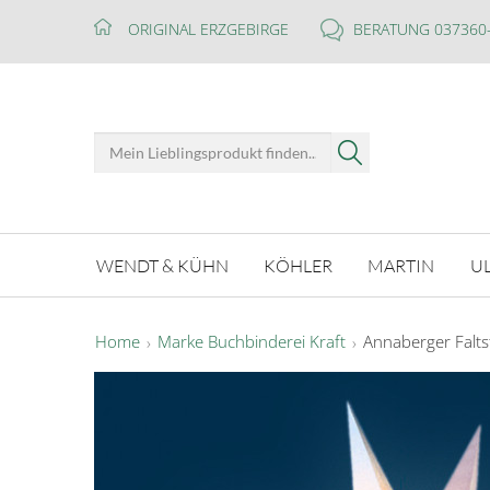
ORIGINAL ERZGEBIRGE
BERATUNG 037360
WENDT & KÜHN
KÖHLER
MARTIN
U
Home
Marke Buchbinderei Kraft
Annaberger Falts