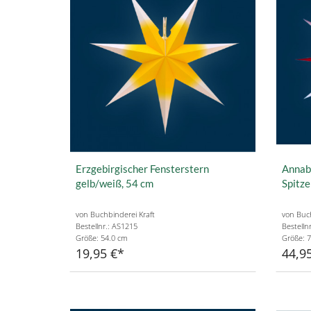
Erzgebirgischer Fensterstern
Annabe
gelb/weiß, 54 cm
Spitze
von Buchbinderei Kraft
von Buch
Bestellnr.: AS1215
Bestelln
Größe: 54.0 cm
Größe: 
19,95 €
44,9