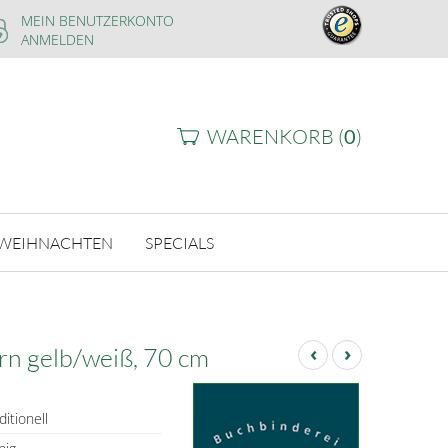
MEIN BENUTZERKONTO
ANMELDEN
WARENKORB (
0
)
WEIHNACHTEN
SPECIALS
‹
›
rn gelb/weiß, 70 cm
ditionell