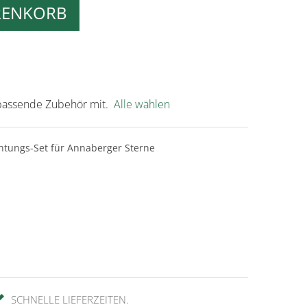
RENKORB
s passende Zubehör mit.
Alle wählen
tungs-Set für Annaberger Sterne
SCHNELLE LIEFERZEITEN.