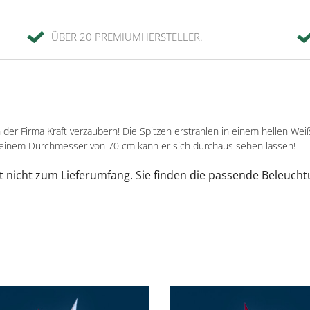
ÜBER 20 PREMIUMHERSTELLER.
 der Firma Kraft verzaubern! Die Spitzen erstrahlen in einem hellen Wei
t einem Durchmesser von 70 cm kann er sich durchaus sehen lassen!
t nicht zum Lieferumfang. Sie finden die passende Beleuch