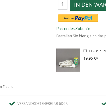
IN DEN WA
Passendes Zubehör
Bestellen Sie hier gleich da
LED-Beleuch
19,95 €
en Freund
VERSANDKOSTENFREI AB 60€*.