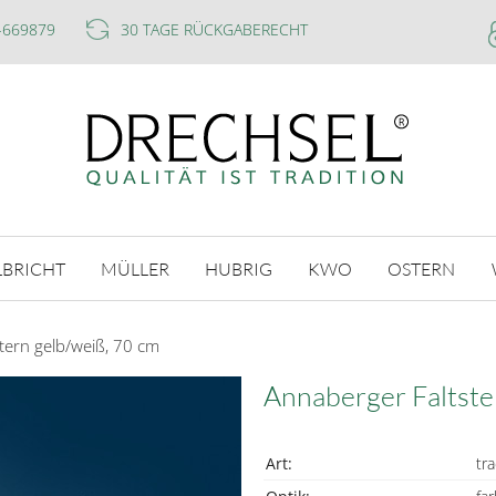
-669879
30 TAGE RÜCKGABERECHT
LBRICHT
MÜLLER
HUBRIG
KWO
OSTERN
tern gelb/weiß, 70 cm
Annaberger Faltste
Art:
tra