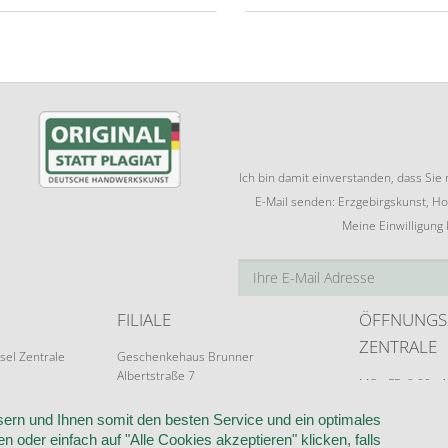
Ich bin damit einverstanden, dass Si
E-Mail senden: Erzgebirgskunst, Ho
Meine Einwilligung
FILIALE
ÖFFNUNGS
ZENTRALE
sel Zentrale
Geschenkehaus Brunner
Albertstraße 7
MO - FR: 9:00 - 
09526 Olbernhau
Terminvereinba
ern und Ihnen somit den besten Service und ein optimales
n oder einfach auf "Alle Cookies akzeptieren" klicken, falls