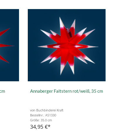
 cm
Annaberger Faltstern rot/weiß, 35 cm
von Buchbinderei Kraft
Bestellnr.: AS1330
Größe: 35.0 cm
34,95 €