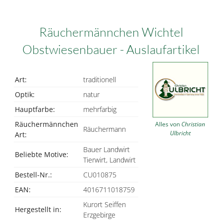
Räuchermännchen Wichtel
Obstwiesenbauer - Auslaufartikel
Art:
traditionell
Optik:
natur
Hauptfarbe:
mehrfarbig
Räuchermännchen
Alles von
Christian
Räuchermann
Ulbricht
Art:
Bauer Landwirt
Beliebte Motive:
Tierwirt, Landwirt
Bestell-Nr.:
CU010875
EAN:
4016711018759
Kurort Seiffen
Hergestellt in:
Erzgebirge