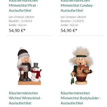
Räuchermännchen
Räuchermännchen
Miniwichtel Pirat -
Miniwichtel Cowboy -
Auslaufartikel
Auslaufartikel
von Christian Ulbricht
von Christian Ulbricht
Bestellnr.: CU35313
Bestellnr.: CU35315
Größe: 14,0 cm
Größe: 14,0 cm
54,90 €
54,90 €
Räuchermännchen
Räuchermännchen
Wichtel Winterkind -
Miniwichtel Bodybuilder -
Auslaufartikel
Auslaufartikel