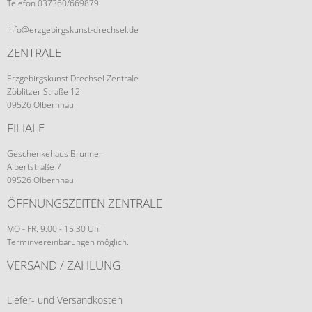
Telefon 037360/669879
info@erzgebirgskunst-drechsel.de
ZENTRALE
Erzgebirgskunst Drechsel Zentrale
Zöblitzer Straße 12
09526 Olbernhau
FILIALE
Geschenkehaus Brunner
Albertstraße 7
09526 Olbernhau
ÖFFNUNGSZEITEN ZENTRALE
MO - FR: 9:00 - 15:30 Uhr
Terminvereinbarungen möglich.
VERSAND / ZAHLUNG
Liefer- und Versandkosten