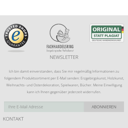
NEWSLETTER
Ich bin damit einverstanden, dass Sie mir regelmäßig Informationen zu
folgendem Produktsortiment per E-Mail senden: Erzgebirgskunst, Holzkunst,
Weihnachts- und Osterdekoration, Spielwaren, Bücher. Meine Einwilligung
kann ich Ihnen gegenüber jederzeit widerrufen.
ABONNIEREN
KONTAKT