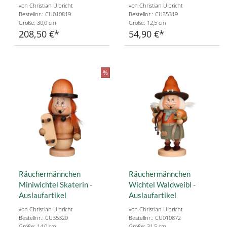
von Christian Ulbricht
von Christian Ulbricht
Bestellnr.: CU010819
Bestellnr.: CU35319
Größe: 30,0 cm
Größe: 12,5 cm
208,50 €
54,90 €
%
Räuchermännchen
Räuchermännchen
Miniwichtel Skaterin -
Wichtel Waldweibl -
Auslaufartikel
Auslaufartikel
von Christian Ulbricht
von Christian Ulbricht
Bestellnr.: CU35320
Bestellnr.: CU010872
Größe: 14,0 cm
Größe: 31,5 cm