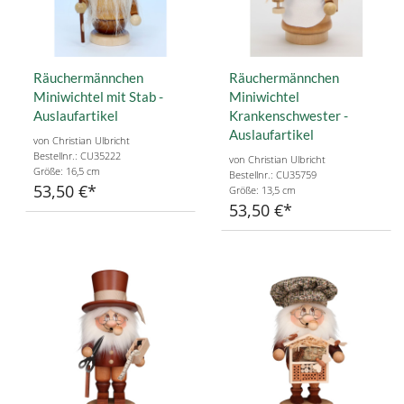
Räuchermännchen
Räuchermännchen
Miniwichtel mit Stab -
Miniwichtel
Auslaufartikel
Krankenschwester -
Auslaufartikel
von Christian Ulbricht
Bestellnr.: CU35222
von Christian Ulbricht
Größe: 16,5 cm
Bestellnr.: CU35759
53,50 €
Größe: 13,5 cm
53,50 €