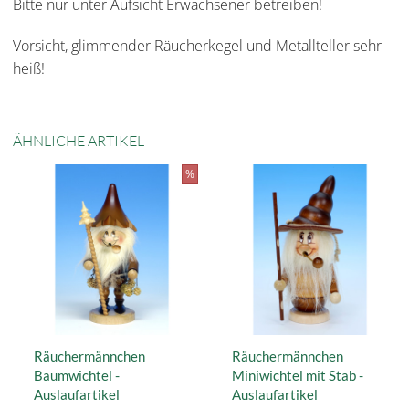
Bitte nur unter Aufsicht Erwachsener betreiben!
Vorsicht, glimmender Räucherkegel und Metallteller sehr
heiß!
ÄHNLICHE ARTIKEL
%
Räuchermännchen
Räuchermännchen
Baumwichtel -
Miniwichtel mit Stab -
Auslaufartikel
Auslaufartikel