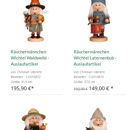
Räuchermännchen
Räuchermännchen
Wichtel Waldweibl -
Wichtel Laternenbub -
Auslaufartikel
Auslaufartikel
von Christian Ulbricht
von Christian Ulbricht
Bestellnr.: CU010872
Bestellnr.: CU010873
Größe: 31,5 cm
Größe: 27,0 cm
195,90 €
149,00 €
192,90 €