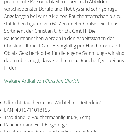
prominente Persönlichkeiten, aber auch Abbilder
verschiedenster Berufe und Hobbys sind sehr gefragt.
Angefangen bei winzig kleinen Räuchermännchen bis zu
stattlichen Figuren von 60 Zentimeter Größe reicht das
Sortiment der Christian Ulbricht GmbH. Die
Räuchermännchen werden in den Arbeitsstätten der
Christian Ulbricht GmbH sorgfältig per Hand produziert.
Ob als Geschenk oder für die eigene Sammlung - wir sind
davon überzeugt, dass Sie Ihre neue Räucherfigur bei uns
finden.
Weitere Artikel von
Christian Ulbricht
Ulbricht Räuchermann "Wichtel mit Reiterlein"
EAN: 4016711018155
Traditionelle Räuchermannfigur (28,5 cm)
Räuchermann Echt Erzgebirge
In althergebrachter Handwerkskunst gefertigt