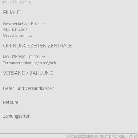
09526 Olbernhau
FILIALE
Geschenkehaus Brunner
Albertstraße 7
09526 Olbernhau
ÖFFNUNGSZEITEN ZENTRALE
MO - FR: 9:00 - 15:30 Uhr
Terminvereinbarungen möglich.
VERSAND / ZAHLUNG
Liefer- und Versandkosten
Retoure
Zahlungsarten
© 2026 ERZGEBIRGSKUNST DRECHSEL - V1.1.0