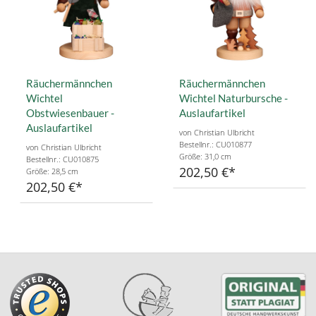
Räuchermännchen
Räuchermännchen
Wichtel
Wichtel Naturbursche -
Obstwiesenbauer -
Auslaufartikel
Auslaufartikel
von Christian Ulbricht
Bestellnr.: CU010877
von Christian Ulbricht
Größe: 31,0 cm
Bestellnr.: CU010875
202,50 €
Größe: 28,5 cm
202,50 €