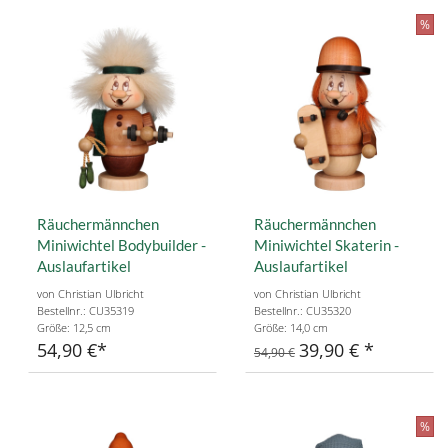
%
Räuchermännchen
Räuchermännchen
Miniwichtel Bodybuilder -
Miniwichtel Skaterin -
Auslaufartikel
Auslaufartikel
von Christian Ulbricht
von Christian Ulbricht
Bestellnr.: CU35319
Bestellnr.: CU35320
Größe: 12,5 cm
Größe: 14,0 cm
54,90 €
39,90 €
54,90 €
%