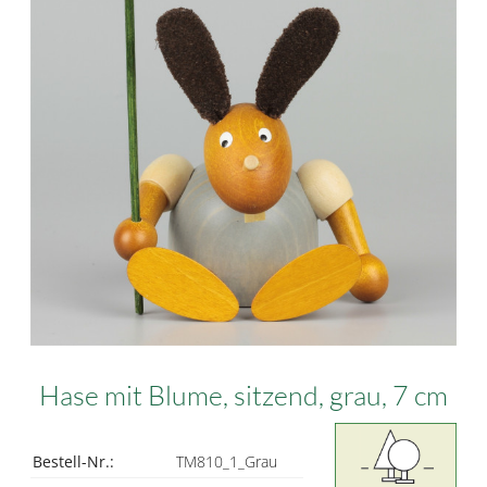
Hase mit Blume, sitzend, grau, 7 cm
Bestell-Nr.:
TM810_1_Grau