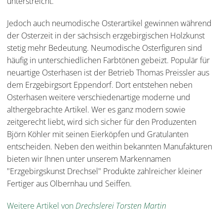
unterstreicht.
Jedoch auch neumodische Osterartikel gewinnen während
der Osterzeit in der sächsisch erzgebirgischen Holzkunst
stetig mehr Bedeutung. Neumodische Osterfiguren sind
häufig in unterschiedlichen Farbtönen gebeizt. Populär für
neuartige Osterhasen ist der Betrieb Thomas Preissler aus
dem Erzgebirgsort Eppendorf. Dort entstehen neben
Osterhasen weitere verschiedenartige moderne und
althergebrachte Artikel. Wer es ganz modern sowie
zeitgerecht liebt, wird sich sicher für den Produzenten
Björn Köhler mit seinen Eierköpfen und Gratulanten
entscheiden. Neben den weithin bekannten Manufakturen
bieten wir Ihnen unter unserem Markennamen
"Erzgebirgskunst Drechsel" Produkte zahlreicher kleiner
Fertiger aus Olbernhau und Seiffen.
Weitere Artikel von
Drechslerei Torsten Martin