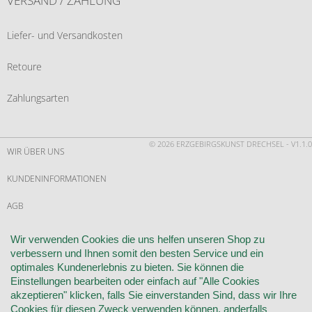
VERSAND / ZAHLUNG
Liefer- und Versandkosten
Retoure
Zahlungsarten
© 2026 ERZGEBIRGSKUNST DRECHSEL - V1.1.0
WIR ÜBER UNS
KUNDENINFORMATIONEN
AGB
WIDERRUF
Wir verwenden Cookies die uns helfen unseren Shop zu
verbessern und Ihnen somit den besten Service und ein
VERTRAG WIDERRUFEN
optimales Kundenerlebnis zu bieten. Sie können die
Einstellungen bearbeiten oder einfach auf "Alle Cookies
KONTAKT
akzeptieren" klicken, falls Sie einverstanden Sind, dass wir Ihre
Cookies für diesen Zweck verwenden können, anderfalls