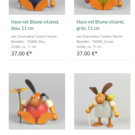
Hase mit Blume sitzend,
Hase mit Blume sitzend,
blau, 11 cm
grün, 11 cm
von Drechslerei Torsten Martin
von Drechslerei Torsten Martin
Bestellnr.: TM885_Blau
Bestellnr.: TM885_Gruen
Größe: ca. 11 cm
Größe: ca. 11 cm
37,00 €
37,00 €