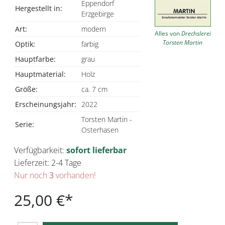
Eppendorf
Hergestellt in:
Erzgebirge
Art:
modern
Alles von
Drechslerei
Torsten Martin
Optik:
farbig
Hauptfarbe:
grau
Hauptmaterial:
Holz
Größe:
ca. 7 cm
Erscheinungsjahr:
2022
Torsten Martin -
Serie:
Osterhasen
Verfügbarkeit:
sofort lieferbar
Lieferzeit: 2-4 Tage
Nur noch
3
vorhanden!
25,00 €