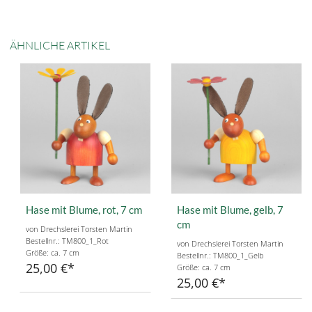
ÄHNLICHE ARTIKEL
Hase mit Blume, rot, 7 cm
Hase mit Blume, gelb, 7
cm
von Drechslerei Torsten Martin
Bestellnr.: TM800_1_Rot
von Drechslerei Torsten Martin
Größe: ca. 7 cm
Bestellnr.: TM800_1_Gelb
25,00 €
Größe: ca. 7 cm
25,00 €