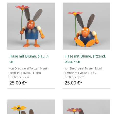
Hase mit Blume, blau, 7
Hase mit Blume, sitzend,
cm
blau, 7 cm
von Drechslerei Torsten Martin
von Drechslerei Torsten Martin
Bestellnr.: TM800_1_Blau
Bestellnr.: TM810_1_Blau
Größe: ca. 7 cm
Größe: ca. 7 cm
25,00 €
25,00 €