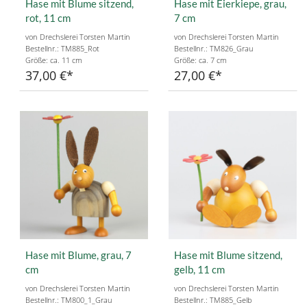
Hase mit Blume sitzend,
Hase mit Eierkiepe, grau,
rot, 11 cm
7 cm
von Drechslerei Torsten Martin
von Drechslerei Torsten Martin
Bestellnr.: TM885_Rot
Bestellnr.: TM826_Grau
Größe: ca. 11 cm
Größe: ca. 7 cm
37,00 €
27,00 €
Hase mit Blume, grau, 7
Hase mit Blume sitzend,
cm
gelb, 11 cm
von Drechslerei Torsten Martin
von Drechslerei Torsten Martin
Bestellnr.: TM800_1_Grau
Bestellnr.: TM885_Gelb