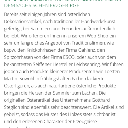
DEM SÄCHSISCHEN ERZGEBIRGE
Bereits seit einigen Jahren sind österlichen
Dekorationsartikel, nach traditioneller Handwerkskunst
gefertigt, bei Sammlern und Freunden außerordentlich
beliebt. Wir offerieren Ihnen in unserem Web-Shop ein
sehr umfangreiches Angebot von Traditionsfirmen, wie
bspw. den Knickohrhasen der Firma Gahlenz, den
Spitzohrhasen von der Firma ESCO, oder auch von dem
bekanntesten Seiffener Hersteller Leichsenring. Wir führen
jedoch auch Produkte kleinerer Produzenten wie Torsten
Martin. Sowohl in frühlingshaften Farben lackierte
Osterfiguren, als auch naturfarbene österliche Produkte
bringen die Herzen der Sammler zum Lachen. Die
originellen Osterartikel des Unternehmens Gotthard
Steglich sind ebenfalls sehr beachtenswert. Die Artikel sind
gebeizt, sodass das Muster des Holzes stets sichtbar ist
und den erlesenen Charakter der Erzeugnisse