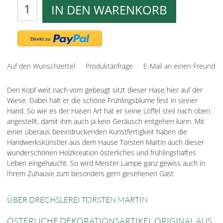
IN DEN WARENKORB
Auf den Wunschzettel
Produktanfrage
E-Mail an einen Freund
Den Kopf weit nach vorn gebeugt sitzt dieser Hase hier auf der
Wiese. Dabei hält er die schöne Frühlingsblume fest in seiner
Hand. So wie es der Hasen Art hat er seine Löffel steil nach oben
angestellt, damit ihm auch ja kein Geräusch entgehen kann. Mit
einer überaus beeindruckenden Kunstfertigkeit haben die
Handwerkskünstler aus dem Hause Torsten Martin auch dieser
wunderschönen Holzkreation österliches und frühlingshaftes
Leben eingehaucht. So wird Meister Lampe ganz gewiss auch in
Ihrem Zuhause zum besonders gern gesehenen Gast.
ÜBER DRECHSLEREI TORSTEN MARTIN
ÖSTERLICHE DEKORATIONSARTIKEL ORIGINAL AUS