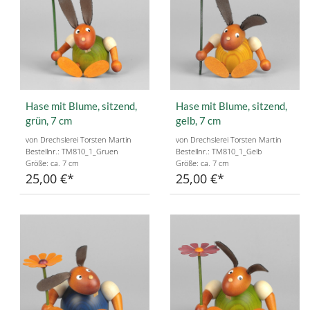
Hase mit Blume, sitzend,
Hase mit Blume, sitzend,
grün, 7 cm
gelb, 7 cm
von Drechslerei Torsten Martin
von Drechslerei Torsten Martin
Bestellnr.: TM810_1_Gruen
Bestellnr.: TM810_1_Gelb
Größe: ca. 7 cm
Größe: ca. 7 cm
25,00 €
25,00 €