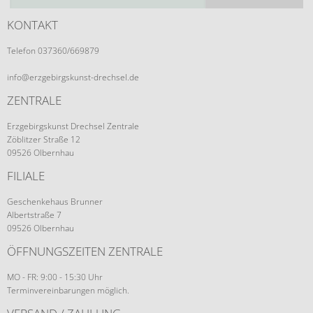
KONTAKT
Telefon 037360/669879
info@erzgebirgskunst-drechsel.de
ZENTRALE
Erzgebirgskunst Drechsel Zentrale
Zöblitzer Straße 12
09526 Olbernhau
FILIALE
Geschenkehaus Brunner
Albertstraße 7
09526 Olbernhau
ÖFFNUNGSZEITEN ZENTRALE
MO - FR: 9:00 - 15:30 Uhr
Terminvereinbarungen möglich.