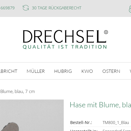
-669879
30 TAGE RÜCKGABERECHT
LBRICHT
MÜLLER
HUBRIG
KWO
OSTERN
 Blume, blau, 7 cm
Hase mit Blume, bla
Bestell-Nr.:
TM800_1_Blau