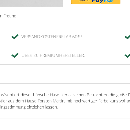
en Freund
VERSANDKOSTENFREI AB 60€*.
ÜBER 20 PREMIUMHERSTELLER.
o präsentiert dieser hübsche Hase hier all seinen Betrachtern die große 
er aus dem Hause Torsten Martin, mit hochwertiger Farbe kunstvoll an
hlingsstimmung einziehen lassen.