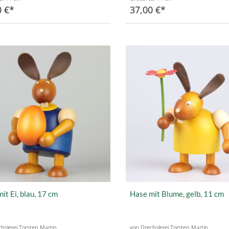
0 €
37,00 €
it Ei, blau, 17 cm
Hase mit Blume, gelb, 11 cm
hslerei Torsten Martin
von Drechslerei Torsten Martin