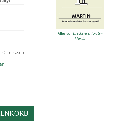
ebirge
Alles von
Drechslerei Torsten
Martin
 - Osterhasen
ar
RENKORB