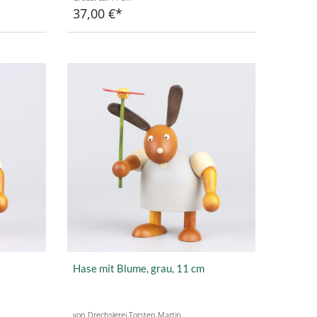
37,00 €
Hase mit Blume, grau, 11 cm
von Drechslerei Torsten Martin