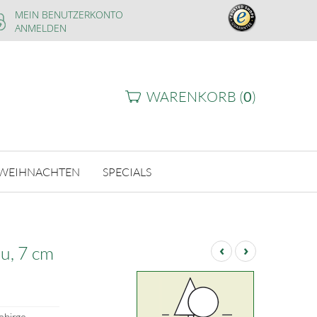
MEIN BENUTZERKONTO
ANMELDEN
WARENKORB (
0
)
WEIHNACHTEN
SPECIALS
‹
›
u, 7 cm