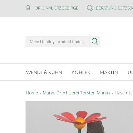
ORIGINAL ERZGEBIRGE
BERATUNG 037360
WENDT & KÜHN
KÖHLER
MARTIN
U
Home
Marke Drechslerei Torsten Martin
Hase mit