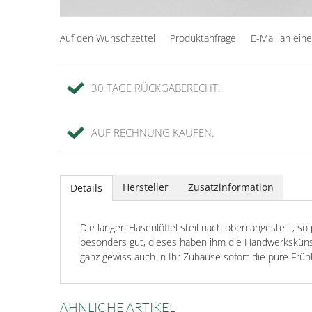
Auf den Wunschzettel
Produktanfrage
E-Mail an ein
30 TAGE RÜCKGABERECHT.
AUF RECHNUNG KAUFEN.
Hersteller
Zusatzinformation
Details
Die langen Hasenlöffel steil nach oben angestellt, s
besonders gut, dieses haben ihm die Handwerkskünstl
ganz gewiss auch in Ihr Zuhause sofort die pure Frü
ÄHNLICHE ARTIKEL