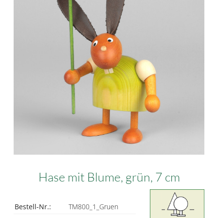
Hase mit Blume, grün, 7 cm
Bestell-Nr.:
TM800_1_Gruen