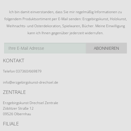
Ich bin damit einverstanden, dass Sie mir regelmäßig Informationen zu
folgendem Produktsortiment per E-Mail senden: Erzgebirgskunst, Holzkunst,
Weihnachts- und Osterdekoration, Spielwaren, Bücher. Meine Einwilligung
kann ich Ihnen gegenüber jederzeit widerrufen.
ABONNIEREN
KONTAKT
Telefon 037360/669879
info@erzgebirgskunst-drechsel.de
ZENTRALE
Erzgebirgskunst Drechsel Zentrale
Zöblitzer Straße 12
09526 Olbernhau
FILIALE