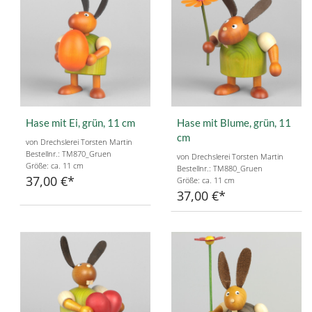
Hase mit Ei, grün, 11 cm
Hase mit Blume, grün, 11
cm
von Drechslerei Torsten Martin
Bestellnr.: TM870_Gruen
von Drechslerei Torsten Martin
Größe: ca. 11 cm
Bestellnr.: TM880_Gruen
37,00 €
Größe: ca. 11 cm
37,00 €