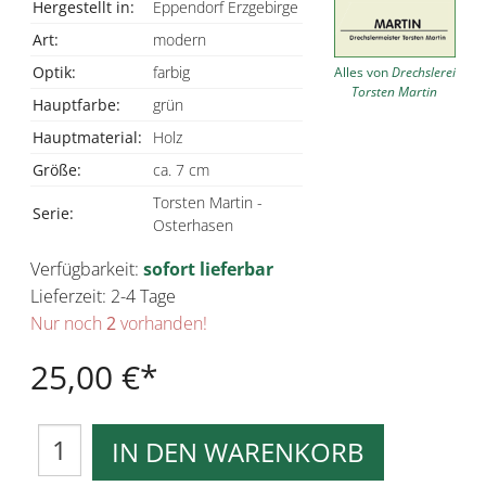
Hergestellt in:
Eppendorf Erzgebirge
Art:
modern
Optik:
farbig
Alles von
Drechslerei
Torsten Martin
Hauptfarbe:
grün
Hauptmaterial:
Holz
Größe:
ca. 7 cm
Torsten Martin -
Serie:
Osterhasen
Verfügbarkeit:
sofort lieferbar
Lieferzeit: 2-4 Tage
Nur noch
2
vorhanden!
25,00 €
IN DEN WARENKORB