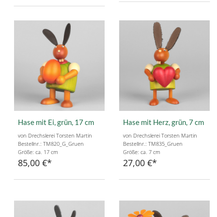
Hase mit Ei, grün, 17 cm
Hase mit Herz, grün, 7 cm
von Drechslerei Torsten Martin
von Drechslerei Torsten Martin
Bestellnr.: TM820_G_Gruen
Bestellnr.: TM835_Gruen
Größe: ca. 17 cm
Größe: ca. 7 cm
85,00 €
27,00 €