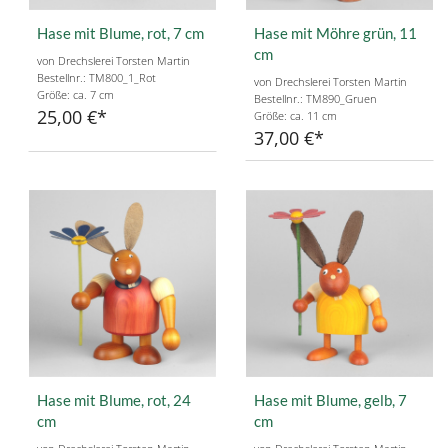
Hase mit Blume, rot, 7 cm
Hase mit Möhre grün, 11
cm
von Drechslerei Torsten Martin
Bestellnr.: TM800_1_Rot
von Drechslerei Torsten Martin
Größe: ca. 7 cm
Bestellnr.: TM890_Gruen
25,00 €
Größe: ca. 11 cm
37,00 €
Hase mit Blume, rot, 24
Hase mit Blume, gelb, 7
cm
cm