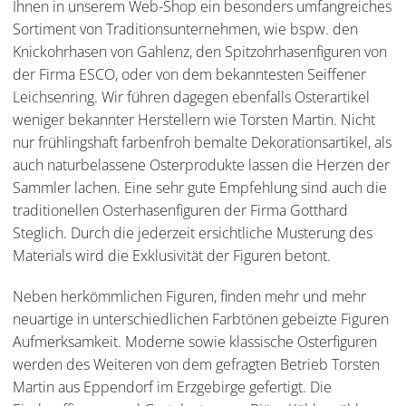
Ihnen in unserem Web-Shop ein besonders umfangreiches
Sortiment von Traditionsunternehmen, wie bspw. den
Knickohrhasen von Gahlenz, den Spitzohrhasenfiguren von
der Firma ESCO, oder von dem bekanntesten Seiffener
Leichsenring. Wir führen dagegen ebenfalls Osterartikel
weniger bekannter Herstellern wie Torsten Martin. Nicht
nur frühlingshaft farbenfroh bemalte Dekorationsartikel, als
auch naturbelassene Osterprodukte lassen die Herzen der
Sammler lachen. Eine sehr gute Empfehlung sind auch die
traditionellen Osterhasenfiguren der Firma Gotthard
Steglich. Durch die jederzeit ersichtliche Musterung des
Materials wird die Exklusivität der Figuren betont.
Neben herkömmlichen Figuren, finden mehr und mehr
neuartige in unterschiedlichen Farbtönen gebeizte Figuren
Aufmerksamkeit. Moderne sowie klassische Osterfiguren
werden des Weiteren von dem gefragten Betrieb Torsten
Martin aus Eppendorf im Erzgebirge gefertigt. Die