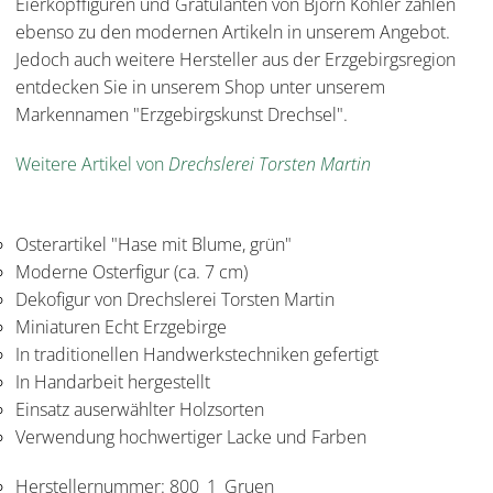
Eierkopffiguren und Gratulanten von Björn Köhler zählen
ebenso zu den modernen Artikeln in unserem Angebot.
Jedoch auch weitere Hersteller aus der Erzgebirgsregion
entdecken Sie in unserem Shop unter unserem
Markennamen "Erzgebirgskunst Drechsel".
Weitere Artikel von
Drechslerei Torsten Martin
Osterartikel "Hase mit Blume, grün"
Moderne Osterfigur (ca. 7 cm)
Dekofigur von Drechslerei Torsten Martin
Miniaturen Echt Erzgebirge
In traditionellen Handwerkstechniken gefertigt
In Handarbeit hergestellt
Einsatz auserwählter Holzsorten
Verwendung hochwertiger Lacke und Farben
Herstellernummer:
800_1_Gruen