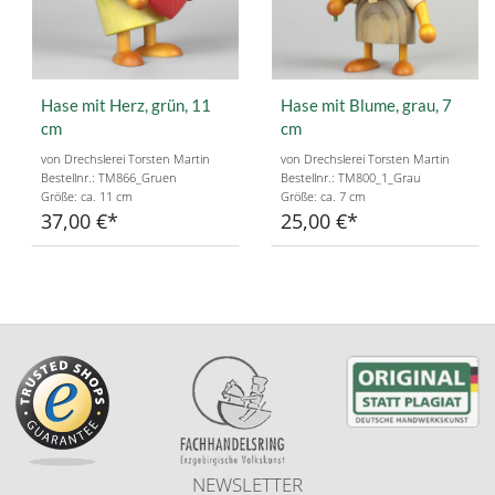
Hase mit Herz, grün, 11
Hase mit Blume, grau, 7
cm
cm
von Drechslerei Torsten Martin
von Drechslerei Torsten Martin
Bestellnr.: TM866_Gruen
Bestellnr.: TM800_1_Grau
Größe: ca. 11 cm
Größe: ca. 7 cm
37,00 €
25,00 €
NEWSLETTER