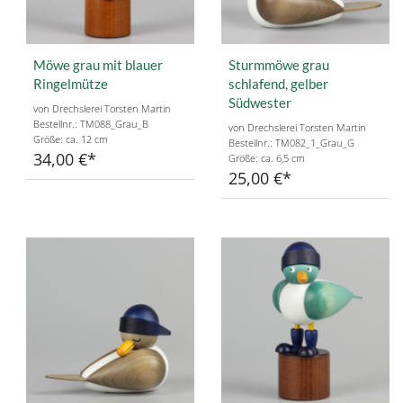
Möwe grau mit blauer
Sturmmöwe grau
Ringelmütze
schlafend, gelber
Südwester
von Drechslerei Torsten Martin
Bestellnr.: TM088_Grau_B
von Drechslerei Torsten Martin
Größe: ca. 12 cm
Bestellnr.: TM082_1_Grau_G
34,00 €
Größe: ca. 6,5 cm
25,00 €