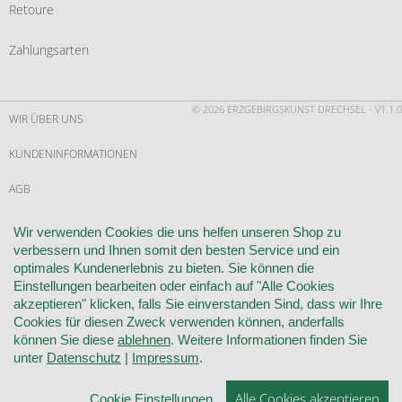
Retoure
Zahlungsarten
© 2026 ERZGEBIRGSKUNST DRECHSEL - V1.1.0
WIR ÜBER UNS
KUNDENINFORMATIONEN
AGB
WIDERRUF
Wir verwenden Cookies die uns helfen unseren Shop zu
verbessern und Ihnen somit den besten Service und ein
VERTRAG WIDERRUFEN
optimales Kundenerlebnis zu bieten. Sie können die
Einstellungen bearbeiten oder einfach auf "Alle Cookies
KONTAKT
akzeptieren" klicken, falls Sie einverstanden Sind, dass wir Ihre
Cookies für diesen Zweck verwenden können, anderfalls
DATENSCHUTZ
können Sie diese
ablehnen
. Weitere Informationen finden Sie
unter
Datenschutz
|
Impressum
.
COOKIE-EINSTELLUNGEN
Alle Cookies akzeptieren
Cookie Einstellungen
IMPRESSUM