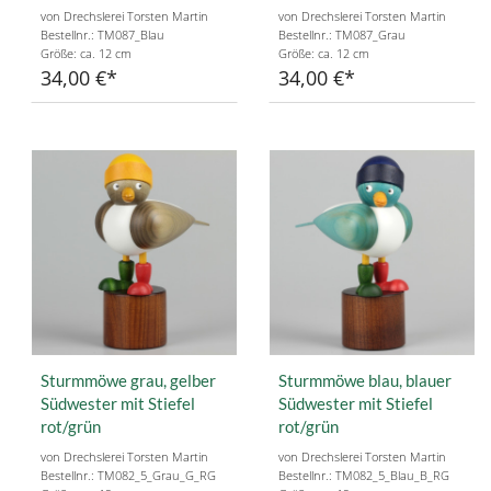
von Drechslerei Torsten Martin
von Drechslerei Torsten Martin
Bestellnr.: TM087_Blau
Bestellnr.: TM087_Grau
Größe: ca. 12 cm
Größe: ca. 12 cm
34,00 €
34,00 €
Sturmmöwe grau, gelber
Sturmmöwe blau, blauer
Südwester mit Stiefel
Südwester mit Stiefel
rot/grün
rot/grün
von Drechslerei Torsten Martin
von Drechslerei Torsten Martin
Bestellnr.: TM082_5_Grau_G_RG
Bestellnr.: TM082_5_Blau_B_RG