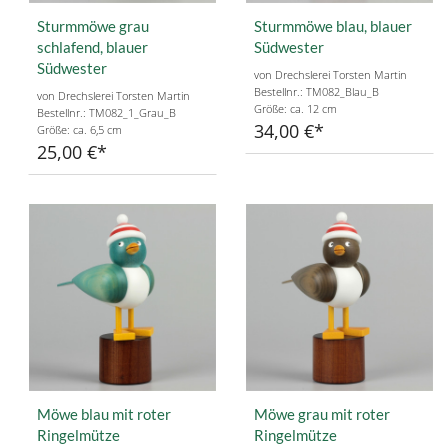
Sturmmöwe grau
Sturmmöwe blau, blauer
schlafend, blauer
Südwester
Südwester
von Drechslerei Torsten Martin
Bestellnr.: TM082_Blau_B
von Drechslerei Torsten Martin
Größe: ca. 12 cm
Bestellnr.: TM082_1_Grau_B
34,00 €
Größe: ca. 6,5 cm
25,00 €
Möwe blau mit roter
Möwe grau mit roter
Ringelmütze
Ringelmütze