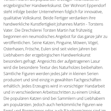
erzgebirgischer Handwerkskunst. Der Wohnort Eppendorf
steht infolge beider Unternehmen folglich für innovative,
qualitative Volkskunst. Beide Fertiger verdanken ihre
handwerkliche Kunstfertigkeit Johannes Martin - Torstens
Vater. Die Drechslerei Torsten Martin hat frühzeitig
begonnen ein neumodisches Angebot für das ganze Jahr zu
veröffentlichen. Seine Katzen, Pinguine, Möwen, Vögel,
Osterhasen, Frösche, Eulen sind seit vielen Jahren bei
Liebhabern der erzgebirgischen Handwerkskunst
besonders gefragt. Angesichts der aufgetragenen Lasur
wird die besondere Textur des Naturholzes beibehalten.
Sämtliche Figuren werden jedes Jahr in kleinen Serien
produziert und sind einzig in gewählten Fachgeschäften
erhältlich. Jedes Erzeugnis wird in vorsichtiger Handarbeit
und in verschiedenen Arbeitsschritten zu einem Unikat.
Die populären Katzen sind bei Sammlern und Liebhabern
am populärsten. Jedoch auch herkömmliche Figuren wie
Engel und Bergmänner oder auch Räuchermänner sind im