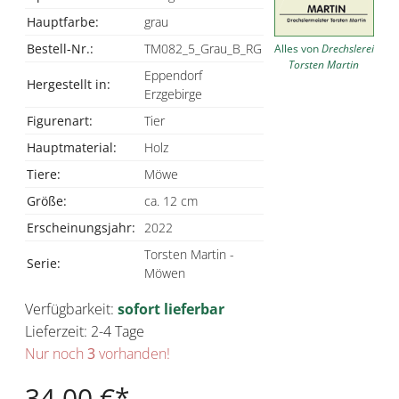
Hauptfarbe:
grau
Bestell-Nr.:
TM082_5_Grau_B_RG
Alles von
Drechslerei
Torsten Martin
Eppendorf
Hergestellt in:
Erzgebirge
Figurenart:
Tier
Hauptmaterial:
Holz
Tiere:
Möwe
Größe:
ca. 12 cm
Erscheinungsjahr:
2022
Torsten Martin -
Serie:
Möwen
Verfügbarkeit:
sofort lieferbar
Lieferzeit: 2-4 Tage
Nur noch
3
vorhanden!
34,00 €