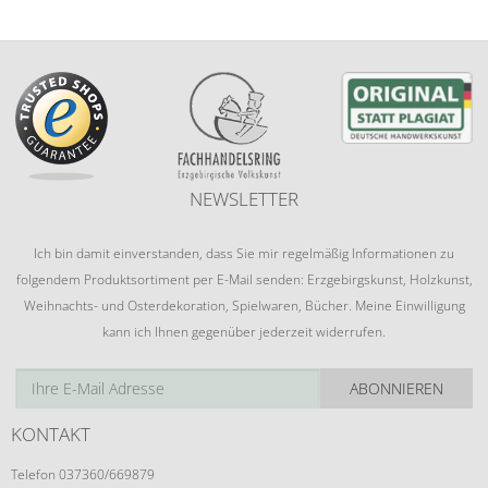
NEWSLETTER
Ich bin damit einverstanden, dass Sie mir regelmäßig Informationen zu
folgendem Produktsortiment per E-Mail senden: Erzgebirgskunst, Holzkunst,
Weihnachts- und Osterdekoration, Spielwaren, Bücher. Meine Einwilligung
kann ich Ihnen gegenüber jederzeit widerrufen.
ABONNIEREN
KONTAKT
Telefon 037360/669879