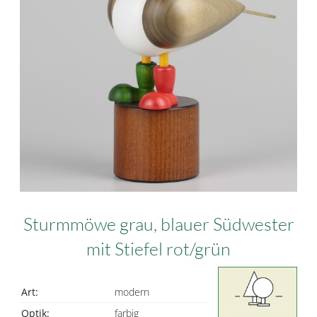
Sturmmöwe grau, blauer Südwester
mit Stiefel rot/grün
Art:
modern
Optik:
farbig