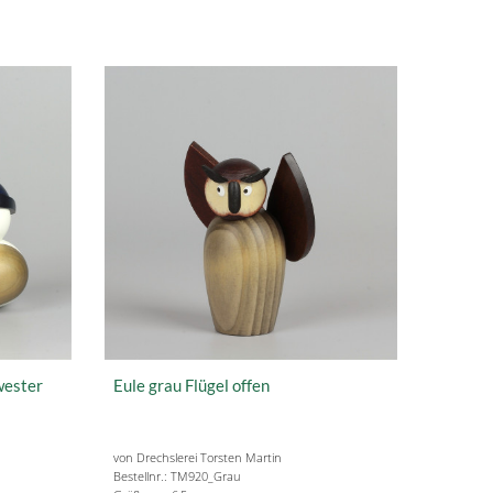
wester
Eule grau Flügel offen
von Drechslerei Torsten Martin
Bestellnr.: TM920_Grau