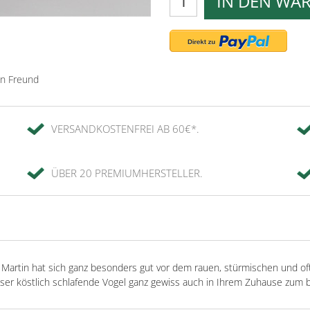
IN DEN WA
en Freund
VERSANDKOSTENFREI AB 60€*.
ÜBER 20 PREMIUMHERSTELLER.
artin hat sich ganz besonders gut vor dem rauen, stürmischen und of
ser köstlich schlafende Vogel ganz gewiss auch in Ihrem Zuhause zum