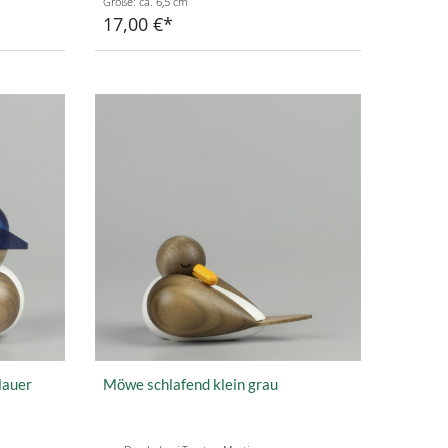
Größe: ca. 6,5 cm
17,00 €
lauer
Möwe schlafend klein grau