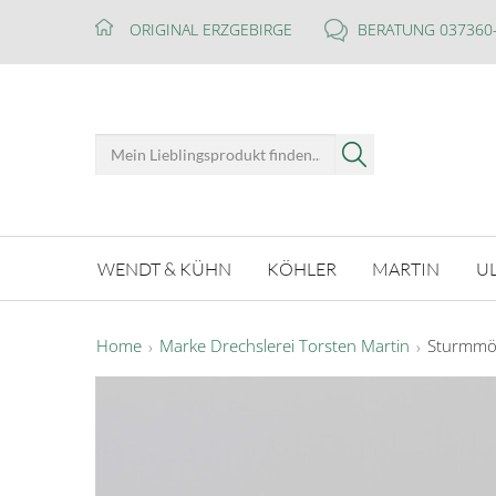
ORIGINAL ERZGEBIRGE
BERATUNG 037360
WENDT & KÜHN
KÖHLER
MARTIN
U
Home
Marke Drechslerei Torsten Martin
Sturmmöw