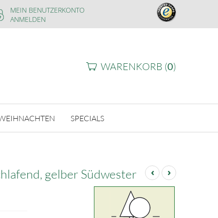
MEIN BENUTZERKONTO
ANMELDEN
WARENKORB (
0
)
WEIHNACHTEN
SPECIALS
‹
›
hlafend, gelber Südwester