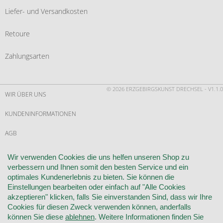
Liefer- und Versandkosten
Retoure
Zahlungsarten
© 2026 ERZGEBIRGSKUNST DRECHSEL - V1.1.0
WIR ÜBER UNS
KUNDENINFORMATIONEN
AGB
WIDERRUF
Wir verwenden Cookies die uns helfen unseren Shop zu
verbessern und Ihnen somit den besten Service und ein
VERTRAG WIDERRUFEN
optimales Kundenerlebnis zu bieten. Sie können die
Einstellungen bearbeiten oder einfach auf "Alle Cookies
KONTAKT
akzeptieren" klicken, falls Sie einverstanden Sind, dass wir Ihre
Cookies für diesen Zweck verwenden können, anderfalls
DATENSCHUTZ
können Sie diese
ablehnen
. Weitere Informationen finden Sie