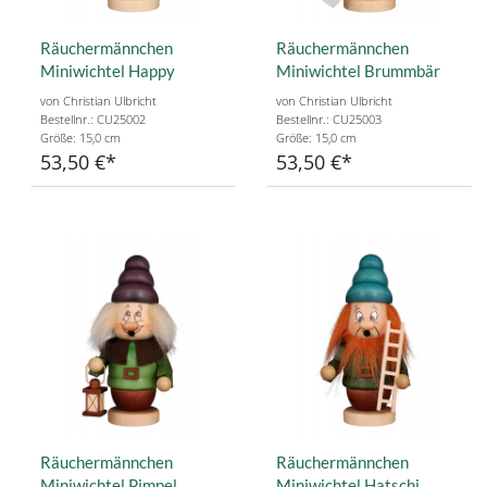
Räuchermännchen
Räuchermännchen
Miniwichtel Happy
Miniwichtel Brummbär
von Christian Ulbricht
von Christian Ulbricht
Bestellnr.: CU25002
Bestellnr.: CU25003
Größe: 15,0 cm
Größe: 15,0 cm
53,50 €
53,50 €
Räuchermännchen
Räuchermännchen
Miniwichtel Pimpel
Miniwichtel Hatschi