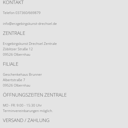
KONTAKT
Telefon 037360/669879
info@erzgebirgskunst-drechsel.de
ZENTRALE
Erzgebirgskunst Drechsel Zentrale
Zöblitzer Straße 12
09526 Olbernhau
FILIALE
Geschenkehaus Brunner
Albertstraße 7
09526 Olbernhau
ÖFFNUNGSZEITEN ZENTRALE
MO - FR: 9:00 - 15:30 Uhr
Terminvereinbarungen möglich.
VERSAND / ZAHLUNG