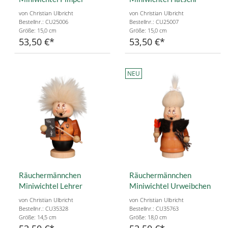
von Christian Ulbricht
von Christian Ulbricht
Bestellnr.: CU25006
Bestellnr.: CU25007
Größe: 15,0 cm
Größe: 15,0 cm
53,50 €
53,50 €
NEU
Räuchermännchen
Räuchermännchen
Miniwichtel Lehrer
Miniwichtel Urweibchen
von Christian Ulbricht
von Christian Ulbricht
Bestellnr.: CU35328
Bestellnr.: CU35763
Größe: 14,5 cm
Größe: 18,0 cm