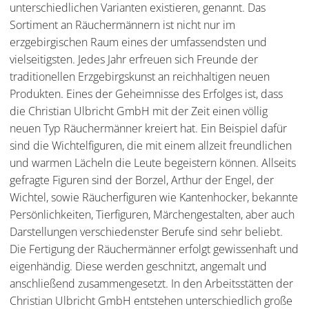
unterschiedlichen Varianten existieren, genannt. Das
Sortiment an Räuchermännern ist nicht nur im
erzgebirgischen Raum eines der umfassendsten und
vielseitigsten. Jedes Jahr erfreuen sich Freunde der
traditionellen Erzgebirgskunst an reichhaltigen neuen
Produkten. Eines der Geheimnisse des Erfolges ist, dass
die Christian Ulbricht GmbH mit der Zeit einen völlig
neuen Typ Räuchermänner kreiert hat. Ein Beispiel dafür
sind die Wichtelfiguren, die mit einem allzeit freundlichen
und warmen Lächeln die Leute begeistern können. Allseits
gefragte Figuren sind der Borzel, Arthur der Engel, der
Wichtel, sowie Räucherfiguren wie Kantenhocker, bekannte
Persönlichkeiten, Tierfiguren, Märchengestalten, aber auch
Darstellungen verschiedenster Berufe sind sehr beliebt.
Die Fertigung der Räuchermänner erfolgt gewissenhaft und
eigenhändig. Diese werden geschnitzt, angemalt und
anschließend zusammengesetzt. In den Arbeitsstätten der
Christian Ulbricht GmbH entstehen unterschiedlich große