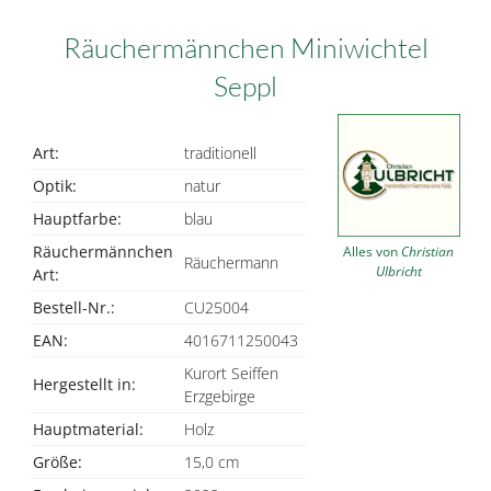
Räuchermännchen Miniwichtel
Seppl
Art:
traditionell
Optik:
natur
Hauptfarbe:
blau
Räuchermännchen
Alles von
Christian
Räuchermann
Ulbricht
Art:
Bestell-Nr.:
CU25004
EAN:
4016711250043
Kurort Seiffen
Hergestellt in:
Erzgebirge
Hauptmaterial:
Holz
Größe:
15,0 cm