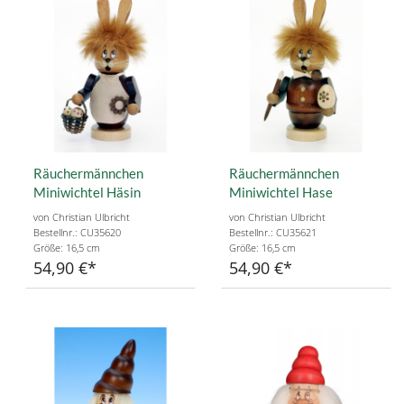
Räuchermännchen
Räuchermännchen
Miniwichtel Häsin
Miniwichtel Hase
von Christian Ulbricht
von Christian Ulbricht
Bestellnr.: CU35620
Bestellnr.: CU35621
Größe: 16,5 cm
Größe: 16,5 cm
54,90 €
54,90 €