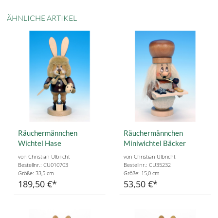
ÄHNLICHE ARTIKEL
Räuchermännchen
Räuchermännchen
Wichtel Hase
Miniwichtel Bäcker
von Christian Ulbricht
von Christian Ulbricht
Bestellnr.: CU010703
Bestellnr.: CU35232
Größe: 33,5 cm
Größe: 15,0 cm
189,50 €
53,50 €