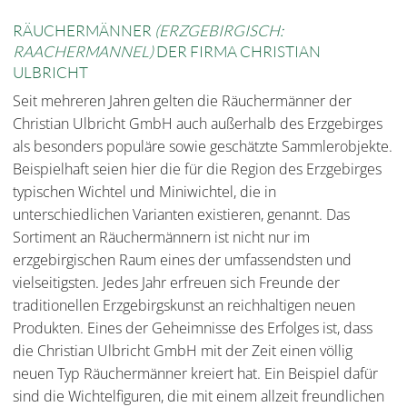
RÄUCHERMÄNNER
(ERZGEBIRGISCH:
RAACHERMANNEL)
DER FIRMA CHRISTIAN
ULBRICHT
Seit mehreren Jahren gelten die Räuchermänner der
Christian Ulbricht GmbH auch außerhalb des Erzgebirges
als besonders populäre sowie geschätzte Sammlerobjekte.
Beispielhaft seien hier die für die Region des Erzgebirges
typischen Wichtel und Miniwichtel, die in
unterschiedlichen Varianten existieren, genannt. Das
Sortiment an Räuchermännern ist nicht nur im
erzgebirgischen Raum eines der umfassendsten und
vielseitigsten. Jedes Jahr erfreuen sich Freunde der
traditionellen Erzgebirgskunst an reichhaltigen neuen
Produkten. Eines der Geheimnisse des Erfolges ist, dass
die Christian Ulbricht GmbH mit der Zeit einen völlig
neuen Typ Räuchermänner kreiert hat. Ein Beispiel dafür
sind die Wichtelfiguren, die mit einem allzeit freundlichen