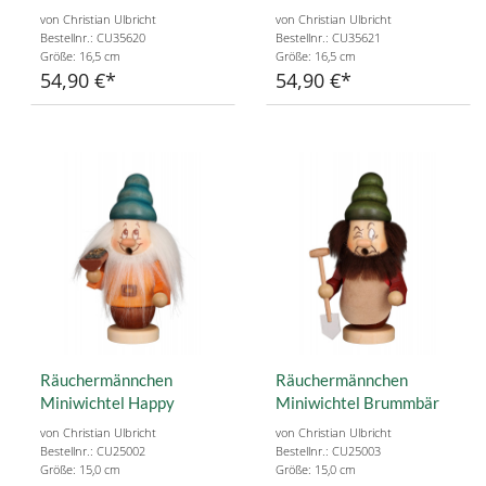
von Christian Ulbricht
von Christian Ulbricht
Bestellnr.: CU35620
Bestellnr.: CU35621
Größe: 16,5 cm
Größe: 16,5 cm
54,90 €
54,90 €
Räuchermännchen
Räuchermännchen
Miniwichtel Happy
Miniwichtel Brummbär
von Christian Ulbricht
von Christian Ulbricht
Bestellnr.: CU25002
Bestellnr.: CU25003
Größe: 15,0 cm
Größe: 15,0 cm