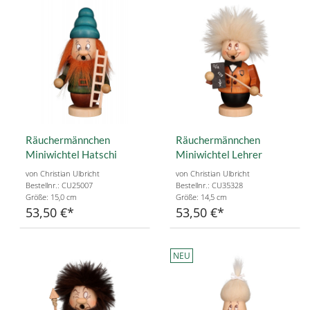
Räuchermännchen
Räuchermännchen
Miniwichtel Hatschi
Miniwichtel Lehrer
von Christian Ulbricht
von Christian Ulbricht
Bestellnr.: CU25007
Bestellnr.: CU35328
Größe: 15,0 cm
Größe: 14,5 cm
53,50 €
53,50 €
NEU