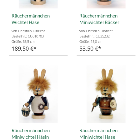
Räuchermännchen
Räuchermännchen
Wichtel Hase
Miniwichtel Bäcker
von Christian Ulbricht
von Christian Ulbricht
Bestellnr.: CU010703
Bestellnr.: CU35232
Größe: 33,5 cm
Größe: 15,0 cm
189,50 €
53,50 €
Räuchermännchen
Räuchermännchen
Miniwichtel Häsin
Miniwichtel Hase