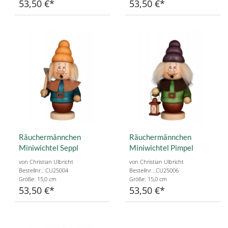
53,50 €
53,50 €
Räuchermännchen
Räuchermännchen
Miniwichtel Seppl
Miniwichtel Pimpel
von Christian Ulbricht
von Christian Ulbricht
Bestellnr.: CU25004
Bestellnr.: CU25006
Größe: 15,0 cm
Größe: 15,0 cm
53,50 €
53,50 €