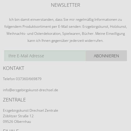
NEWSLETTER
Ich bin damit einverstanden, dass Sie mir regelmäßig Informationen zu
folgendem Produktsortiment per E-Mail senden: Erzgebirgskunst, Holzkunst,
Weihnachts- und Osterdekoration, Spielwaren, Bücher. Meine Einwilligung
kann ich Ihnen gegenüber jederzeit widerrufen.
ABONNIEREN
KONTAKT
Telefon 037360/669879
info@erzgebirgskunst-drechsel.de
ZENTRALE
Erzgebirgskunst Drechsel Zentrale
Zöblitzer Straße 12
09526 Olbernhau