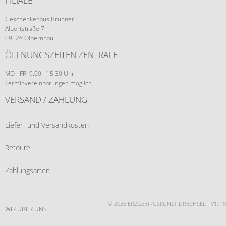
FILIALE
Geschenkehaus Brunner
Albertstraße 7
09526 Olbernhau
ÖFFNUNGSZEITEN ZENTRALE
MO - FR: 9:00 - 15:30 Uhr
Terminvereinbarungen möglich.
VERSAND / ZAHLUNG
Liefer- und Versandkosten
Retoure
Zahlungsarten
© 2026 ERZGEBIRGSKUNST DRECHSEL - V1.1.0
WIR ÜBER UNS