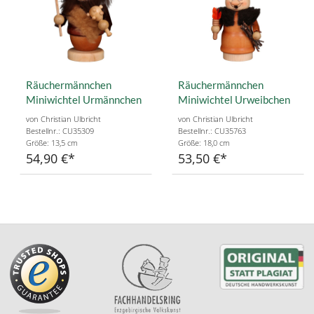
Räuchermännchen
Räuchermännchen
Miniwichtel Urmännchen
Miniwichtel Urweibchen
von Christian Ulbricht
von Christian Ulbricht
Bestellnr.: CU35309
Bestellnr.: CU35763
Größe: 13,5 cm
Größe: 18,0 cm
54,90 €
53,50 €