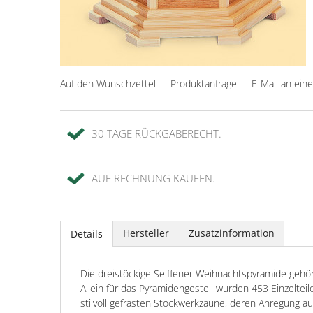
Auf den Wunschzettel
Produktanfrage
E-Mail an ein
30 TAGE RÜCKGABERECHT.
AUF RECHNUNG KAUFEN.
Hersteller
Zusatzinformation
Details
Die dreistöckige Seiffener Weihnachtspyramide gehö
Allein für das Pyramidengestell wurden 453 Einzeltei
stilvoll gefrästen Stockwerkzäune, deren Anregung 