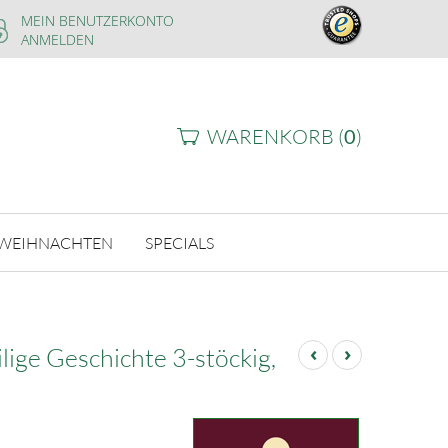
MEIN BENUTZERKONTO
ANMELDEN
WARENKORB (
0
)
WEIHNACHTEN
SPECIALS
‹
›
ige Geschichte 3-stöckig,