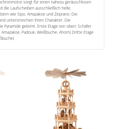
 Synchronmotor sorgt für einen nahezu geräuschlosen
d die Laufscheiben ausschließlich helle,
lzern wie Sipo, Amazakoe und Zeprano. Die
nd unterstreichen ihren Charakter. Die
ie Pyramide geleimt. Erste Etage von oben: Schäfer
e, Amazakoe, Padouk, Weißbuche, Ahorn) Dritte Etage
ißbuche)