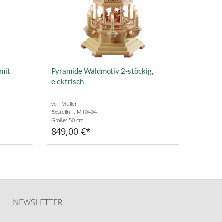
 mit
Pyramide Waldmotiv 2-stöckig,
elektrisch
von Müller
Bestellnr.: M10404
Größe: 50 cm
849,00 €
NEWSLETTER