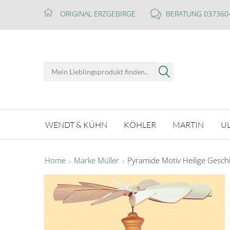
ORIGINAL ERZGEBIRGE
BERATUNG 037360
WENDT & KÜHN
KÖHLER
MARTIN
U
Home
Marke Müller
Pyramide Motiv Heilige Geschic