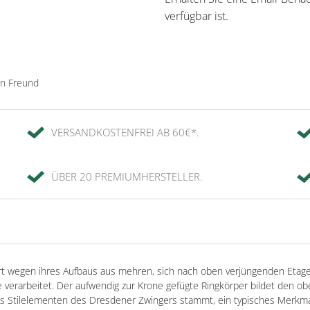
verfügbar ist.
en Freund
VERSANDKOSTENFREI AB 60€*.
ÜBER 20 PREMIUMHERSTELLER.
rt wegen ihres Aufbaus aus mehren, sich nach oben verjüngenden Etag
le verarbeitet. Der aufwendig zur Krone gefügte Ringkörper bildet den 
aus Stilelementen des Dresdener Zwingers stammt, ein typisches Merkm