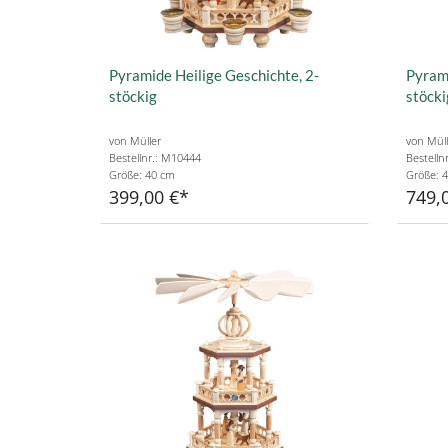
Pyramide Heilige Geschichte, 2-
Pyrami
stöckig
stöcki
von Müller
von Müll
Bestellnr.: M10444
Bestelln
Größe: 40 cm
Größe: 
399,00 €
749,