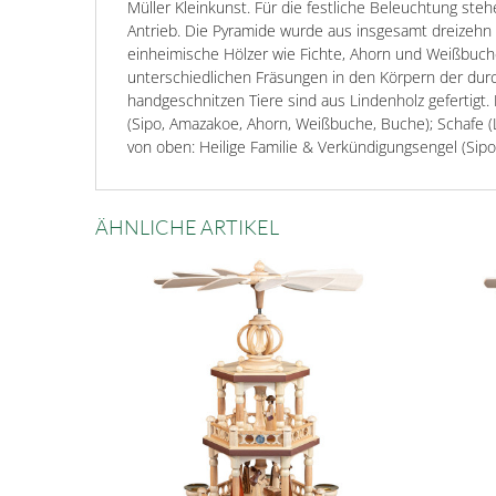
Müller Kleinkunst. Für die festliche Beleuchtung ste
Antrieb. Die Pyramide wurde aus insgesamt dreizehn Ho
einheimische Hölzer wie Fichte, Ahorn und Weißbuch
unterschiedlichen Fräsungen in den Körpern der dur
handgeschnitzen Tiere sind aus Lindenholz gefertigt.
(Sipo, Amazakoe, Ahorn, Weißbuche, Buche); Schafe (
von oben: Heilige Familie & Verkündigungsengel (Sip
ÄHNLICHE ARTIKEL