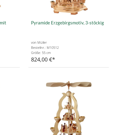
 mit
Pyramide Erzgebirgsmotiv, 3-stöckig
von Müller
Bestellnr.: M10512
Größe: 55 cm
824,00 €