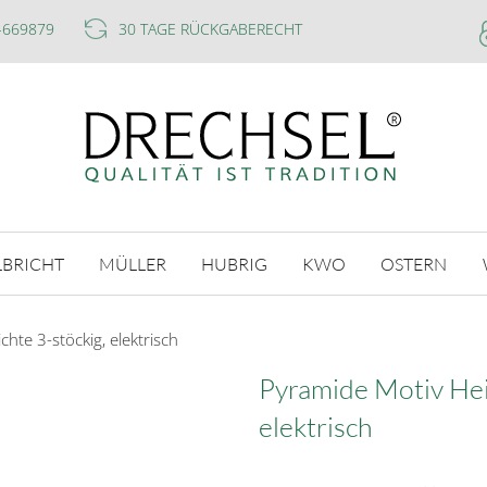
-669879
30 TAGE RÜCKGABERECHT
LBRICHT
MÜLLER
HUBRIG
KWO
OSTERN
hte 3-stöckig, elektrisch
Pyramide Motiv Heil
elektrisch